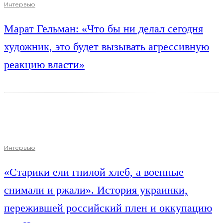
Интервью
Марат Гельман: «Что бы ни делал сегодня
художник, это будет вызывать агрессивную
реакцию власти»
Интервью
«Старики ели гнилой хлеб, а военные
снимали и ржали». История украинки,
пережившей российский плен и оккупацию