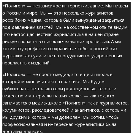
«Полигон» — независимое интернет-издание. Мы пишем
о России и мире. Мы — это несколько журналистов
российских медиа, которые были вынуждены закрыться
под давлением властей. Мы на собственном опыте видим,
что настоящая честная журналистика в нашей стране
рискует попасть в список исчезающих профессий. А мы
хотим эту профессию сохранить, чтобы о российских
журналистах судили не по продукции государственных
провластных изданий.
«Полигон» — не просто медиа, это еще и школа, в
которой можно учиться на практике. Мы будем
публиковать не только свои редакционные тексты и
видео, но и материалы наших коллег — как тех, кто
занимается в медиа-школе «Полигон», так и журналистов,
колумнистов, расследователей и аналитиков, с которыми
мы дружим и которым мы доверяем. Мы хотим, чтобы
профессиональная и интересная журналистика была
доступна для всех.