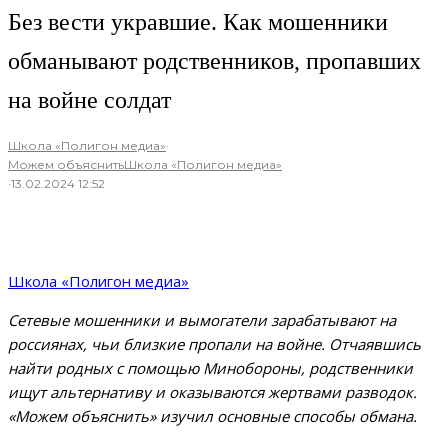
Без вести укравшие. Как мошенники
обманывают родственников, пропавших
на войне солдат
Школа «Полигон медиа»
·
Можем объяснить
Школа «Полигон медиа»
·
13.02.2024 12:52
Школа «Полигон медиа»
Сетевые мошенники и вымогатели зарабатывают на
россиянах, чьи близкие пропали на войне. Отчаявшись
найти родных с помощью Минобороны, родственники
ищут альтернативу и оказываются жертвами разводок.
«Можем объяснить» изучил основные способы обмана.