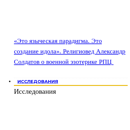
«Это языческая парадигма. Это
создание идола». Религиовед Александр
Солдатов о военной эзотерике РПЦ
ИССЛЕДОВАНИЯ
Исследования