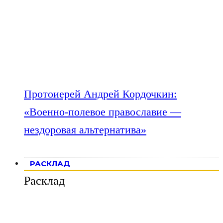
Протоиерей Андрей Кордочкин:
«Военно-полевое православие —
нездоровая альтернатива»
РАСКЛАД
Расклад