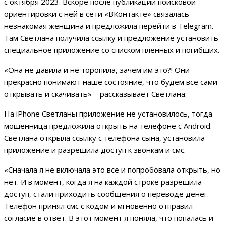
с октября 2023. Вскоре после публикации поисковой
ориентировки с ней в сети «ВКонтакте» связалась
незнакомая женщина и предложила перейти в Telegram.
Там Светлана получила ссылку и предложение установить
специальное приложение со списком пленных и погибших.
«Она не давила и не торопила, зачем им это?! Они
прекрасно понимают наше состояние, что будем все сами
открывать и скачивать» – рассказывает Светлана.
На iPhone Светланы приложение не установилось, тогда
мошенница предложила открыть на телефоне с Android.
Светлана открыла ссылку с телефона сына, установила
приложение и разрешила доступ к звонкам и смс.
«Сначала я не включала это все и попробовала открыть, но
нет. И в момент, когда я на каждой строке разрешила
доступ, стали приходить сообщения о переводе денег.
Телефон принял смс с кодом и мгновенно отправил
согласие в ответ. В этот момент я поняла, что попалась и