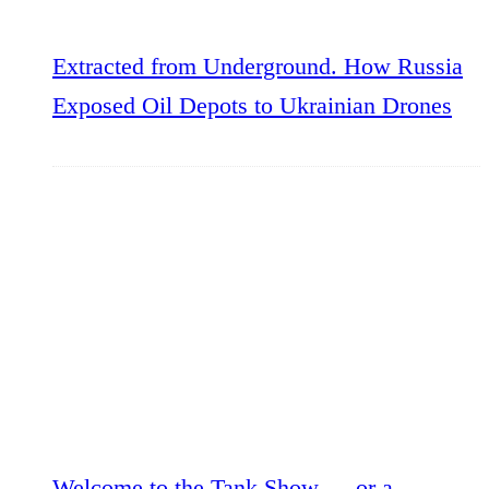
Extracted from Underground. How Russia
Exposed Oil Depots to Ukrainian Drones
Welcome to the Tank Show — or a