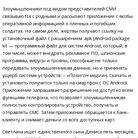
Злоумышленники под видом представителей СМИ
связываются с родными и рассылают приложение с якобы
оперативной информацией о пленных и погибших
солдатах. На самом деле, жертвы получают ссылку на
установочный файл с расширением .apk (Android package
kit — программный файл для систем Android, который, в
том числе, может внедрять рекламное ПО, шпионские
программы, вирусы и трояны, способные не только
передавать злоумышленникам данные, но и причинять
ущерб системе устройств. –
«Полигон медиа»
). Скачать и
установить получится только на смартфон с ОС Android.
Приложение запрашивает разрешение на доступ ко всем
функциям телефона, что позволяет злоумышленникам
полностью контролировать устройство, получать и
отправлять СМС. Затем приложение обращается к банк-
клиенту и снимает деньги со всех доступных карт.
Светлана ищет единственного сына Дениса пять месяцев,