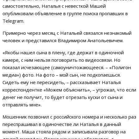
самостоятельно, Наталья с невесткой Машей
опубликовали объявление в группе поиска пропавших в
Telegram.
Примерно через месяц с Натальей связался незнакомый
человек и представился Владимиром Анатольевичем.
«Якобы нашел сына в плену, где держат в одиночной
камере, с ним нельзя поговорить по видеосвязи. Но
показал исчезающее (самоуничтожающееся. – «Полигон
медиа») фото. На фото – мой сын, не подкопаешься.
Сидеть ему не пересидеть, – рассказывает Наталья
корреспондентке «Можем объяснить», – угрожал, что если
денег не получит, то будет отрезать куски от сына и
отправлять мне».
Мошенник позвонил с российского номера и несколько раз
переспрашивал в одиночестве ли Наталья в данный
момент. Маша стояла рядом и записывала разговор на