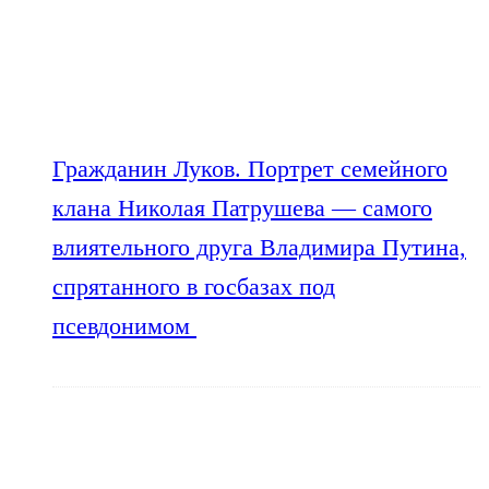
Гражданин Луков. Портрет семейного
клана Николая Патрушева — самого
влиятельного друга Владимира Путина,
спрятанного в госбазах под
псевдонимом