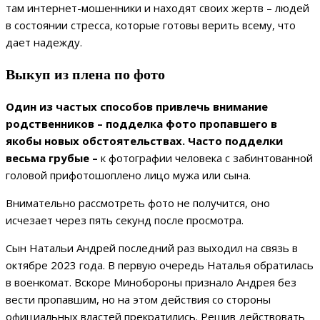
там интернет-мошенники и находят своих жертв – людей
в состоянии стресса, которые готовы верить всему, что
дает надежду.
Выкуп из плена по фото
Один из частых способов привлечь внимание
родственников – подделка фото пропавшего в
якобы новых обстоятельствах. Часто подделки
весьма грубые –
к фотографии человека с забинтованной
головой прифотошоплено лицо мужа или сына.
Внимательно рассмотреть фото не получится, оно
исчезает через пять секунд после просмотра.
Сын Натальи Андрей последний раз выходил на связь в
октябре 2023 года. В первую очередь Наталья обратилась
в военкомат. Вскоре Минобороны признало Андрея без
вести пропавшим, но на этом действия со стороны
официальных властей прекратились. Решив действовать