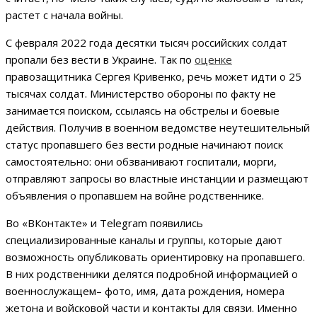
растет с начала войны.
С февраля 2022 года
десятки тысяч российских солдат
пропали без вести в Украине. Так по
оценке
правозащитника Сергея Кривенко, речь может идти о 25
тысячах солдат. Министерство обороны по факту не
занимается поиском, ссылаясь на обстрелы и боевые
действия. Получив в военном ведомстве неутешительный
статус пропавшего без вести родные начинают поиск
самостоятельно: они обзванивают госпитали, морги,
отправляют запросы во властные инстанции и размещают
объявления о пропавшем на войне родственнике.
Во «ВКонтакте» и Telegram появились
специализированные каналы и группы, которые дают
возможность опубликовать ориентировку на пропавшего.
В них родственники делятся подробной информацией о
военнослужащем– фото, имя, дата рождения, номера
жетона и войсковой части и контакты для связи. Именно