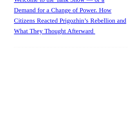
Demand for a Change of Power. How
Citizens Reacted Prigozhin’s Rebellion and
What They Thought Afterward