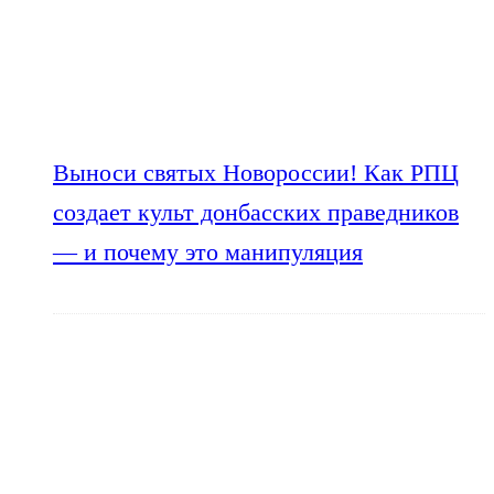
Выноси святых Новороссии! Как РПЦ
создает культ донбасских праведников
— и почему это манипуляция