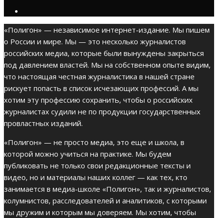
«Полигон» — независимое интернет-издание. Мы пишем
о России и мире. Мы — это несколько журналистов
российских медиа, которые были вынуждены закрыться
под давлением властей. Мы на собственном опыте видим,
что настоящая честная журналистика в нашей стране
рискует попасть в список исчезающих профессий. А мы
хотим эту профессию сохранить, чтобы о российских
журналистах судили не по продукции государственных
провластных изданий.
«Полигон» — не просто медиа, это еще и школа, в
которой можно учиться на практике. Мы будем
публиковать не только свои редакционные тексты и
видео, но и материалы наших коллег — как тех, кто
занимается в медиа-школе «Полигон», так и журналистов,
колумнистов, расследователей и аналитиков, с которыми
мы дружим и которым мы доверяем. Мы хотим, чтобы