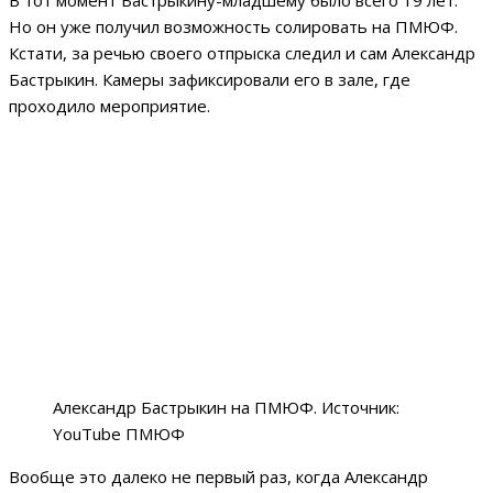
В тот момент Бастрыкину-младшему было всего 19 лет.
Но он уже получил возможность солировать на ПМЮФ.
Кстати, за речью своего отпрыска следил и сам Александр
Бастрыкин. Камеры зафиксировали его в зале, где
проходило мероприятие.
Александр Бастрыкин на ПМЮФ. Источник:
YouTube ПМЮФ
Вообще это далеко не первый раз, когда Александр