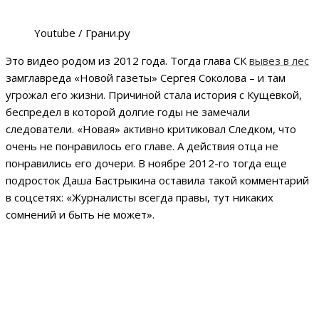
Youtube / Грани.ру
Это видео родом из 2012 года. Тогда глава СК
вывез в лес
замглавреда «Новой газеты» Сергея Соколова – и там
угрожал его жизни. Причиной стала история с Кущевкой,
беспредел в которой долгие годы не замечали
следователи. «Новая» активно критиковал Следком, что
очень не понравилось его главе. А действия отца не
понравились его дочери. В ноябре 2012-го тогда еще
подросток Даша Бастрыкина оставила такой комментарий
в соцсетях: «Журналисты всегда правы, тут никаких
сомнений и быть не может».