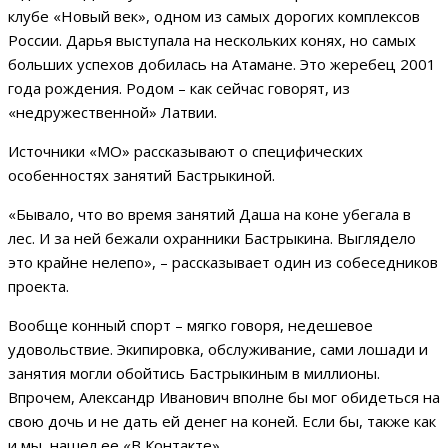
клубе «Новый век», одном из самых дорогих комплексов
России. Дарья выступала на нескольких конях, но самых
больших успехов добилась на Атамане. Это жеребец 2001
года рождения. Родом – как сейчас говорят, из
«недружественной» Латвии.
Источники «МО» рассказывают о специфических
особенностях занятий Бастрыкиной.
«Бывало, что во время занятий Даша на коне убегала в
лес. И за ней бежали охранники Бастрыкина. Выглядело
это крайне нелепо», – рассказывает один из собеседников
проекта.
Вообще конный спорт – мягко говоря, недешевое
удовольствие. Экипировка, обслуживание, сами лошади и
занятия могли обойтись Бастрыкиным в миллионы.
Впрочем, Александр Иванович вполне бы мог обидеться на
свою дочь и не дать ей денег на коней. Если бы, также как
и мы, нашел ее «В Контакте».