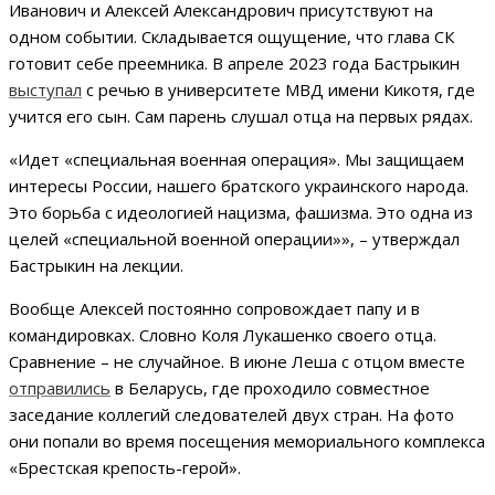
Иванович и Алексей Александрович присутствуют на
одном событии. Складывается ощущение, что глава СК
готовит себе преемника. В апреле 2023 года Бастрыкин
выступал
с речью в университете МВД имени Кикотя, где
учится его сын. Сам парень слушал отца на первых рядах.
«Идет «специальная военная операция». Мы защищаем
интересы России, нашего братского украинского народа.
Это борьба с идеологией нацизма, фашизма. Это одна из
целей «специальной военной операции»», – утверждал
Бастрыкин на лекции.
Вообще Алексей постоянно сопровождает папу и в
командировках. Словно Коля Лукашенко своего отца.
Сравнение – не случайное. В июне Леша с отцом вместе
отправились
в Беларусь, где проходило совместное
заседание коллегий следователей двух стран. На фото
они попали во время посещения мемориального комплекса
«Брестская крепость-герой».