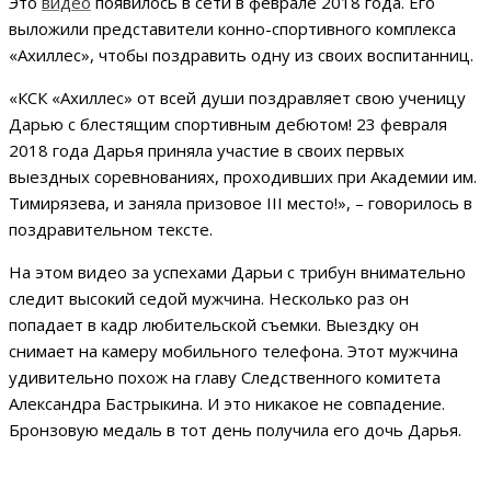
Это
видео
появилось в сети в феврале 2018 года. Его
выложили представители конно-спортивного комплекса
«Ахиллес», чтобы поздравить одну из своих воспитанниц.
«КСК «Ахиллес» от всей души поздравляет свою ученицу
Дарью с блестящим спортивным дебютом! 23 февраля
2018 года Дарья приняла участие в своих первых
выездных соревнованиях, проходивших при Академии им.
Тимирязева, и заняла призовое III место!», – говорилось в
поздравительном тексте.
На этом видео за успехами Дарьи с трибун внимательно
следит высокий седой мужчина. Несколько раз он
попадает в кадр любительской съемки. Выездку он
снимает на камеру мобильного телефона. Этот мужчина
удивительно похож на главу Следственного комитета
Александра Бастрыкина. И это никакое не совпадение.
Бронзовую медаль в тот день получила его дочь Дарья.