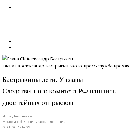
Глава СК Александр Бастрыкин. Фото: пресс-служба Кремля
Бастрыкины дети. У главы
Следственного комитета РФ нашлись
двое тайных отпрысков
Илья Давлятчин
·
Можем объяснить
Расследования
·
20.11.2023 14:27