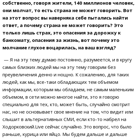
собственно, говоря жители, 140 миллионов человек,
они молчат, то есть страна не может говорить. Вот
на этот вопрос вы наверняка себе пытались найти
ответ, а почему страна не может говорить? Это
только лишь страх, это опасения за дорожку к
банкомату, опасения за жизнь, вот почему это
молчание глухое воцарилась, на ваш взгляд?
— Я на эту тему думаю постоянно, разумеется, и в кругу
самых близких людей мы на эту тему говорим без
преувеличения денно и нощно. К сожалению, для таких
людей, как мы, все-таки обладающих тем объемом
информации, которым мы обладаем, не самым маленьким
объемом, в сети можно многое найти, это я говорю
специально для тех, кто, может быть, случайно смотрит
нас, но не основывает свое мнение на том, что видит или
слышит в альтернативных СМИ, если кто-то набрел на
Ходорковский.Live сейчас случайно. Это вопрос, что было
раньше, курица или яйцо. Мы будем дальше и дальше