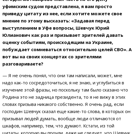
уфимским судом представлена, я вам просто
приведу цитату из нее, если хотите можете свое
мнение по этому высказать: «Задавая перед
выступлением в Уфе вопросы, Шевчук Юрий
Юлианович как раз и призывает зрителей давать
оценку событиям, происходящим на Украине,
побуждает сомневаться относительно целей СВО». А
вот вы на своих концертах со зрителями
разговариваете?
— Я не очень понял, что они там написали, может, мне
надо как-то сосредоточиться, я не знаю, и углубиться в
изучение этой фразы, но поскольку там было сказано что
Родина это не задница президента, то я не вижу в этих
словах призыва никакого собственно. Я очень рад, если
господин Шевчук сказал еще какие-то слова, в которых он
призывал людей думать, вообще люди отличаются от
шкафов, например, тем, что думают. Кстати, из той
цитаты, которую вы прочли, даже не следует, что Шевчук