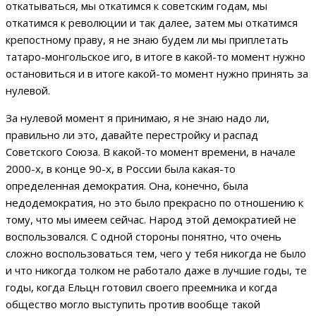
откатываться, мы откатимся к советским годам, мы
откатимся к революции и так далее, затем мы откатимся
крепостному праву, я не знаю будем ли мы приплетать
татаро-монгольское иго, в итоге в какой-то момент нужно
остановиться и в итоге какой-то момент нужно принять за
нулевой.
За нулевой момент я принимаю, я не знаю надо ли,
правильно ли это, давайте перестройку и распад
Советского Союза. В какой-то момент времени, в начале
2000-х, в конце 90-х, в России была какая-то
определенная демократия. Она, конечно, была
недодемократия, но это было прекрасно по отношению к
тому, что мы имеем сейчас. Народ этой демократией не
воспользовался. С одной стороны понятно, что очень
сложно воспользоваться тем, чего у тебя никогда не было
и что никогда толком не работало даже в лучшие годы, те
годы, когда Ельцн готовил своего преемника и когда
общество могло выступить против вообще такой