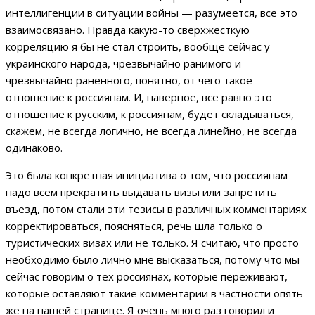
интеллигенции в ситуации войны — разумеется, все это
взаимосвязано. Правда какую-то сверхжесткую
корреляцию я бы не стал строить, вообще сейчас у
украинского народа, чрезвычайно ранимого и
чрезвычайно раненного, понятно, от чего такое
отношение к россиянам. И, наверное, все равно это
отношение к русским, к россиянам, будет складываться,
скажем, не всегда логично, не всегда линейно, не всегда
одинаково.
Это была конкретная инициатива о том, что россиянам
надо всем прекратить выдавать визы или запретить
въезд, потом стали эти тезисы в различных комментариях
корректироваться, поясняться, речь шла только о
туристических визах или не только. Я считаю, что просто
необходимо было лично мне высказаться, потому что мы
сейчас говорим о тех россиянах, которые переживают,
которые оставляют такие комментарии в частности опять
же на нашей странице. Я очень много раз говорил и