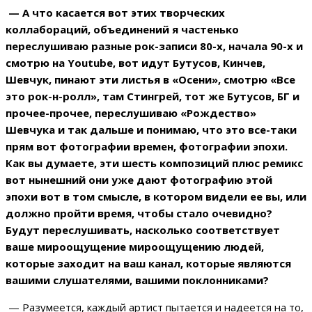
— А что касается вот этих творческих
коллабораций, объединений я частенько
переслушиваю разные рок-записи 80-х, начала 90-х и
смотрю на Youtube, вот идут Бутусов, Кинчев,
Шевчук, пинают эти листья в «Осени», смотрю «Все
это рок-н-ролл», там Стингрей, тот же Бутусов, БГ и
прочее-прочее, переслушиваю «Рождество»
Шевчука и так дальше и понимаю, что это все-таки
прям вот фотографии времен, фотографии эпохи.
Как вы думаете, эти шесть композиций плюс ремикс
вот нынешний они уже дают фотографию этой
эпохи вот в том смысле, в котором видели ее вы, или
должно пройти время, чтобы стало очевидно?
Будут переслушивать, насколько соответствует
ваше мироощущение мироощущению людей,
которые заходит на ваш канал, которые являются
вашими слушателями, вашими поклонниками?
— Разумеется, каждый артист пытается и надеется на то,