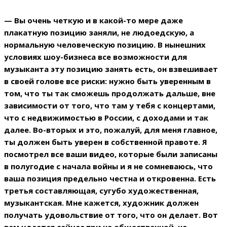
— Вы очень четкую и в какой-то мере даже
плакатную позицию заняли, не людоедскую, а
нормальную человеческую позицию. В нынешних
условиях шоу-бизнеса все возможности для
музыканта эту позицию занять есть, он взвешивает
в своей голове все риски: нужно быть уверенным в
том, что ты так сможешь продолжать дальше, вне
зависимости от того, что там у тебя с концертами,
что с недвижимостью в России, с доходами и так
далее. Во-вторых и это, пожалуй, для меня главное,
ты должен быть уверен в собственной правоте. Я
посмотрел все ваши видео, которые были записаны
в полугодие с начала войны и я не сомневаюсь, что
ваша позиция предельно честна и откровенна. Есть
третья составляющая, сугубо художественная,
музыкантская. Мне кажется, художник должен
получать удовольствие от того, что он делает. Вот