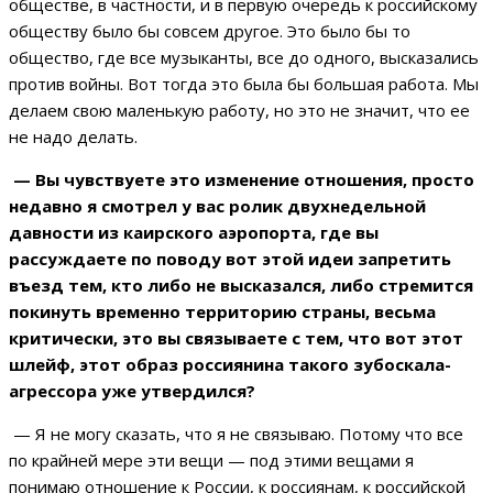
обществе, в частности, и в первую очередь к российскому
обществу было бы совсем другое. Это было бы то
общество, где все музыканты, все до одного, высказались
против войны. Вот тогда это была бы большая работа. Мы
делаем свою маленькую работу, но это не значит, что ее
не надо делать.
— Вы чувствуете это изменение отношения, просто
недавно я смотрел у вас ролик двухнедельной
давности из каирского аэропорта, где вы
рассуждаете по поводу вот этой идеи запретить
въезд тем, кто либо не высказался, либо стремится
покинуть временно территорию страны, весьма
критически, это вы связываете с тем, что вот этот
шлейф, этот образ россиянина такого зубоскала-
агрессора уже утвердился?
— Я не могу сказать, что я не связываю. Потому что все
по крайней мере эти вещи — под этими вещами я
понимаю отношение к России, к россиянам, к российской