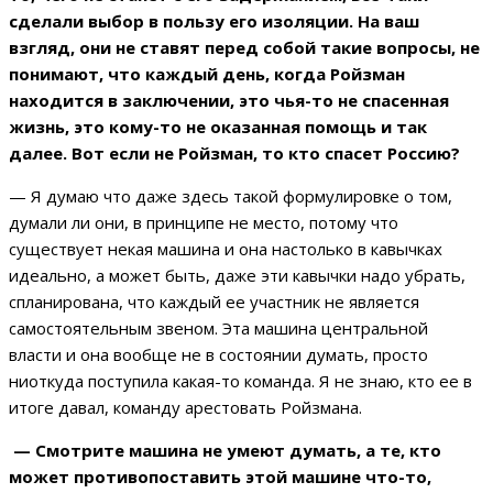
сделали выбор в пользу его изоляции. На ваш
взгляд, они не ставят перед собой такие вопросы, не
понимают, что каждый день, когда Ройзман
находится в заключении, это чья-то не спасенная
жизнь, это кому-то не оказанная помощь и так
далее. Вот если не Ройзман, то кто спасет Россию?
— Я думаю что даже здесь такой формулировке о том,
думали ли они, в принципе не место, потому что
существует некая машина и она настолько в кавычках
идеально, а может быть, даже эти кавычки надо убрать,
спланирована, что каждый ее участник не является
самостоятельным звеном. Эта машина центральной
власти и она вообще не в состоянии думать, просто
ниоткуда поступила какая-то команда. Я не знаю, кто ее в
итоге давал, команду арестовать Ройзмана.
— Смотрите машина не умеют думать, а те, кто
может противопоставить этой машине что-то,