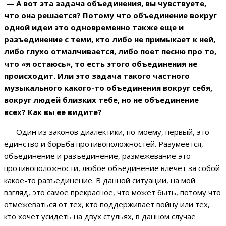
— А вот эта задача объединения, вы чувствуете,
что она решается? Потому что объединение вокруг
одной идеи это одновременно также еще и
разъединение с теми, кто либо не примыкает к ней,
либо глухо отмалчивается, либо поет песню про то,
что «я остаюсь», то есть этого объединения не
происходит. Или это задача такого частного
музыкального какого-то объединения вокруг себя,
вокруг людей близких тебе, но не объединение
всех? Как вы ее видите?
— Один из законов диалектики, по-моему, первый, это
единство и борьба противоположностей. Разумеется,
объединение и разъединение, размежевание это
противоположности, любое объединение влечет за собой
какое-то разъединение. В данной ситуации, на мой
взгляд, это самое прекрасное, что может быть, потому что
отмежеваться от тех, кто поддерживает войну или тех,
кто хочет усидеть на двух стульях, в данном случае