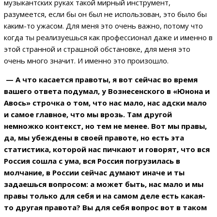
музыкантских руках такой мирный инструмент,
разумеется, если бы он был не использован, это было бы
каким-то ужасом. Для меня это очень важно, потому что
когда ты реализуешься как профессионал даже и именно в
этой странной и страшной обстановке, для меня это
очень много значит. И именно это произошло.
— А что касается правоты, я вот сейчас во время
вашего ответа подумал, у Вознесенского в «Юнона и
Авось» строчка о том, что нас мало, нас адски мало
и самое главное, что мы врозь. Там другой
немножко контекст, но тем не менее. Вот мы правы,
да, мы убеждены в своей правоте, но есть эта
статистика, которой нас пичкают и говорят, что вся
Россия сошла с ума, вся Россия погрузилась в
молчание, в России сейчас думают иначе и ты
задаешься вопросом: а может быть, нас мало и мы
правы только для себя и на самом деле есть какая-
то другая правота? Вы для себя вопрос вот в таком