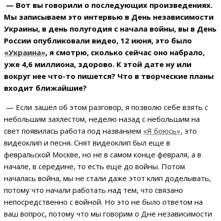
— Вот вы говорили о последующих произведениях.
Мы записываем это интервью в День независимости
Украины, в день полугодия с начала войны, вы в День
России опубликовали видео, 12 июня, это было
«Украина»
, я смотрю, сколько сейчас оно набрало,
уже 4,6 миллиона, здорово. К этой дате ну или
вокруг нее что-то пишется? Что в творческие планы
входит ближайшие?
— Если зашёл об этом разговор, я позволю себе взять с
небольшим захлестом, неделю назад с небольшим на
свет появилась работа под названием
«Я боюсь»
, это
видеоклип и песня. Снят видеоклип был еще в
февральской Москве, но не в самом конце февраля, а в
начале, в середине, то есть еще до войны. Потом
началась война, мы не стали даже этот клип доделывать,
потому что начали работать над тем, что связано
непосредственно с войной. Но это не было ответом на
ваш вопрос, потому что мы говорим о Дне независимости