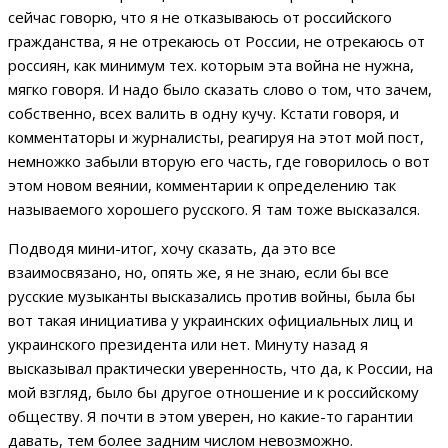
сейчас говорю, что я не отказываюсь от российского
гражданства, я не отрекаюсь от России, не отрекаюсь от
россиян, как минимум тех. которым эта война не нужна,
мягко говоря. И надо было сказать слово о том, что зачем,
собственно, всех валить в одну кучу. Кстати говоря, и
комментаторы и журналисты, реагируя на этот мой пост,
немножко забыли вторую его часть, где говорилось о вот
этом новом веянии, комментарии к определению так
называемого хорошего русского. Я там тоже высказался.
Подводя мини-итог, хочу сказать, да это все
взаимосвязано, но, опять же, я не знаю, если бы все
русские музыканты высказались против войны, была бы
вот такая инициатива у украинских официальных лиц и
украинского президента или нет. Минуту назад я
высказывал практически уверенность, что да, к России, на
мой взгляд, было бы другое отношение и к российскому
обществу. Я почти в этом уверен, но какие-то гарантии
давать, тем более задним числом невозможно.