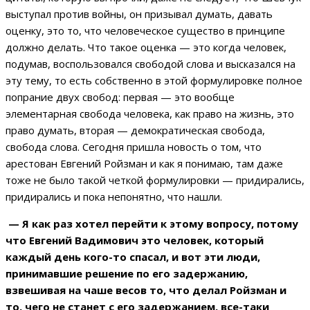
выступал против войны, он призывал думать, давать
оценку, это то, что человеческое существо в принципе
должно делать. Что такое оценка — это когда человек,
подумав, воспользовался свободой слова и высказался на
эту тему, то есть собственно в этой формулировке полное
попрание двух свобод: первая — это вообще
элементарная свобода человека, как право на жизнь, это
право думать, вторая — демократическая свобода,
свобода слова. Сегодня пришла новость о том, что
арестован Евгений Ройзман и как я понимаю, там даже
тоже не было такой четкой формулировки — придирались,
придирались и пока непонятно, что нашли.
— Я как раз хотел перейти к этому вопросу, потому
что Евгений Вадимович это человек, который
каждый день кого-то спасал, и вот эти люди,
принимавшие решение по его задержанию,
взвешивая на чаше весов то, что делал Ройзман и
то, чего не станет с его задержанием, все-таки