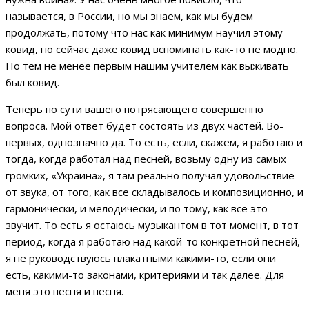
называется, в России, но мы знаем, как мы будем
продолжать, потому что нас как минимум научил этому
ковид, но сейчас даже ковид вспоминать как-то не модно.
Но тем не менее первым нашим учителем как выживать
был ковид.
Теперь по сути вашего потрясающего совершенно
вопроса. Мой ответ будет состоять из двух частей. Во-
первых, однозначно да. То есть, если, скажем, я работаю и
тогда, когда работал над песней, возьму одну из самых
громких, «Украина», я там реально получал удовольствие
от звука, от того, как все складывалось и композиционно, и
гармонически, и мелодически, и по тому, как все это
звучит. То есть я остаюсь музыкантом в тот момент, в тот
период, когда я работаю над какой-то конкретной песней,
я не руководствуюсь плакатными какими-то, если они
есть, какими-то законами, критериями и так далее. Для
меня это песня и песня.