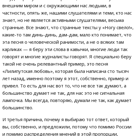
внешним миром и с окружающими нас людьми, в
частности, опять же, нашими слушателями и теми, кто нас
знает, но не является активными слушателями, весьма
странные. Все знают, что странные тексты у «Ногу свело!»,
какие-то там динь-динь, дам-дам, мало кто понимает, что
эта песня о человеческой ранимости, а не о всяких там
карликах — я беру эти слова в кавычки, многие люди так
говорят и многие журналисты говорят. Я специально беру
такой не очень релевантный пример, это песня
«Лилипутская любовь», которая была написана сто тысяч
лет назад, именно поэтому я этот, собственно, пример и
привел. То есть для нас вот то, что не все так думают, а
большинство думает не так, для нас это не сигнальная
лампочка. Мы всегда, повторяю, думали не так, как думает
большинство.
И третья причина, почему я выбираю тот ответ, который
вы, собственно, и предложили, потому что помимо России
и помимо распределения мнений в этой пропорции,