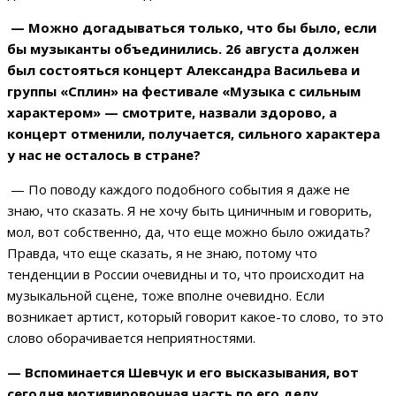
— Можно догадываться только, что бы было, если
бы музыканты объединились. 26 августа должен
был состояться концерт Александра Васильева и
группы «Сплин» на фестивале «Музыка с сильным
характером» — смотрите, назвали здорово, а
концерт отменили, получается, сильного характера
у нас не осталось в стране?
— По поводу каждого подобного события я даже не
знаю, что сказать. Я не хочу быть циничным и говорить,
мол, вот собственно, да, что еще можно было ожидать?
Правда, что еще сказать, я не знаю, потому что
тенденции в России очевидны и то, что происходит на
музыкальной сцене, тоже вполне очевидно. Если
возникает артист, который говорит какое-то слово, то это
слово оборачивается неприятностями.
— Вспоминается Шевчук и его высказывания, вот
сегодня мотивировочная часть по его делу