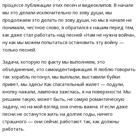
процессе публикации этих песен и видеоклипов. В начале
мы это делали исключительно по зову души, мы
продолжаем это делать по зову души, но мы в начале не
понимали, честное слово, я обратился к нашим перед тем,
как даже стал работать над песней «Нам не нужна война»,
ну как мы можем попытаться остановить эту войну —
только песней.
Задача, которую по факту мы выполняем, это
объединение, это самоидентификация. Я люблю говорить
так: корабль потонул, мы выплыли, выставили буйки:
привет, мы здесь! Как спасательный жилет — подули,
кнопку нажали, лампочка зажглась, я на поверхности. Мы
решаем такую, может быть, не самую романтическую
задачу, но на мой взгляд она очень важна. И если даже
песни не останутся жить на долгие годы, ничего
страшного — они сейчас работают так, как должны
работать.