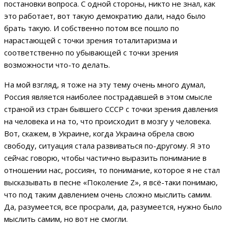
постановки вопроса. С одной стороны, никто не знал, как
это работает, вот такую демократию дали, надо было
брать такую. И собственно потом все пошло по
нарастающей с точки зрения тоталитаризма и
соответственно по убывающей с точки зрения
возможности что-то делать.
На мой взгляд, я тоже на эту тему очень много думал,
Россия является наиболее пострадавшей в этом смысле
страной из стран бывшего СССР с точки зрения давления
на человека и на то, что происходит в мозгу у человека.
Вот, скажем, в Украине, когда Украина обрела свою
свободу, ситуация стала развиваться по-другому. Я это
сейчас говорю, чтобы частично выразить понимание в
отношении нас, россиян, то понимание, которое я не стал
высказывать в песне «Поколение Z», я всё-таки понимаю,
что под таким давлением очень сложно мыслить самим.
Да, разумеется, все просрали, да, разумеется, нужно было
мыслить самим, но вот не смогли.