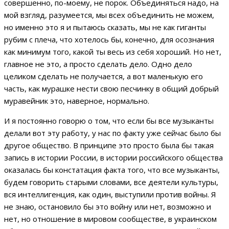
совершенно, по-моему, не порок. Объединяться надо, на
мой взгляд, разумеется, мы всех объединить не можем,
но именно это я и пытаюсь сказать, мы не как гиганты
рубим с плеча, что хотелось бы, конечно, для осознания
как минимум того, какой ты весь из себя хороший. Но нет,
главное не это, а просто сделать дело. Одно дело
целиком сделать не получается, а вот маленькую его
часть, как мурашке нести свою песчинку в общий добрый
муравейник это, наверное, нормально.
И я постоянно говорю о том, что если бы все музыканты
делали вот эту работу, у нас по факту уже сейчас было бы
другое общество. В принципе это просто была бы такая
запись в истории России, в истории российского общества
оказалась бы констатация факта того, что все музыканты,
будем говорить старыми словами, все деятели культуры,
вся интеллигенция, как один, выступили против войны. Я
не знаю, остановило бы это войну или нет, возможно и
нет, но отношение в мировом сообществе, в украинском