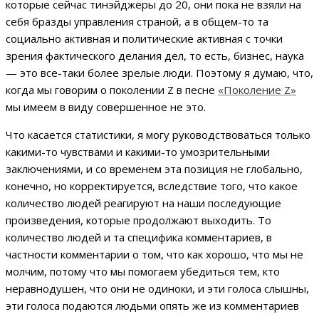
которые сейчас тинэйджеры до 20, они пока не взяли на
себя бразды управления страной, а в общем-то та
социально активная и политические активная с точки
зрения фактического делания дел, то есть, бизнес, наука
— это все-таки более зрелые люди. Поэтому я думаю, что,
когда мы говорим о поколении Z в песне
«Поколение Z»
мы имеем в виду совершенное не это.
Что касается статистики, я могу руководствоваться только
какими-то чувствами и какими-то умозрительными
заключениями, и со временем эта позиция не глобально,
конечно, но корректируется, вследствие того, что какое
количество людей реагируют на наши последующие
произведения, которые продолжают выходить. То
количество людей и та специфика комментариев, в
частности комментарии о том, что как хорошо, что мы не
молчим, потому что мы помогаем убедиться тем, кто
неравнодушен, что они не одиноки, и эти голоса слышны,
эти голоса подаются людьми опять же из комментариев