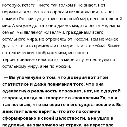
которую, кстати, никто так толком и не знает, нет
нормального внятного опроса и исследования, так вот
помимо России существует внешний мир, весь остальной
мир. А мы уже достаточно давно, мы, это опять же, наша
семья, мы являемся жителями, гражданами всего
остального мира, не отрекаясь от России. Тем не менее
для нас то, что происходит в мире, нам это сейчас ближе
по техническим соображениям, мы просто
территориально находится в мире и путешествуем по
остальному миру, а не по России.
— Вы упомянули о том, что доверия вот этой
статистике и даже понимания того, что она
адекватную реальность отражает, нет, но с другой
стороны, когда вы говорите о «поколении Z», то я
так полагаю, что вы верите в его существование. Вы
действительно верите, что это поколение
сформировано в своей целостности, а не ушло в
подполье, не замолчало из страха, не перестало