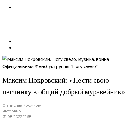
Официальный Фейсбук группы "Ногу свело"
Максим Покровский: «Нести свою
песчинку в общий добрый муравейник»
Станислав Крючков
·
Интервью
·
31.08.2022 12:58