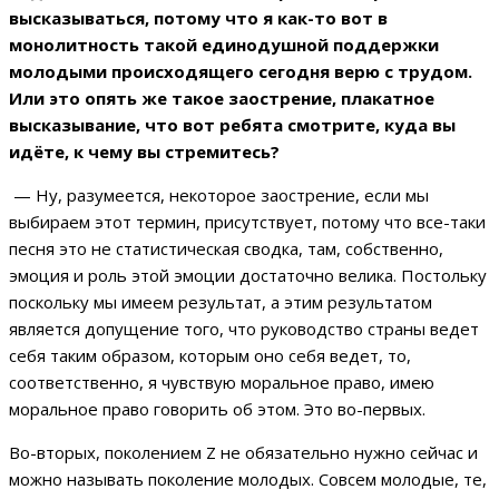
высказываться, потому что я как-то вот в
монолитность такой единодушной поддержки
молодыми происходящего сегодня верю с трудом.
Или это опять же такое заострение, плакатное
высказывание, что вот ребята смотрите, куда вы
идёте, к чему вы стремитесь?
— Ну, разумеется, некоторое заострение, если мы
выбираем этот термин, присутствует, потому что все-таки
песня это не статистическая сводка, там, собственно,
эмоция и роль этой эмоции достаточно велика. Постольку
поскольку мы имеем результат, а этим результатом
является допущение того, что руководство страны ведет
себя таким образом, которым оно себя ведет, то,
соответственно, я чувствую моральное право, имею
моральное право говорить об этом. Это во-первых.
Во-вторых, поколением Z не обязательно нужно сейчас и
можно называть поколение молодых. Совсем молодые, те,