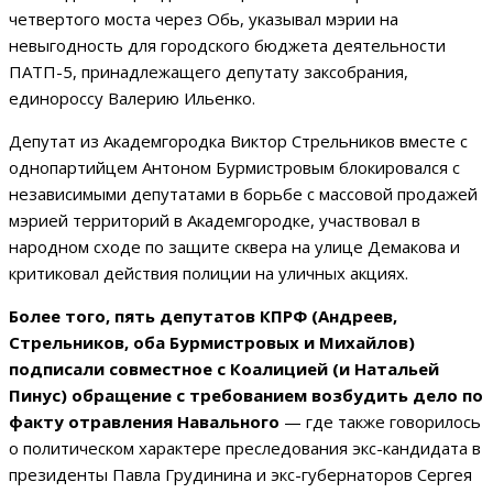
четвертого моста через Обь, указывал мэрии на
невыгодность для городского бюджета деятельности
ПАТП-5, принадлежащего депутату заксобрания,
единороссу Валерию Ильенко.
Депутат из Академгородка Виктор Стрельников вместе с
однопартийцем Антоном Бурмистровым блокировался с
независимыми депутатами в борьбе с массовой продажей
мэрией территорий в Академгородке, участвовал в
народном сходе по защите сквера на улице Демакова и
критиковал действия полиции на уличных акциях.
Более того, пять депутатов КПРФ (Андреев,
Стрельников, оба Бурмистровых и Михайлов)
подписали совместное с Коалицией (и Натальей
Пинус) обращение с требованием возбудить дело по
факту отравления Навального
— где также говорилось
о политическом характере преследования экс-кандидата в
президенты Павла Грудинина и экс-губернаторов Сергея