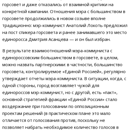
горсовет и даже отказались от взаимной критики на
конкретной кампании. Отношения мэра с большинством в
горсовете продолжились в новом созыве вполне
традиционно: мэр-коммунист Анатолий Локоть предложил
на пост спикера горсовета и ранее занимавшего это место
единоросса Дмитрия Асанцева — и он был избран.
В результате взаимоотношений мэра-коммуниста с
единороссовским большинством в горсовете, в целом,
можно назвать партнерскими: в частности, большинство
горсовета, контролируемое «Единой Россией», регулярно
утверждает отчеты мэра-коммуниста. В ситуации, когда, с
одной стороны, город возглавляет чужой для
единороссов мэр-коммунист, но с другой, есть «пакт»,
основной стратегией фракции «Единой России» стало
воздержание при голосовании по оппозиционным
проектам решений (в практическом плане это мало
отличается от голосования против, поскольку не
позволяет набрать необходимое количество голосов в