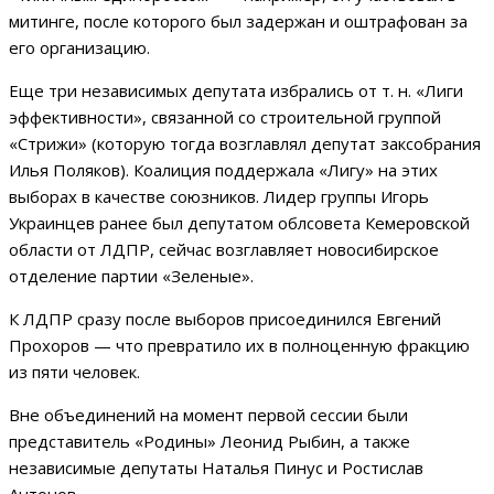
митинге, после которого был задержан и оштрафован за
его организацию.
Еще три независимых депутата избрались от т. н. «Лиги
эффективности», связанной со строительной группой
«Стрижи» (которую тогда возглавлял депутат заксобрания
Илья Поляков). Коалиция поддержала «Лигу» на этих
выборах в качестве союзников. Лидер группы Игорь
Украинцев ранее был депутатом облсовета Кемеровской
области от ЛДПР, сейчас возглавляет новосибирское
отделение партии «Зеленые».
К ЛДПР сразу после выборов присоединился Евгений
Прохоров — что превратило их в полноценную фракцию
из пяти человек.
Вне объединений на момент первой сессии были
представитель «Родины» Леонид Рыбин, а также
независимые депутаты Наталья Пинус и Ростислав
Антонов.