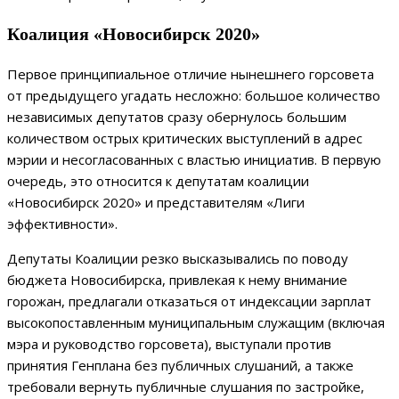
Коалиция «Новосибирск 2020»
Первое принципиальное отличие нынешнего горсовета
от предыдущего угадать несложно: большое количество
независимых депутатов сразу обернулось большим
количеством острых критических выступлений в адрес
мэрии и несогласованных с властью инициатив. В первую
очередь, это относится к депутатам коалиции
«Новосибирск 2020» и представителям «Лиги
эффективности».
Депутаты Коалиции резко высказывались по поводу
бюджета Новосибирска, привлекая к нему внимание
горожан, предлагали отказаться от индексации зарплат
высокопоставленным муниципальным служащим (включая
мэра и руководство горсовета), выступали против
принятия Генплана без публичных слушаний, а также
требовали вернуть публичные слушания по застройке,