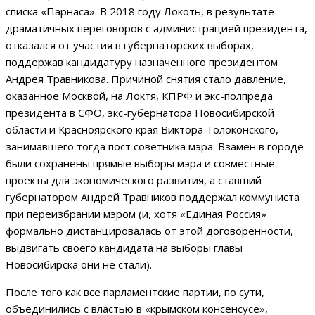
списка «Парнаса». В 2018 году Локоть, в результате
драматичных переговоров с администрацией президента,
отказался от участия в губернаторских выборах,
поддержав кандидатуру назначенного президентом
Андрея Травникова. Причиной снятия стало давление,
оказанное Москвой, на Локтя, КПРФ и экс-полпреда
президента в СФО, экс-губернатора Новосибирской
области и Красноярского края Виктора Толоконского,
занимавшего тогда пост советника мэра. Взамен в городе
были сохранены прямые выборы мэра и совместные
проекты для экономического развития, а ставший
губернатором Андрей Травников поддержал коммуниста
при переизбрании мэром (и, хотя «Единая Россия»
формально дистанцировалась от этой договоренности,
выдвигать своего кандидата на выборы главы
Новосибирска они не стали).
После того как все парламентские партии, по сути,
объединились с властью в «крымском консенсусе»,