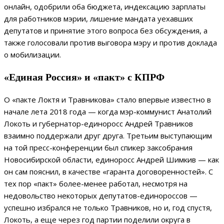
онлайн, одобрили оба бюджета, индексацию зарплаты
для работников мэрии, лишение мандата уехавших
депутатов и принятие этого вопроса без обсуждения, а
также голосовали против выговора мэру и против доклада
о мобилизации.
«Единая Россия» и «пакт» с КПРФ
О «пакте Локтя и Травникова» стало впервые известно в
начале лета 2018 года — когда мэр-коммунист Анатолий
Локоть и губернатор-единоросс Андрей Травников
взаимно поддержали друг друга. Третьим выступающим
на той пресс-конференции был спикер заксобрания
Новосибирской области, единоросс Андрей Шимкив — как
он сам пояснил, в качестве «гаранта договоренностей». С
тех пор «пакт» более-менее работал, несмотря на
недовольство некоторых депутатов-единороссов —
успешно избрался не только Травников, но и, год спустя,
Локоть, а еще через год партии поделили округа в