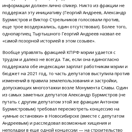
информации должен лично спикер. Никто из фракции не
поддержал эту инициативу (Георгий Андреев, Александр
Бурмистров и Виктор Стрельников голосовали против,
еще трое воздержались, один отсутствовал). Более того,
однопартиец Тыртышного Георгий Андреев назвал ее
«самой позорной историей в этом созыве».
Вообще управлять фракцией КПРФ мэрии удается с
трудом и далеко не всегда. Так, если она единогласно
поддержала обе индексации зарплат работникам мэрии и
бюджет на 2021 год, то часть депутатов выступила против
изменений в правила землепользования и застройки,
допускающих многоэтажки возле Монумента Славы. Один
из самых заметных депутатов Александр Бурмистров (не
путать с другим депутатом этой же фракции Антоном
Бурмистровым) требовал пересмотреть концессию на
«умные остановки» в Новосибирске (вместе с депутатом
Андреевым) и расследовал возможные хищения и
неполадки в еще одной концессии — на строительство