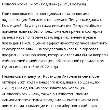
Новосибирска), и от «Родины» (2021, Госдума).
При голосовании по принципиальным вопросам в
подавляющем большинстве случаев Пинус солидарна с
Коалицией. Из депутатских инициатив Пинус наиболее
примечательным было предложение принять критерии
оценки мэра по параметрам, перечисленным в указе
президента «Об оценке эффективности органов местного
самоуправления». Она предлагала вызвать в горсовет
профильных чиновников, которые ответили бы на вопросы
избирателей о мобилизации, объявленной президентом
Путиным в сентябре 2022 года.
Независимый депутат Ростислав Антонов (в сентябре-
октябре 2021 года ненадолго входивший во фракцию
ЛДПР) был одним из сооснователей коалиции
«Новосибирск 2020», также он известен своими
националистическими взглядами — именно из-за его
присутствия в Коалиции из новосибирского «Яблока»