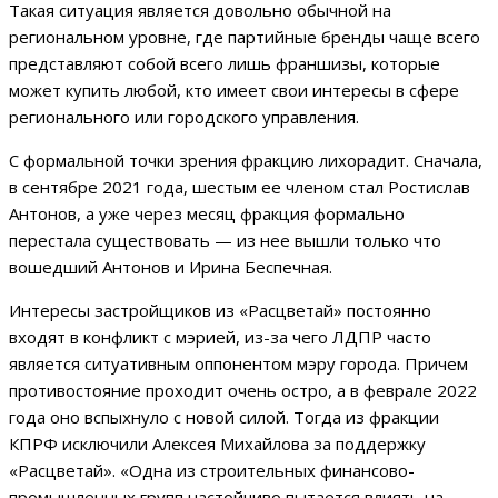
Такая ситуация является довольно обычной на
региональном уровне, где партийные бренды чаще всего
представляют собой всего лишь франшизы, которые
может купить любой, кто имеет свои интересы в сфере
регионального или городского управления.
С формальной точки зрения фракцию лихорадит. Сначала,
в сентябре 2021 года, шестым ее членом стал Ростислав
Антонов, а уже через месяц фракция формально
перестала существовать — из нее вышли только что
вошедший Антонов и Ирина Беспечная.
Интересы застройщиков из «Расцветай» постоянно
входят в конфликт с мэрией, из-за чего ЛДПР часто
является ситуативным оппонентом мэру города. Причем
противостояние проходит очень остро, а в феврале 2022
года оно вспыхнуло с новой силой. Тогда из фракции
КПРФ исключили Алексея Михайлова за поддержку
«Расцветай». «Одна из строительных финансово-
промышленных групп настойчиво пытается влиять на