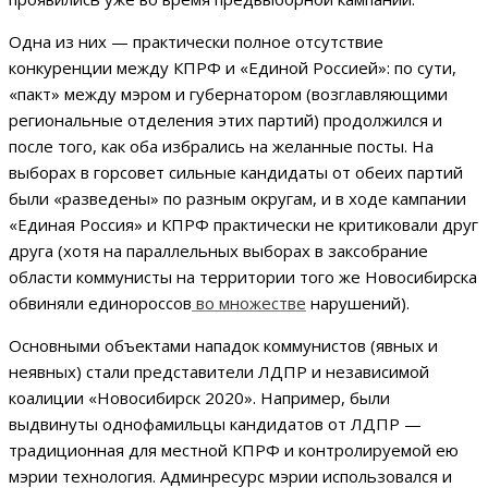
Одна из них — практически полное отсутствие
конкуренции между КПРФ и «Единой Россией»: по сути,
«пакт» между мэром и губернатором (возглавляющими
региональные отделения этих партий) продолжился и
после того, как оба избрались на желанные посты. На
выборах в горсовет сильные кандидаты от обеих партий
были «разведены» по разным округам, и в ходе кампании
«Единая Россия» и КПРФ практически не критиковали друг
друга (хотя на параллельных выборах в заксобрание
области коммунисты на территории того же Новосибирска
обвиняли единороссов
во
множестве
нарушений).
Основными объектами нападок коммунистов (явных и
неявных) стали представители ЛДПР и независимой
коалиции «Новосибирск 2020». Например, были
выдвинуты однофамильцы кандидатов от ЛДПР —
традиционная для местной КПРФ и контролируемой ею
мэрии технология. Админресурс мэрии использовался и