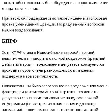
того, чтобы голосовать без обсуждения вопрос о лишении
мандатов уехавших.
При этом, он поддержал само такое лишение и голосовал
против уменьшения фракций. По ряду важных вопросов
Рыбин воздерживался.
КПРФ
Хотя КПРФ стала в Новосибирске «второй партией
власти», нельзя говорить о полной поддержке фракцией
действий мэрии — голосование депутатов-коммунистов
проходит порой очень разнородно, хотя, в целом,
поддержка мэра все-таки есть.
Показательным было голосование по предложению члена
фракции, вице-спикера Антона Тыртышныго лишать
депутатов слова за использование заведомо ложной
информации (после третьего замечания и до конца
заседания) — причем, определять «ложность» такой