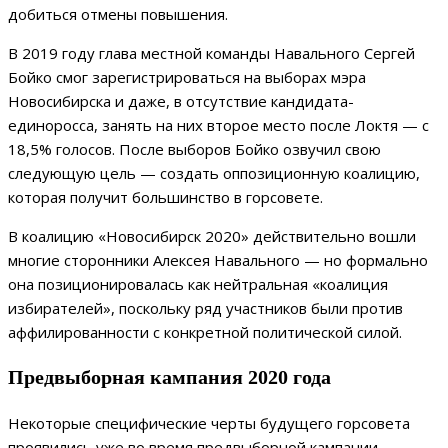
добиться отмены повышения.
В 2019 году глава местной команды Навального Сергей
Бойко смог зарегистрироваться на выборах мэра
Новосибирска и даже, в отсутствие кандидата-
единоросса, занять на них второе место после Локтя — с
18,5% голосов. После выборов Бойко озвучил свою
следующую цель — создать оппозиционную коалицию,
которая получит большинство в горсовете.
В коалицию «Новосибирск 2020» действительно вошли
многие сторонники Алексея Навального — но формально
она позиционировалась как нейтральная «коалиция
избирателей», поскольку ряд участников были против
аффилированности с конкретной политической силой.
Предвыборная кампания 2020 года
Некоторые специфические черты будущего горсовета
проявились уже во время предвыборной кампании.