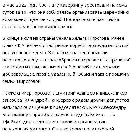
В мае 2022 года Светлану Каверзину арестовали на семь
суток за то, что она собиралась организовать церемонию
возложения цветов ко Дню Победы возле памятника
ветеранам в своем микрорайоне.
В конце июля из страны уехала Хельга Пирогова. Ранее
глава СК Александр Бастрыкин поручил возбудить против
нее уголовное дело. Заявление на нее написали
некоторые депутаты заксобрания и горсовета, а причиной
стал один из твитов Пироговой о погибших в Украине
добровольцах, позже удаленный. Обыски также прошли у
семьи Пироговой.
Также спикер горсовета Дмитрий Асанцев и вице-спикер
заксобрания Андрей Панферов с рядом других депутатов
написали обращение к председателю СК РФ Александру
Бастрыкину с просьбой заочно осудить Бойко — за
«фейки», дискредитацию армии и организацию
незаконных митингов. Однако кроме политической