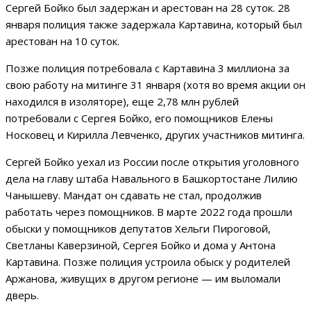
Сергей Бойко был задержан и арестован на 28 суток. 28
января полиция также задержала Картавина, который был
арестован на 10 суток.
Позже полиция потребовала с Картавина 3 миллиона за
свою работу на митинге 31 января (хотя во время акции он
находился в изоляторе), еще 2,78 млн рублей
потребовали с Сергея Бойко, его помощников Елены
Носковец и Кирилла Левченко, других участников митинга.
Сергей Бойко уехал из России после открытия уголовного
дела на главу штаба Навального в Башкортостане Лилию
Чанышеву. Мандат он сдавать не стал, продолжив
работать через помощников. В марте 2022 года прошли
обыски у помощников депутатов Хельги Пироговой,
Светланы Каверзиной, Сергея Бойко и дома у Антона
Картавина. Позже полиция устроила обыск у родителей
Аржанова, живущих в другом регионе — им выломали
дверь.