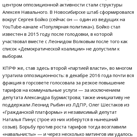
центром оппозиционной активности стали структуры
Алексея Навального. В Новосибирске штаб сформировался
вокруг Сергея Бойко (сейчас он — один из ведущих на
YouTube-канале «Популярная политика»). Бойко стал
известен в 2015 году после голодовки, в которой
участвовал вместе с Леонидом Волковым после того как
список «Демократической коалиции» не допустили к
выборам.
КПРФ же, став здесь второй «партией власти», во многом
утратила оппозиционность: в декабре 2016 года почти вся
фракция в горсовете голосовала за резкое повышение
тарифов на коммунальные услуги — за исключением
депутата Александра Бурмистрова; также инициативу не
поддержали Леонид Рыбин из ЛДПР, Олег Шестаков из
«Гражданской платформы» и независимый депутат
Наталья Пинус (трое из них изберутся в нынешний
созыв). Борьбу против роста тарифов тогда возглавили
«навальнисты» — и через несколько митингов им удалось