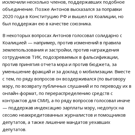
исключили несколько членов, поддержавших подобное
объединение. Позже Антонов высказался за поправки
2020 года в Конституцию РФ и вышел из Коалиции, но
был поддержан ею в качестве союзника.
В некоторых вопросах Антонов голосовал солидарно с
Коалицией — например, против изменений в правила
землепользования и застройки, против награждения
сотрудников ТИК, подозреваемых в фальсификации,
против принятия отчета мэра и против бюджета, за
уменьшение фракций и за доклад о мобилизации. Вместе
с тем, по ряду вопросов он воздерживался (по выговору
мэру, по возврату публичных слушаний и по переводу их в
онлайн-формат, по перераспределению средств с
контрактов для СМИ), а по ряду вопросов голосовал иначе
— поддержав индексацию зарплаты мэру, недопуск на
сессию неаккредитованных журналистов и помощников
депутатов, а также лишение мандатов уехавших
депутатов.