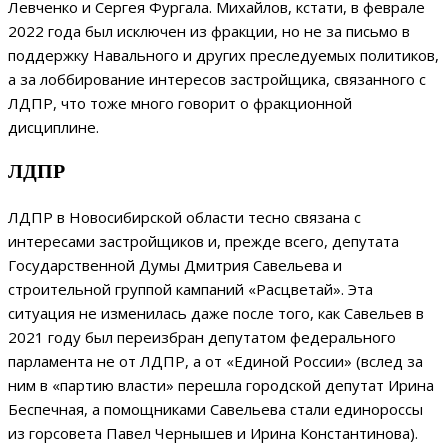
Левченко и Сергея Фургала. Михайлов, кстати, в феврале
2022 года был исключен из фракции, но не за письмо в
поддержку Навального и других преследуемых политиков,
а за лоббирование интересов застройщика, связанного с
ЛДПР, что тоже много говорит о фракционной
дисциплине.
ЛДПР
ЛДПР в Новосибирской области тесно связана с
интересами застройщиков и, прежде всего, депутата
Государственной Думы Дмитрия Савельева и
строительной группой кампаний «Расцветай». Эта
ситуация не изменилась даже после того, как Савельев в
2021 году был переизбран депутатом федерального
парламента не от ЛДПР, а от «Единой России» (вслед за
ним в «партию власти» перешла городской депутат Ирина
Беспечная, а помощниками Савельева стали единороссы
из горсовета Павел Чернышев и Ирина Константинова).