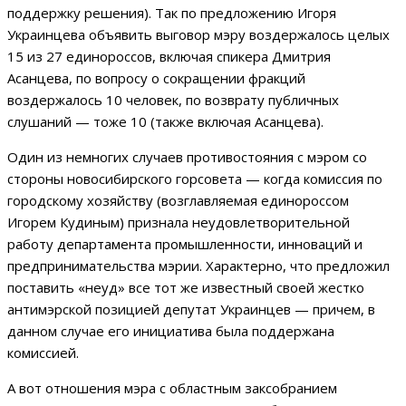
поддержку решения). Так по предложению Игоря
Украинцева объявить выговор мэру воздержалось целых
15 из 27 единороссов, включая спикера Дмитрия
Асанцева, по вопросу о сокращении фракций
воздержалось 10 человек, по возврату публичных
слушаний — тоже 10 (также включая Асанцева).
Один из немногих случаев противостояния с мэром со
стороны новосибирского горсовета — когда комиссия по
городскому хозяйству (возглавляемая единороссом
Игорем Кудиным) признала неудовлетворительной
работу департамента промышленности, инноваций и
предпринимательства мэрии. Характерно, что предложил
поставить «неуд» все тот же известный своей жестко
антимэрской позицией депутат Украинцев — причем, в
данном случае его инициатива была поддержана
комиссией.
А вот отношения мэра с областным заксобранием