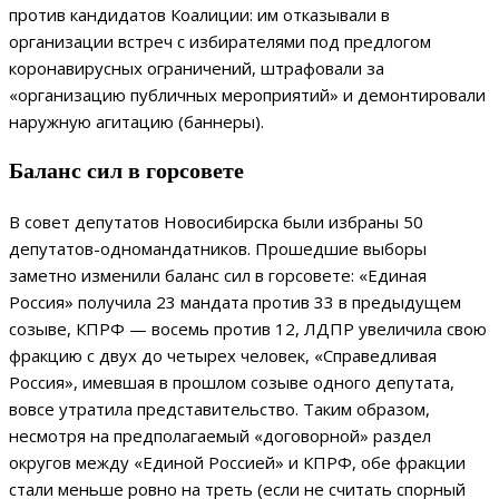
против кандидатов Коалиции: им отказывали в
организации встреч с избирателями под предлогом
коронавирусных ограничений, штрафовали за
«организацию публичных мероприятий» и демонтировали
наружную агитацию (баннеры).
Баланс сил в горсовете
В совет депутатов Новосибирска были избраны 50
депутатов-одномандатников. Прошедшие выборы
заметно изменили баланс сил в горсовете: «Единая
Россия» получила 23 мандата против 33 в предыдущем
созыве, КПРФ — восемь против 12, ЛДПР увеличила свою
фракцию с двух до четырех человек, «Справедливая
Россия», имевшая в прошлом созыве одного депутата,
вовсе утратила представительство. Таким образом,
несмотря на предполагаемый «договорной» раздел
округов между «Единой Россией» и КПРФ, обе фракции
стали меньше ровно на треть (если не считать спорный