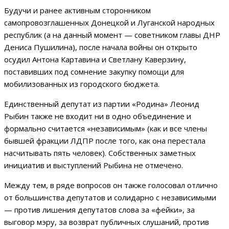
Будучи и ранее активным сторонником
самопровозглашенных Донецкой и Луганской народных
республик (а на данный момент — советником главы ДНР
Дениса Пушилина), после начала войны он открыто
осудил Антона Картавина и Светлану Каверзину,
поставивших под сомнение закупку помощи для
мобилизованных из городского бюджета.
Единственный депутат из партии «Родина» Леонид
Рыбин также не входит ни в одно объединение и
формально считается «независимым» (как и все члены
бывшей фракции ЛДПР после того, как она перестала
насчитывать пять человек). Собственных заметных
инициатив и выступлений Рыбина не отмечено.
Между тем, в ряде вопросов он также голосовал отлично
от большинства депутатов и солидарно с независимыми
— против лишения депутатов слова за «фейки», за
выговор мэру, за возврат публичных слушаний, против