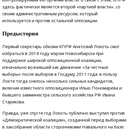
здесь фактически является второй «партией власти», со
своим административным ресурсом, который
используется и против остальной оппозиции.
Предыстория
Первый секретарь обкома КПРФ Анатолий Локоть смог
избраться в 2014 году мэром Новосибирска при
поддержке широкой оппозиционной коалиции,
изначально возникшей как движение «За честные
выборы» после выборов в Госдуму 2011 года: в пользу
Локтя тогда снялось несколько сильных кандидатов,
включая известного оппозиционера Илью Пономарева и
бывшего замминистра сельского хозяйства РФ Ивана
Старикова.
Правда, уже спустя год Локоть публично выступил против
«Демократической коалиции», созданной перед выборами
в заксобрание области сторонниками Навального на базе