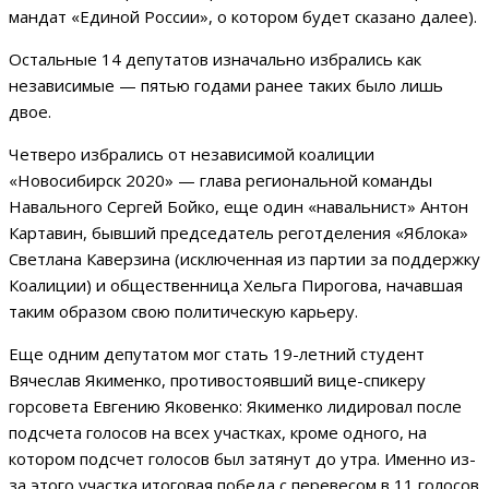
мандат «Единой России», о котором будет сказано далее).
Остальные 14 депутатов изначально избрались как
независимые — пятью годами ранее таких было лишь
двое.
Четверо избрались от независимой коалиции
«Новосибирск 2020» — глава региональной команды
Навального Сергей Бойко, еще один «навальнист» Антон
Картавин, бывший председатель реготделения «Яблока»
Светлана Каверзина (исключенная из партии за поддержку
Коалиции) и общественница Хельга Пирогова, начавшая
таким образом свою политическую карьеру.
Еще одним депутатом мог стать 19-летний студент
Вячеслав Якименко, противостоявший вице-спикеру
горсовета Евгению Яковенко: Якименко лидировал после
подсчета голосов на всех участках, кроме одного, на
котором подсчет голосов был затянут до утра. Именно из-
за этого участка итоговая победа с перевесом в 11 голосов