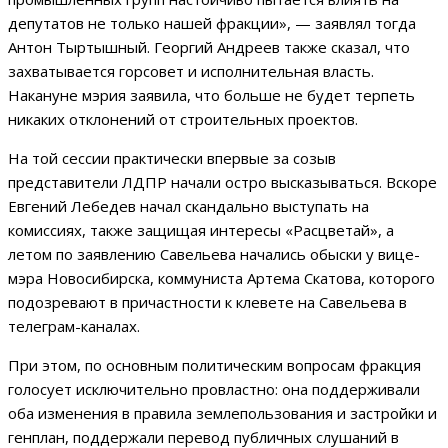
депутатов не только нашей фракции», — заявлял тогда
Антон Тыртышный. Георгий Андреев также сказал, что
захватывается горсовет и исполнительная власть.
Накануне мэрия заявила, что больше не будет терпеть
никаких отклонений от строительных проектов.
На той сессии практически впервые за созыв
представители ЛДПР начали остро высказываться. Вскоре
Евгений Лебедев начал скандально выступать на
комиссиях, также защищая интересы «Расцветай», а
летом по заявлению Савельева начались обыски у вице-
мэра Новосибирска, коммуниста Артема Скатова, которого
подозревают в причастности к клевете на Савельева в
телеграм-каналах.
При этом, по основным политическим вопросам фракция
голосует исключительно провластно: она поддерживали
оба изменения в правила землепользования и застройки и
генплан, поддержали перевод публичных слушаний в