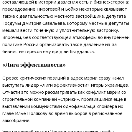
составляющей в истории давления есть и бизнес-сторона:
преследование Пироговой и Бойко некоторые связывают
также с деятельностью местного застройщика, депутата
Госдумы Дмитрия Савельева, которому местные депутаты
мешали вести точечную и уплотнительную застройку.
Впрочем, без соответствующей атмосферы во внутренней
политике России организовать такое давление из-за
бизнес-интересов ему вряд ли бы удалось.
«Лига эффективности»
С резко критических позиций в адрес мэрии сразу начал
выступать лидер «Лиги эффективности» Игорь Украинцев.
Отчасти это можно рассматривать как конфликт мэрии со
строительной компанией «Стрижи», проявившийся еще в
выставлении коммунистами однофамильца-спойлера их
главе Илье Полякову во время выборов в региональное
заксобрание.
Уже на первой сессии Украинцев предложил, чтобы