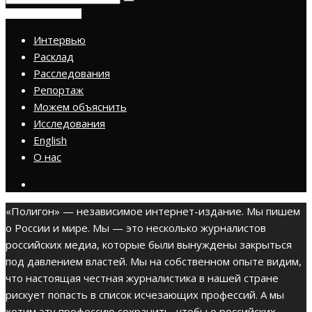
ПРИСОЕДИНИТЬСЯ
Интервью
Расклад
Расследования
Репортаж
Можем объяснить
Исследования
English
О нас
«Полигон» — независимое интернет-издание. Мы пишем
о России и мире. Мы — это несколько журналистов
российских медиа, которые были вынуждены закрыться
под давлением властей. Мы на собственном опыте видим,
что настоящая честная журналистика в нашей стране
рискует попасть в список исчезающих профессий. А мы
хотим эту профессию сохранить, чтобы о российских