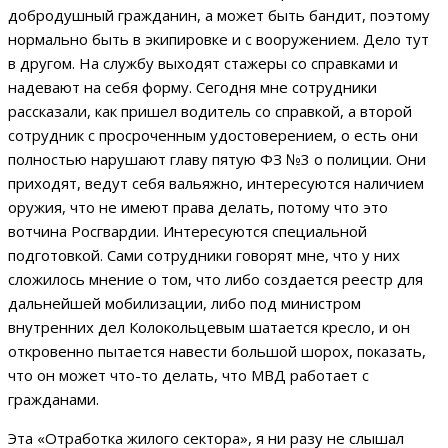
добродушный гражданин, а может быть бандит, поэтому
нормально быть в экипировке и с вооружением. Дело тут
в другом. На службу выходят стажеры со справками и
надевают на себя форму. Сегодня мне сотрудники
рассказали, как пришел водитель со справкой, а второй
сотрудник с просроченным удостоверением, о есть они
полностью нарушают главу пятую ФЗ №3 о полиции. Они
приходят, ведут себя вальяжно, интересуются наличием
оружия, что не имеют права делать, потому что это
вотчина Росгвардии. Интересуются специальной
подготовкой. Сами сотрудники говорят мне, что у них
сложилось мнение о том, что либо создается реестр для
дальнейшей мобилизации, либо под министром
внутренних дел Колокольцевым шатается кресло, и он
откровенно пытается навести большой шорох, показать,
что он может что-то делать, что МВД работает с
гражданами.
Эта «Отработка жилого сектора», я ни разу не слышал