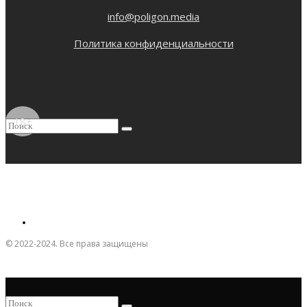
info@poligon.media
Политика конфиденциальности
18+
© 2022-2024. Все права защищены