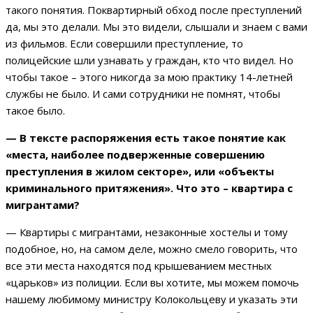
такого понятия. Поквартирный обход после преступлений
да, мы это делали. Мы это видели, слышали и знаем с вами
из фильмов. Если совершили преступление, то
полицейские шли узнавать у граждан, кто что видел. Но
чтобы такое – этого никогда за мою практику 14-летней
службы не было. И сами сотрудники не помнят, чтобы
такое было.
—
В тексте распоряжения есть такое понятие как
«места, наиболее подверженные совершению
преступления в жилом секторе», или «объекты
криминального притяжения». Что это – квартира с
мигрантами?
— Квартиры с мигрантами, незаконные хостелы и тому
подобное, но, на самом деле, можно смело говорить, что
все эти места находятся под крышеванием местных
«царьков» из полиции. Если вы хотите, мы можем помочь
нашему любимому министру Колокольцеву и указать эти