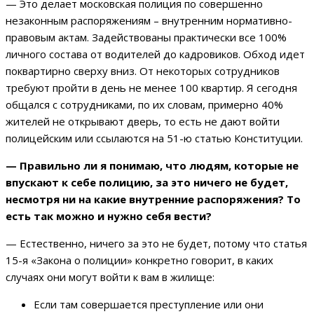
— Это делает московская полиция по совершенно
незаконным распоряжениям – внутренним нормативно-
правовым актам. Задействованы практически все 100%
личного состава от водителей до кадровиков. Обход идет
поквартирно сверху вниз. От некоторых сотрудников
требуют пройти в день не менее 100 квартир. Я сегодня
общался с сотрудниками, по их словам, примерно 40%
жителей не открывают дверь, то есть не дают войти
полицейским или ссылаются на 51-ю статью Конституции.
—
Правильно ли я понимаю, что людям, которые не
впускают к себе полицию, за это ничего не будет,
несмотря ни на какие внутренние распоряжения? То
есть так можно и нужно себя вести?
— Естественно, ничего за это не будет, потому что статья
15-я «Закона о полиции» конкретно говорит, в каких
случаях они могут войти к вам в жилище:
Если там совершается преступление или они