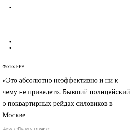
Фото: EPA
«Это абсолютно неэффективно и ни к
чему не приведет». Бывший полицейский
о поквартирных рейдах силовиков в
Москве
Школа «Полигон медиа»
·