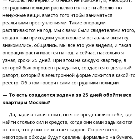
— Абсолютно верно. Это никак не поможет, и, наоборот,
сотрудники полиции распыляются на эти абсолютно
ненужные вещи, вместо того чтобы заниматься
реальными преступлениями. Такие операции
растягиваются на год. Мы с вами были свидетелями этого,
когда к нам приходили участковые и оставляли визитку,
знакомились, общались. Мы все это уже видели, и такая
операция растягивается на год, а сейчас, насколько я
узнал, сроки 25 дней. При этом на каждую квартиру, в
которой был опрошен гражданин, создается отдельный
рапорт, который в электронной форме ложится в какой-то
реестр. Об этом говорят сами сотрудники полиции.
—
То есть создается задача за 25 дней обойти все
квартиры Москвы?
— Да, задача такая стоит, но я не представляю себе, где
найти столько сил и средств, когда они сами задыхаются
от того, что у них не хватает кадров. Скорее всего,
некоторые обходы будут сделаны формально на бумаге,