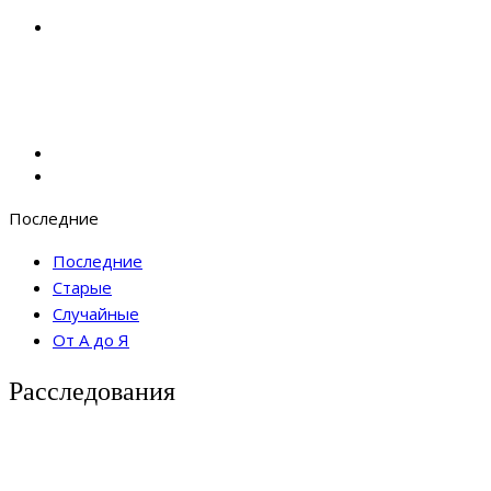
Последние
Последние
Старые
Случайные
От А до Я
Расследования