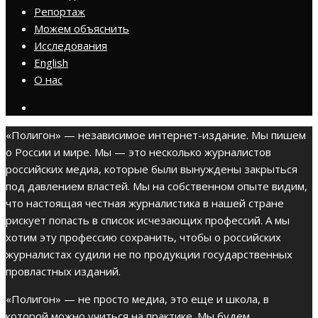
Репортаж
Можем объяснить
Исследования
English
О нас
«Полигон» — независимое интернет-издание. Мы пишем
о России и мире. Мы — это несколько журналистов
российских медиа, которые были вынуждены закрыться
под давлением властей. Мы на собственном опыте видим,
что настоящая честная журналистика в нашей стране
рискует попасть в список исчезающих профессий. А мы
хотим эту профессию сохранить, чтобы о российских
журналистах судили не по продукции государственных
провластных изданий.
«Полигон» — не просто медиа, это еще и школа, в
которой можно учиться на практике. Мы будем