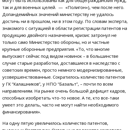
могут быть использованы как для общегражданских нужд,
так и для военных целей. — «Полигон»), чем после него.
Допандемийных значений министерству не удалось
достичь ни в прошлом, ни в этом году. По словам эксперта,
знакомого с ситуацией в области регистрации патентов на
продукцию двойного назначения, кризис затронул не
только само Министерство обороны, но и частные
крупные оборонные предприятия. «То, что многие
выпускают сейчас под видом новинок – в большинстве
случае старые разработки, доставшиеся в наследство с
советских времен, просто немного модернизированные,
усовершенствованные. Сократилось количество патентов
у ГК “Калашников”, у НПО “Базальт”, – почти по всем
направлениям. На рынке очень большой дефицит кадров,
способных изобретать что-то новое. А те, кто все-таки
умеет это делать, часто не могут найти необходимого
финансирования».
На одну пятую увеличилось количество патентов,