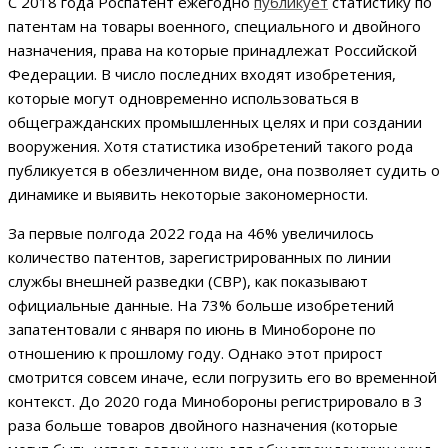
С 2018 года Роспатент ежегодно
публикует
статистику по
патентам на товары военного, специального и двойного
назначения, права на которые принадлежат Российской
Федерации. В число последних входят изобретения,
которые могут одновременно использоваться в
общегражданских промышленных целях и при создании
вооружения. Хотя статистика изобретений такого рода
публикуется в обезличенном виде, она позволяет судить о
динамике и выявить некоторые закономерности.
За первые полгода 2022 года на 46% увеличилось
количество патентов, зарегистрированных по линии
службы внешней разведки (СВР), как показывают
официальные данные. На 73% больше изобретений
запатентовали с января по июнь в Минобороне по
отношению к прошлому году. Однако этот прирост
смотрится совсем иначе, если погрузить его во временной
контекст. До 2020 года Минобороны регистрировало в 3
раза больше товаров двойного назначения (которые