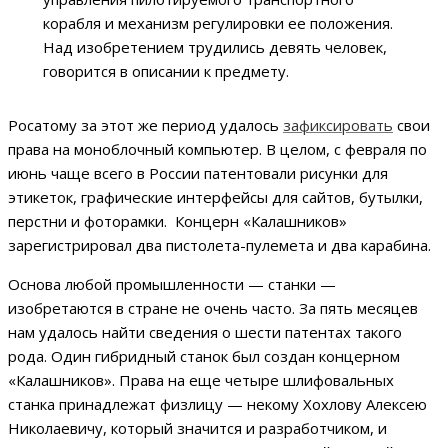
корабля и механизм регулировки ее положения.
Над изобретением трудились девять человек,
говорится в описании к предмету.
Росатому за этот же период удалось
зафиксировать
свои
права на моноблочный компьютер. В целом, с февраля по
июнь чаще всего в России патентовали рисунки для
этикеток, графические интерфейсы для сайтов, бутылки,
перстни и фоторамки. Концерн «Калашников»
зарегистрировал два пистолета-пулемета и два карабина.
Основа любой промышленности — станки —
изобретаются в стране не очень часто. За пять месяцев
нам удалось найти сведения о шести патентах такого
рода. Один гибридный станок был создан концерном
«Калашников». Права на еще четыре шлифовальных
станка принадлежат физлицу — некому Хохлову Алексею
Николаевичу, который значится и разработчиком, и