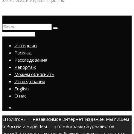
© 2022-2024. Все права защищены
ПРИСОЕДИНИТЬСЯ
Интервью
Расклад
Расследования
Репортаж
Можем объяснить
Исследования
English
О нас
«Полигон» — независимое интернет-издание. Мы пишем
о России и мире. Мы — это несколько журналистов
российских медиа, которые были вынуждены закрыться