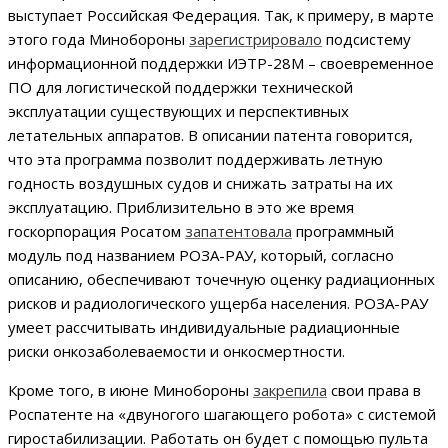
выступает Российская Федерация. Так, к примеру, в марте
этого года Минобороны
зарегистрировало
подсистему
информационной поддержки ИЭТР-28М – своевременное
ПО для логистической поддержки технической
эксплуатации существующих и перспективных
летательных аппаратов. В описании патента говорится,
что эта программа позволит поддерживать летную
годность воздушных судов и снижать затраты на их
эксплуатацию. Приблизительно в это же время
госкорпорация Росатом
запатентовала
программный
модуль под названием РОЗА-РАУ, который, согласно
описанию, обеспечивают точечную оценку радиационных
рисков и радиологического ущерба населения. РОЗА-РАУ
умеет рассчитывать индивидуальные радиационные
риски онкозаболеваемости и онкосмертности.
Кроме того, в июне Минобороны
закрепила
свои права в
Роспатенте на «двуногого шагающего робота» с системой
гиростабилизации. Работать он будет с помощью пульта