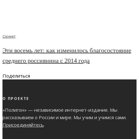
Сюжет
Эти восемь лет: как изменилось благосостояние
среднего россиянина с 2014 года
Поделиться
О ПРОЕКТЕ
«Полигон» — независимое интернет-издание. Мы
рассказываем о России и мире. Мы учим и учимся сами.
Присоединяйтесь
.