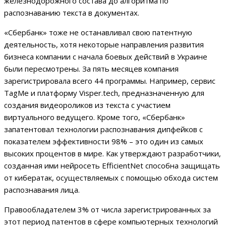
железнодорожного состава до алгоритма по
распознаванию текста в документах.
«Сбербанк» тоже не останавливал свою патентную
деятельность, хотя некоторые направления развития
бизнеса компании с начала боевых действий в Украине
были пересмотрены. За пять месяцев компания
зарегистрировала всего 44 программы. Например, сервис
TagMe и платформу Visper.tech, предназначенную для
создания видеороликов из текста с участием
виртуального ведущего. Кроме того, «Сбербанк»
запатентовал технологии распознавания дипфейков с
показателем эффективности 98% – это один из самых
высоких процентов в мире. Как утверждают разработчики,
созданная ими нейросеть EfficientNet способна защищать
от кибератак, осуществляемых с помощью обхода систем
распознавания лица.
Правообладателем 3% от числа зарегистрированных за
этот период патентов в сфере компьютерных технологий