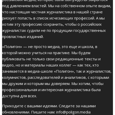
под давлением властей. Мы на собственном опыте видим,
что настоящая честная журналистика в нашей стране
рискует попасть в список исчезающих профессий. А мы
хотим эту профессию сохранить, чтобы о российских
журналистах судили не по продукции государственных
провластных изданий.
«Полигон» — не просто медиа, это еще и школа, в
которой можно учиться на практике. Мы будем
публиковать не только свои редакционные тексты и
видео, но и материалы наших коллег — как тех, кто
занимается в медиа-школе «Полигон», так и журналистов,
колумнистов, расследователей и аналитиков, с которыми
мы дружим и которым мы доверяем. Мы хотим, чтобы
профессиональная и интересная журналистика была
доступна для всех.
Приходите с вашими идеями. Следите за нашими
обновлениями. Пишите нам:
info@poligon.media