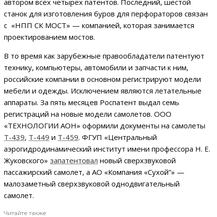
автором всех четырех патентов. Последний, шестой
станок для изготовления буров для перфораторов связан
с «НПП СК МОСТ» — компанией, которая занимается
проектированием мостов.
В то время как зарубежные правообладатели патентуют
технику, компьютеры, автомобили и запчасти к ним,
российские компании в основном регистрируют модели
мебели и одежды. Исключением являются летательные
аппараты. За пять месяцев Роспатент выдал семь
регистраций на новые модели самолетов. ООО
«ТЕХНОЛОГИИ АОН» оформили документы на самолеты
Т-439
,
Т-449
и
Т-459
. ФГУП «Центральный
аэрогидродинамический институт имени профессора Н. Е.
Жуковского»
запатентовал
новый сверхзвуковой
пассажирский самолет, а АО «Компания «Сухой”» —
малозаметный сверхзвуковой однодвигательный
самолет.
Читайте также