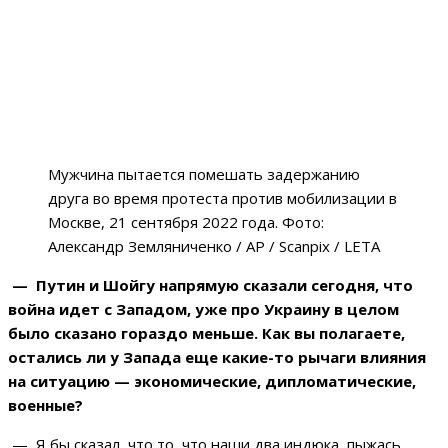
Мужчина пытается помешать задержанию
друга во время протеста против мобилизации в
Москве, 21 сентября 2022 года. Фото:
Александр Земляниченко / AP / Scanpix / LETA
— Путин и Шойгу напрямую сказали сегодня, что
война идет с Западом, уже про Украину в целом
было сказано гораздо меньше. Как вы полагаете,
остались ли у Запада еще какие-то рычаги влияния
на ситуацию — экономические, дипломатические,
военные?
— Я бы сказал, что то, что наши два индюка, пыжась,