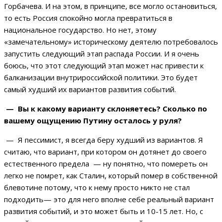
Горбачева. И на этом, в принципе, все могло остановиться,
то есть Россия спокойно могла превратиться в
национальное государство. Но нет, этому
«замечательному» историческому деятелю потребовалось
запустить следующий этап распада России. И я очень
боюсь, что этот следующий этап может нас привести к
балканизации внутрироссийской политики. Это будет
самый худший их вариантов развития событий.
— Вы к какому варианту склоняетесь? Сколько по
вашему ощущению Путину осталось у руля?
— Я пессимист, я всегда беру худший из вариантов. Я
считаю, что вариант, при котором он дотянет до своего
естественного предела — ну понятно, что помереть он
легко не помрет, как Сталин, который помер в собственной
блевотине потому, что к нему просто никто не стал
подходить— это для него вполне себе реальный вариант
развития событий, и это может быть и 10-15 лет. Но, с