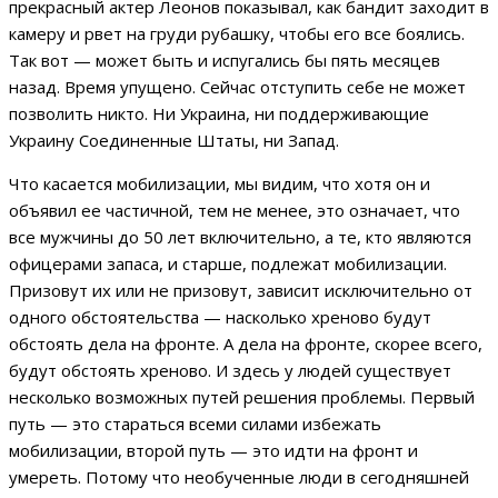
прекрасный актер Леонов показывал, как бандит заходит в
камеру и рвет на груди рубашку, чтобы его все боялись.
Так вот — может быть и испугались бы пять месяцев
назад. Время упущено. Сейчас отступить себе не может
позволить никто. Ни Украина, ни поддерживающие
Украину Соединенные Штаты, ни Запад.
Что касается мобилизации, мы видим, что хотя он и
объявил ее частичной, тем не менее, это означает, что
все мужчины до 50 лет включительно, а те, кто являются
офицерами запаса, и старше, подлежат мобилизации.
Призовут их или не призовут, зависит исключительно от
одного обстоятельства — насколько хреново будут
обстоять дела на фронте. А дела на фронте, скорее всего,
будут обстоять хреново. И здесь у людей существует
несколько возможных путей решения проблемы. Первый
путь — это стараться всеми силами избежать
мобилизации, второй путь — это идти на фронт и
умереть. Потому что необученные люди в сегодняшней