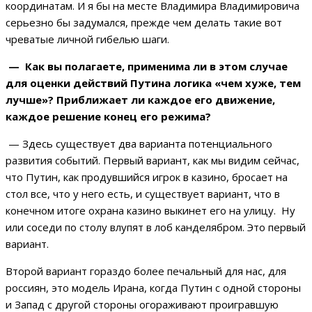
координатам. И я бы на месте Владимира Владимировича
серьезно бы задумался, прежде чем делать такие вот
чреватые личной гибелью шаги.
— Как вы полагаете, применима ли в этом случае
для оценки действий Путина логика «чем хуже, тем
лучше»? Приближает ли каждое его движение,
каждое решение конец его режима?
— Здесь существует два варианта потенциального
развития событий. Первый вариант, как мы видим сейчас,
что Путин, как продувшийся игрок в казино, бросает на
стол все, что у него есть, и существует вариант, что в
конечном итоге охрана казино выкинет его на улицу. Ну
или соседи по столу влупят в лоб канделябром. Это первый
вариант.
Второй вариант гораздо более печальный для нас, для
россиян, это модель Ирана, когда Путин с одной стороны
и Запад с другой стороны огораживают проигравшую