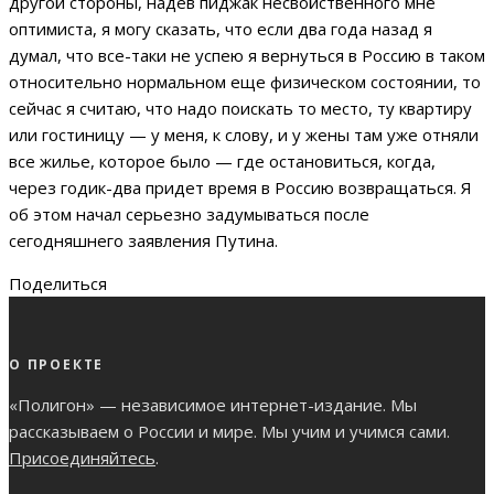
другой стороны, надев пиджак несвойственного мне
оптимиста, я могу сказать, что если два года назад я
думал, что все-таки не успею я вернуться в Россию в таком
относительно нормальном еще физическом состоянии, то
сейчас я считаю, что надо поискать то место, ту квартиру
или гостиницу — у меня, к слову, и у жены там уже отняли
все жилье, которое было — где остановиться, когда,
через годик-два придет время в Россию возвращаться. Я
об этом начал серьезно задумываться после
сегодняшнего заявления Путина.
Поделиться
О ПРОЕКТЕ
«Полигон» — независимое интернет-издание. Мы
рассказываем о России и мире. Мы учим и учимся сами.
Присоединяйтесь
.