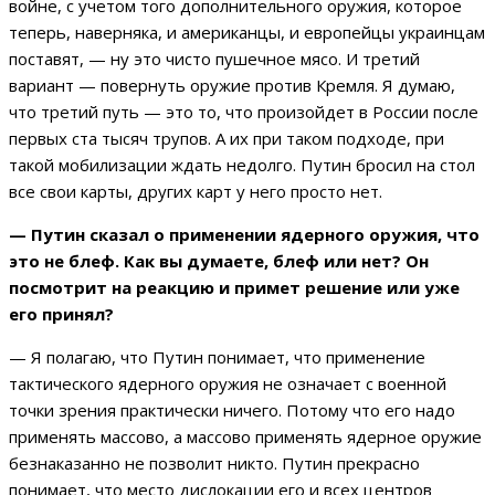
войне, с учетом того дополнительного оружия, которое
теперь, наверняка, и американцы, и европейцы украинцам
поставят, — ну это чисто пушечное мясо. И третий
вариант — повернуть оружие против Кремля. Я думаю,
что третий путь — это то, что произойдет в России после
первых ста тысяч трупов. А их при таком подходе, при
такой мобилизации ждать недолго. Путин бросил на стол
все свои карты, других карт у него просто нет.
— Путин сказал о применении ядерного оружия, что
это не блеф. Как вы думаете, блеф или нет? Он
посмотрит на реакцию и примет решение или уже
его принял?
— Я полагаю, что Путин понимает, что применение
тактического ядерного оружия не означает с военной
точки зрения практически ничего. Потому что его надо
применять массово, а массово применять ядерное оружие
безнаказанно не позволит никто. Путин прекрасно
понимает, что место дислокации его и всех центров