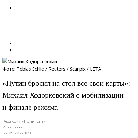
Фото: Tobias Schlie / Reuters / Scanpix / LETA
«Путин бросил на стол все свои карты»:
Михаил Ходорковский о мобилизации
и финале режима
Редакция «Полигона»
·
Интервью
·
22.09.2022 16:16