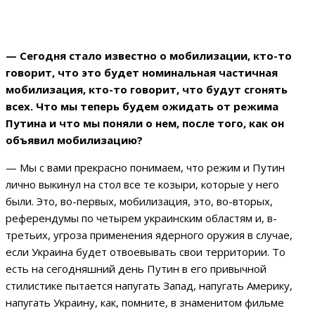
— Сегодня стало известно о мобилизации, кто-то
говорит, что это будет номинальная частичная
мобилизация, кто-то говорит, что будут сгонять
всех. Что мы теперь будем ожидать от режима
Путина и что мы поняли о нем, после того, как он
объявил мобилизацию?
— Мы с вами прекрасно понимаем, что режим и Путин
лично выкинул на стол все те козыри, которые у него
были. Это, во-первых, мобилизация, это, во-вторых,
референдумы по четырем украинским областям и, в-
третьих, угроза применения ядерного оружия в случае,
если Украина будет отвоевывать свои территории. То
есть на сегодняшний день Путин в его привычной
стилистике пытается напугать Запад, напугать Америку,
напугать Украину, как, помните, в знаменитом фильме