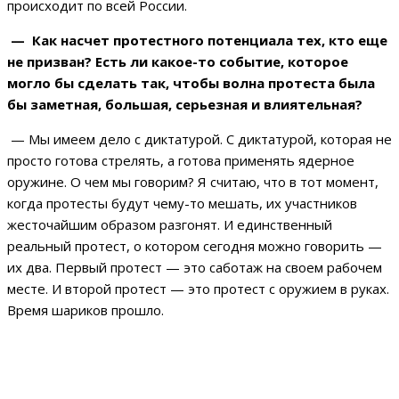
происходит по всей России.
— Как насчет протестного потенциала тех, кто еще
не призван? Есть ли какое-то событие, которое
могло бы сделать так, чтобы волна протеста была
бы заметная, большая, серьезная и влиятельная?
— Мы имеем дело с диктатурой. С диктатурой, которая не
просто готова стрелять, а готова применять ядерное
оружине. О чем мы говорим? Я считаю, что в тот момент,
когда протесты будут чему-то мешать, их участников
жесточайшим образом разгонят. И единственный
реальный протест, о котором сегодня можно говорить —
их два. Первый протест — это саботаж на своем рабочем
месте. И второй протест — это протест с оружием в руках.
Время шариков прошло.