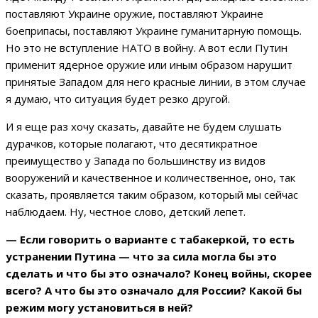
поставляют Украине оружие, поставляют Украине
боеприпасы, поставляют Украине гуманитарную помощь.
Но это не вступление НАТО в войну. А вот если Путин
применит ядерное оружие или иным образом нарушит
принятые Западом для него красные линии, в этом случае
я думаю, что ситуация будет резко другой.
И я еще раз хочу сказать, давайте не будем слушать
дурачков, которые полагают, что десятикратное
преимущество у Запада по большинству из видов
вооружений и качественное и количественное, оно, так
сказать, проявляется таким образом, который мы сейчас
наблюдаем. Ну, честное слово, детский лепет.
— Если говорить о варианте с табакеркой, то есть
устранении Путина — что за сила могла бы это
сделать и что бы это означало? Конец войны, скорее
всего? А что бы это означало для России? Какой бы
режим могу установиться в ней?