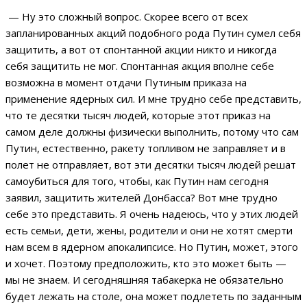
— Ну это сложный вопрос. Скорее всего от всех
запланированных акций подобного рода Путин сумел себя
защитить, а вот от спонтанной акции никто и никогда
себя защитить не мог. Спонтанная акция вполне себе
возможна в момент отдачи Путиным приказа на
применение ядерных сил. И мне трудно себе представить,
что те десятки тысяч людей, которые этот приказ на
самом деле должны физически выполнить, потому что сам
Путин, естественно, ракету топливом не заправляет и в
полет не отправляет, вот эти десятки тысяч людей решат
самоубиться для того, чтобы, как Путин нам сегодня
заявил, защитить жителей Донбасса? Вот мне трудно
себе это представить. Я очень надеюсь, что у этих людей
есть семьи, дети, жены, родители и они не хотят смерти
нам всем в ядерном апокалипсисе. Но Путин, может, этого
и хочет. Поэтому предположить, кто это может быть —
мы не знаем. И сегодняшняя табакерка не обязательно
будет лежать на столе, она может подлететь по заданным