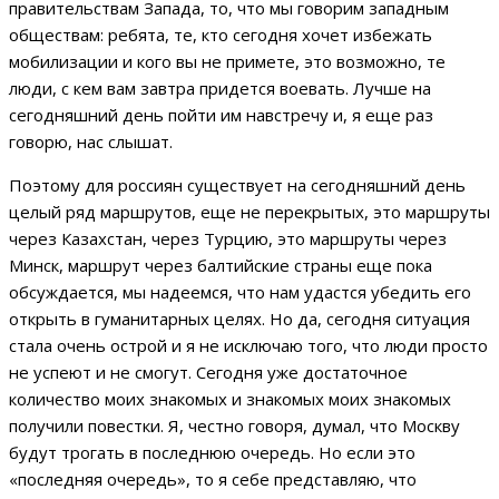
правительствам Запада, то, что мы говорим западным
обществам: ребята, те, кто сегодня хочет избежать
мобилизации и кого вы не примете, это возможно, те
люди, с кем вам завтра придется воевать. Лучше на
сегодняшний день пойти им навстречу и, я еще раз
говорю, нас слышат.
Поэтому для россиян существует на сегодняшний день
целый ряд маршрутов, еще не перекрытых, это маршруты
через Казахстан, через Турцию, это маршруты через
Минск, маршрут через балтийские страны еще пока
обсуждается, мы надеемся, что нам удастся убедить его
открыть в гуманитарных целях. Но да, сегодня ситуация
стала очень острой и я не исключаю того, что люди просто
не успеют и не смогут. Сегодня уже достаточное
количество моих знакомых и знакомых моих знакомых
получили повестки. Я, честно говоря, думал, что Москву
будут трогать в последнюю очередь. Но если это
«последняя очередь», то я себе представляю, что