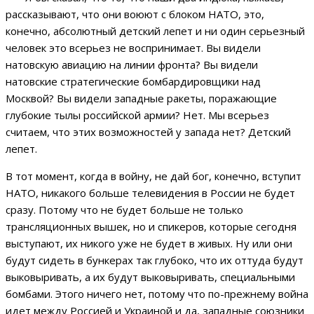
рассказывают, что они воюют с блоком НАТО, это,
конечно, абсолютный детский лепет и ни один серьезный
человек это всерьез не воспринимает. Вы видели
натовскую авиацию на линии фронта? Вы видели
натовские стратегические бомбардировщики над
Москвой? Вы видели западные ракеты, поражающие
глубокие тылы российской армии? Нет. Мы всерьез
считаем, что этих возможностей у запада нет? Детский
лепет.
В тот момент, когда в войну, не дай бог, конечно, вступит
НАТО, никакого больше телевидения в России не будет
сразу. Потому что не будет больше не только
трансляционных вышек, но и спикеров, которые сегодня
выступают, их никого уже не будет в живых. Ну или они
будут сидеть в бункерах так глубоко, что их оттуда будут
выковыривать, а их будут выковыривать, специальными
бомбами. Этого ничего нет, потому что по-прежнему война
идет между Россией и Украиной и да, западные союзники