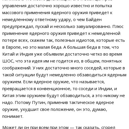
управления достаточно хорошо известно и попытка
массового применения ядерного оружия приведет к
немедленному ответному удару, о чем Байден
предупреждал, пускай и несколько завуалированно. Плюс
применение ядерного оружия приведет к немедленной
потере всех, скажем так, полезных идиотов, которые есть
в Европе, но это малая беда. А большая беда в том, что
Китай и Индия уже объявили достаточно четко во время
ШОС, что эта идея им не годится из, в общем, понятных
соображений. У них достаточно много соседей, которые в
такой ситуации будут немедленно обзаводиться ядерным
оружием. Если ядерное оружие, что называется,
превращается в конвенционное, то соседи и Индии, и
Китая этим оружием будут обзаводиться, а это никому не
надо. Потому Путин, применив тактическое ядерное
оружие, ухудшит свое положение, он это, думаю,
понимает.
Может ли он при всем при этом — так сказать, сгорел