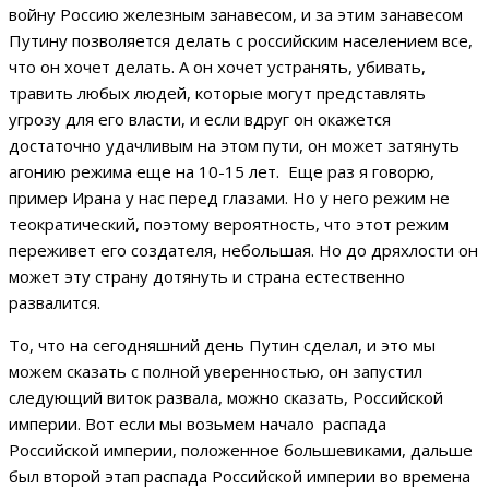
войну Россию железным занавесом, и за этим занавесом
Путину позволяется делать с российским населением все,
что он хочет делать. А он хочет устранять, убивать,
травить любых людей, которые могут представлять
угрозу для его власти, и если вдруг он окажется
достаточно удачливым на этом пути, он может затянуть
агонию режима еще на 10-15 лет. Еще раз я говорю,
пример Ирана у нас перед глазами. Но у него режим не
теократический, поэтому вероятность, что этот режим
переживет его создателя, небольшая. Но до дряхлости он
может эту страну дотянуть и страна естественно
развалится.
То, что на сегодняшний день Путин сделал, и это мы
можем сказать с полной уверенностью, он запустил
следующий виток развала, можно сказать, Российской
империи. Вот если мы возьмем начало распада
Российской империи, положенное большевиками, дальше
был второй этап распада Российской империи во времена