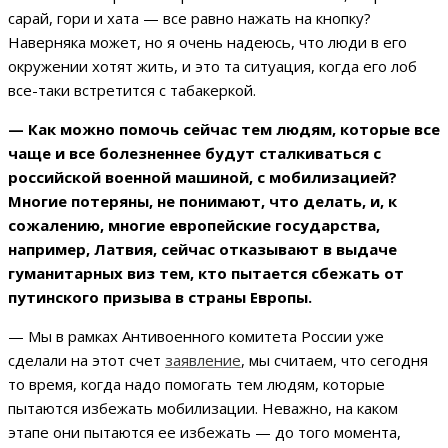
сарай, гори и хата — все равно нажать на кнопку?
Наверняка может, но я очень надеюсь, что люди в его
окружении хотят жить, и это та ситуация, когда его лоб
все-таки встретится с табакеркой.
— Как можно помочь сейчас тем людям, которые все
чаще и все болезненнее будут сталкиваться с
российской военной машиной, с мобилизацией?
Многие потеряны, не понимают, что делать, и, к
сожалению, многие европейские государства,
например, Латвия, сейчас отказывают в выдаче
гуманитарных виз тем, кто пытается сбежать от
путинского призыва в страны Европы.
— Мы в рамках Антивоенного комитета России уже
сделали на этот счет
заявление
, мы считаем, что сегодня
то время, когда надо помогать тем людям, которые
пытаются избежать мобилизации. Неважно, на каком
этапе они пытаются ее избежать — до того момента,