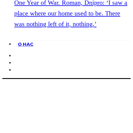
One Year of War. Roman, Dnipro: ‘I saw a
place where our home used to be. There
was nothing left of it, nothing.’
О НАС