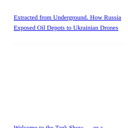
Extracted from Underground. How Russia
Exposed Oil Depots to Ukrainian Drones
Welcome to the Tank Show — or a