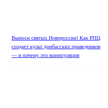
Выноси святых Новороссии! Как РПЦ
создает культ донбасских праведников
— и почему это манипуляция