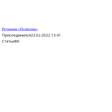
Редакция «Полигона»
Присоединился
22.02.2022 13:41
Статьи
86