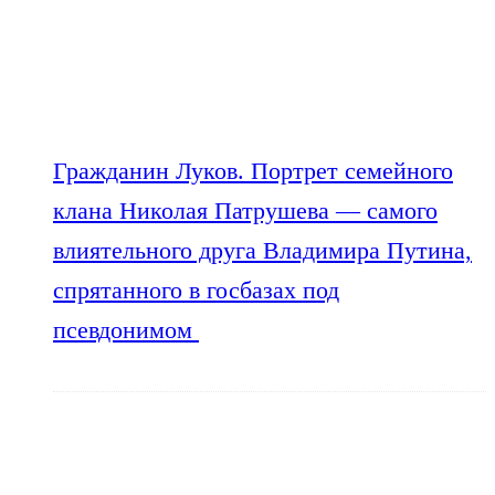
Гражданин Луков. Портрет семейного
клана Николая Патрушева — самого
влиятельного друга Владимира Путина,
спрятанного в госбазах под
псевдонимом