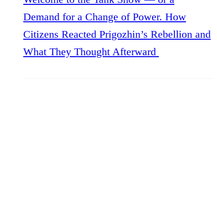
Demand for a Change of Power. How
Citizens Reacted Prigozhin’s Rebellion and
What They Thought Afterward