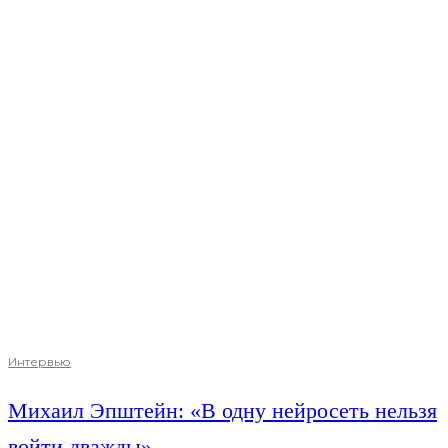
Интервью
Михаил Эпштейн: «В одну нейросеть нельзя
войти дважды»