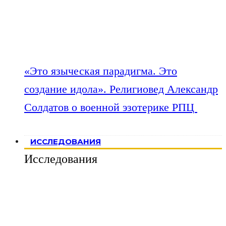
«Это языческая парадигма. Это
создание идола». Религиовед Александр
Солдатов о военной эзотерике РПЦ
ИССЛЕДОВАНИЯ
Исследования