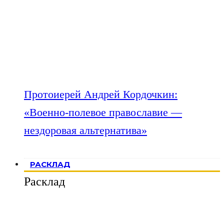
Протоиерей Андрей Кордочкин:
«Военно-полевое православие —
нездоровая альтернатива»
РАСКЛАД
Расклад