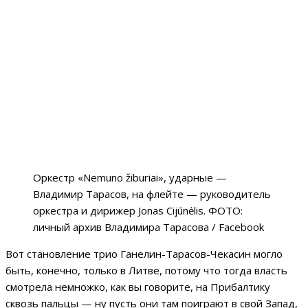
Оркестр «Nemuno žiburiai», ударные —
Владимир Тарасов, на флейте — руководитель
оркестра и дирижер Jonas Cijūnėlis. ФОТО:
личный архив Владимира Тарасова / Facebook
Вот становление трио Ганелин-Тарасов-Чекасин могло
быть, конечно, только в Литве, потому что тогда власть
смотрела немножко, как вы говорите, на Прибалтику
сквозь пальцы — ну пусть они там поиграют в свой Запад,