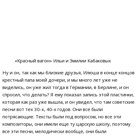
«Красный вагон» Ильи и Эмилии Кабаковых
Ну и он, так как мы близкие друзья, Илюша в конце концов
крестный папа моей дочери, и мы много лет уже не
виделись, он уже жил тогда в Германии, в Берлине, и он
спросил, что делать? Я ему показал запись этой пластинки,
которая как раз уже вышла, и он увидел, что там советские
песни вот тех 30-х, 40-х годов. Они все были
потрясающие. Тексты были под вопросом, но все эти
композиторы, они имели еще ту царскую школу, поэтому
все эти песни, мелодически вообще, они были