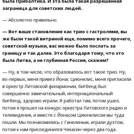
была Прибалтика. И эта была такая разрешенная
заграница для советских людей.
— Абсолютно правильно.
— Вот ваше становление как трио с гастролями, вы
же были такой витриной еще, помимо всего прочего,
советской музыки, вас можно было послать за
границу и так далее. Это благодаря тому, что это
была Литва, а не глубинная Россия, скажем?
— Ну, в том числе, что образовалось вот такое трио. Ну,
во-первых, меня привез Йонас Циюнелис, меня пригласили
в оркестр Литовской филармонии, бигбенд был
совершенно замечательный, интернациональный
бигбенд, здорово играли. Я работал там, потом ушел,
потом я прошел на конкурс оркестра Литовского радио и
телевидения, и вместе с Йонасом Циюнелисом мы туда
пошли. Мы познакомились с Ганелиным, играли дуэтом,
потом к нам присоединился Чекасин через два года.