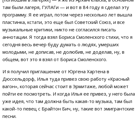
там были лагеря, ГУЛАГи — и вот в 84 году я сделал эту
программу. Я ее играл, потом через несколько лет вышла
пластинка, кстати, это еще был Советский Союз, и все
музыкальные критики, никто не согласился писать
аннотации. Я тогда взял Бориса Смоленского стихи, что я
сегодня весь вечер буду думать о людях, умерших
молодыми, не дописав, не долюбив, не доделав, ну, в
общем, вот это я взял от Бориса Смоленского.
И я получил приглашение от Юргена Хартена в
Дюссельдорф, Илья туда привез свою работу «Красный
вагон», которая сейчас стоит в Эрмитаже, любой может
пойти ее посмотреть. И когда Илья ее привез, у него была
уже идея, что там должна быть какая-то музыка, там был
какой-то певец с Брайтон Бич, ну, такие вот эмигрантские
песни.