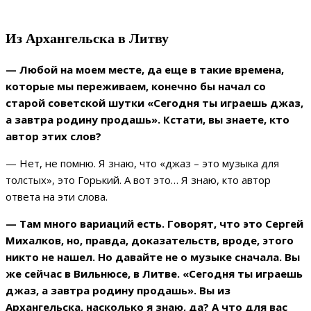
Из Архангельска в Литву
— Любой на моем месте, да еще в такие времена,
которые мы переживаем, конечно бы начал со
старой советской шутки «Сегодня ты играешь джаз,
а завтра родину продашь». Кстати, вы знаете, кто
автор этих слов?
— Нет, не помню. Я знаю, что «джаз – это музыка для
толстых», это Горький. А вот это… Я знаю, кто автор
ответа на эти слова.
— Там много вариаций есть. Говорят, что это Сергей
Михалков, но, правда, доказательств, вроде, этого
никто не нашел. Но давайте не о музыке сначала. Вы
же сейчас в Вильнюсе, в Литве. «Сегодня ты играешь
джаз, а завтра родину продашь». Вы из
Архангельска, насколько я знаю, да? А что для вас