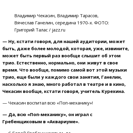
Владимир Чекасин, Владимир Тарасов,
Вячеслав Ганелин, середина 1970-х. ФОТО:
Григорий Талас / jazz.ru
— Ну, кстати говоря, для нашей аудитории, может
быть, даже более молодой, которая, уже, извините,
может быть первый раз вообще слышит об этом
трио. Естественно, нормально, они живут в свое
время. Что вообще, помимо самой вот этой музыки
трио, еще были у каждого свои занятия, Ганелин,
насколько я знаю, много работал в театре и в кино,
Чекасин вообще, кстати говоря, учитель Курехина.
— Чекасин воспитал всю «Поп-механику»!
— Да, всю «Поп-механику», он играл с
Гребенщиковым в «Аквариуме».
— С Борей Гребенщиковым, да.