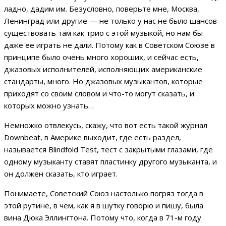
ладно, дадим им. Безусловно, поверьте мне, Москва,
Ленинград или другие — не только у нас не было шансов
существовать там как трио с этой музыкой, но нам бы
даже ее играть не дали. Потому как в Советском Союзе в
принципе было очень много хороших, и сейчас есть,
джазовых исполнителей, исполняющих американские
стандарты, много. Но джазовых музыкантов, которые
приходят со своим словом и что-то могут сказать, и
которых можно узнать…
Немножко отвлекусь, скажу, что вот есть такой журнал
Downbeat, в Америке выходит, где есть раздел,
называется Blindfold Test, тест с закрытыми глазами, где
одному музыканту ставят пластинку другого музыканта, и
он должен сказать, кто играет.
Понимаете, Советский Союз настолько погряз тогда в
этой рутине, в чем, как я в шутку говорю и пишу, была
вина Дюка Эллингтона. Потому что, когда в 71-м году