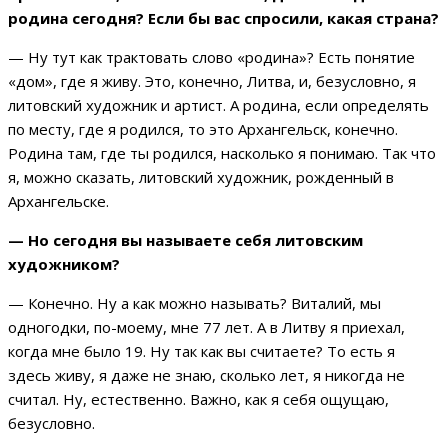
родина сегодня? Если бы вас спросили, какая страна?
— Ну тут как трактовать слово «родина»? Есть понятие
«дом», где я живу. Это, конечно, Литва, и, безусловно, я
литовский художник и артист. А родина, если определять
по месту, где я родился, то это Архангельск, конечно.
Родина там, где ты родился, насколько я понимаю. Так что
я, можно сказать, литовский художник, рожденный в
Архангельске.
— Но сегодня вы называете себя литовским
художником?
— Конечно. Ну а как можно называть? Виталий, мы
одногодки, по-моему, мне 77 лет. А в Литву я приехал,
когда мне было 19. Ну так как вы считаете? То есть я
здесь живу, я даже не знаю, сколько лет, я никогда не
считал. Ну, естественно. Важно, как я себя ощущаю,
безусловно.