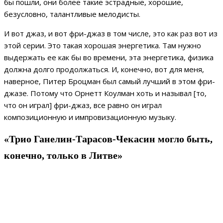
бы пошли, они более такие эстрадные, хорошие,
безусловно, талантливые мелодисты.
И вот джаз, и вот фри-джаз в том числе, это как раз вот из
этой серии. Это такая хорошая энергетика. Там нужно
выдержать ее как бы во времени, эта энергетика, физика
должна долго продолжаться. И, конечно, вот для меня,
наверное, Питер Броцман был самый лучший в этом фри-
джазе. Потому что Орнетт Коулман хоть и называл [то,
что он играл] фри-джаз, все равно он играл
композиционную и импровизационную музыку.
«Трио Ганелин-Тарасов-Чекасин могло быть,
конечно, только в Литве»