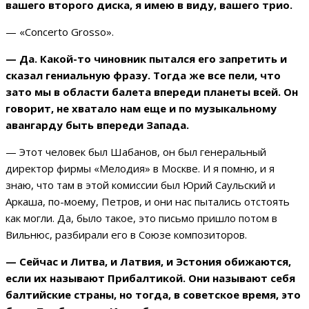
вашего второго диска, я имею в виду, вашего трио.
— «Concerto Grosso».
— Да. Какой-то чиновник пытался его запретить и
сказал гениальную фразу. Тогда же все пели, что
зато мы в области балета впереди планеты всей. Он
говорит, не хватало нам еще и по музыкальному
авангарду быть впереди Запада.
— Этот человек был Шабанов, он был генеральный
директор фирмы «Мелодия» в Москве. И я помню, и я
знаю, что там в этой комиссии был Юрий Саульский и
Аркаша, по-моему, Петров, и они нас пытались отстоять
как могли. Да, было такое, это письмо пришло потом в
Вильнюс, разбирали его в Союзе композиторов.
— Сейчас и Литва, и Латвия, и Эстония обижаются,
если их называют Прибалтикой. Они называют себя
балтийские страны, но тогда, в советское время, это