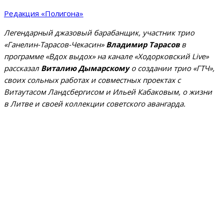
Редакция «Полигона»
Легендарный джазовый барабанщик, участник трио
«Ганелин-Тарасов-Чекасин»
Владимир Тарасов
в
программе «Вдох выдох» на канале «Ходорковский Live»
рассказал
Виталию Дымарскому
о создании трио «ГТЧ»,
своих сольных работах и совместных проектах с
Витаутасом Ландсбергисом и Ильей Кабаковым, о жизни
в Литве и своей коллекции советского авангарда.