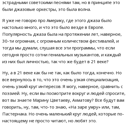
эстрадными советскими песнями там, но в принципе это
были джазовые оркестры, это была волна.
Я уже не говорю про Америку, где этого джаза было
настолько много, и что это было везде в Европе.
Популярность джаза была на протяжении лет, наверное,
30-ти огромная, с огромным количеством фестивалей, и
тогда мы думали, слушая все эти программы, что если
сегодня просто сотни гениальных музыкантов, и каждый
из них был личностью, так что же будет в 21 веке?
Ну, а в 21 веке как бы не так, как было тогда, конечно. Но
все вернулось в то, что это очень узкая специализация,
очень узкий круг интересов. Я могу, наверное, сравнить с
поэзией. Ну, если вы посмотрите вокруг и людей спросите,
вот вы знаете Марину Цветаеву, Ахматову? Все будут вам
говорить, ну, там, что-то знаю, «На заре умру» или, там,
Пастернака. Но очень маленький круг людей, которые по-
настоящему не просто читают, но любят это.