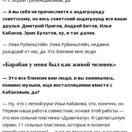
— А вы себя не причисляете к андеграунду
советскому, но весь советский андеграунд все ваши
друзья. Дмитрий Пригов, Андрей Битов, Илья
Кабаков, Эрик Булатов, ну, и так далее.
— Лева Рубинштейн. Лева Рубинштейн, недавно
ушедший от нас, да. Это близкие мне люди.
«Барабан у меня был как живой человек»
— Это все близкие вам люди, и вы занимались,
помимо музыки, еще инсталляциями вместе с
Кабаковым, да?
— Ну, это с легкой руки Ильи Кабакова, это, конечно, он.
Первая наша работа совместная, основа этой работы —
это моя сольная пластинка «Драмтеатр». Я сделал целую
серию, 11 сольных пластинок, которые я посвятил
[погибшим в лагерях] — я же из Архангельска, в основном