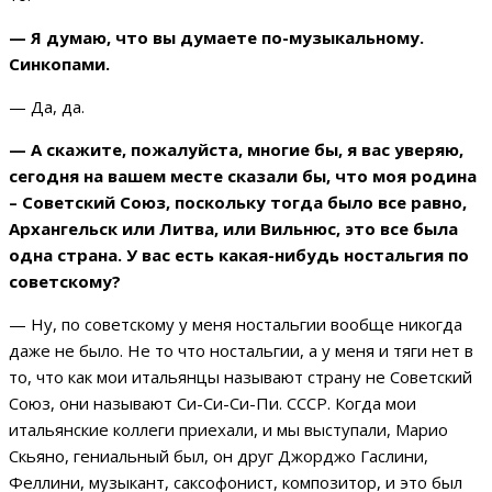
— Я думаю, что вы думаете по-музыкальному.
Синкопами.
— Да, да.
— А скажите, пожалуйста, многие бы, я вас уверяю,
сегодня на вашем месте сказали бы, что моя родина
– Советский Союз, поскольку тогда было все равно,
Архангельск или Литва, или Вильнюс, это все была
одна страна. У вас есть какая-нибудь ностальгия по
советскому?
— Ну, по советскому у меня ностальгии вообще никогда
даже не было. Не то что ностальгии, а у меня и тяги нет в
то, что как мои итальянцы называют страну не Советский
Союз, они называют Си-Си-Си-Пи. СССР. Когда мои
итальянские коллеги приехали, и мы выступали, Марио
Скьяно, гениальный был, он друг Джорджо Гаслини,
Феллини, музыкант, саксофонист, композитор, и это был