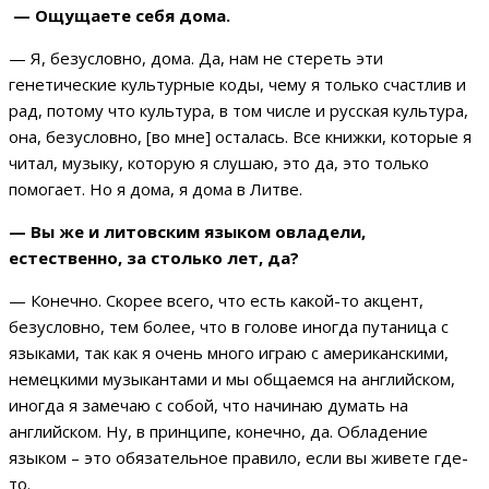
— Ощущаете себя дома.
— Я, безусловно, дома. Да, нам не стереть эти
генетические культурные коды, чему я только счастлив и
рад, потому что культура, в том числе и русская культура,
она, безусловно, [во мне] осталась. Все книжки, которые я
читал, музыку, которую я слушаю, это да, это только
помогает. Но я дома, я дома в Литве.
— Вы же и литовским языком овладели,
естественно, за столько лет, да?
— Конечно. Скорее всего, что есть какой-то акцент,
безусловно, тем более, что в голове иногда путаница с
языками, так как я очень много играю с американскими,
немецкими музыкантами и мы общаемся на английском,
иногда я замечаю с собой, что начинаю думать на
английском. Ну, в принципе, конечно, да. Обладение
языком – это обязательное правило, если вы живете где-
то.