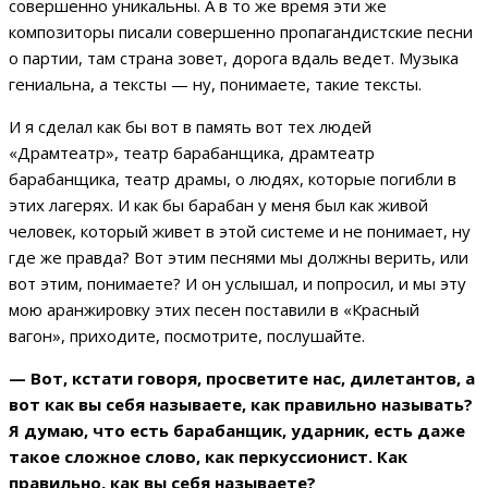
совершенно уникальны. А в то же время эти же
композиторы писали совершенно пропагандистские песни
о партии, там страна зовет, дорога вдаль ведет. Музыка
гениальна, а тексты — ну, понимаете, такие тексты.
И я сделал как бы вот в память вот тех людей
«Драмтеатр», театр барабанщика, драмтеатр
барабанщика, театр драмы, о людях, которые погибли в
этих лагерях. И как бы барабан у меня был как живой
человек, который живет в этой системе и не понимает, ну
где же правда? Вот этим песнями мы должны верить, или
вот этим, понимаете? И он услышал, и попросил, и мы эту
мою аранжировку этих песен поставили в «Красный
вагон», приходите, посмотрите, послушайте.
— Вот, кстати говоря, просветите нас, дилетантов, а
вот как вы себя называете, как правильно называть?
Я думаю, что есть барабанщик, ударник, есть даже
такое сложное слово, как перкуссионист. Как
правильно, как вы себя называете?