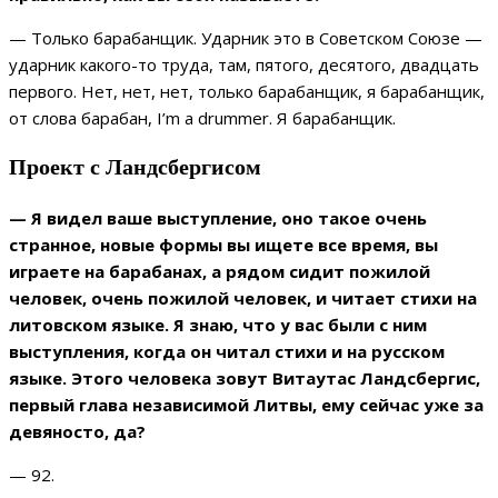
— Только барабанщик. Ударник это в Советском Союзе —
ударник какого-то труда, там, пятого, десятого, двадцать
первого. Нет, нет, нет, только барабанщик, я барабанщик,
от слова барабан, I’m a drummer. Я барабанщик.
Проект с Ландсбергисом
— Я видел ваше выступление, оно такое очень
странное, новые формы вы ищете все время, вы
играете на барабанах, а рядом сидит пожилой
человек, очень пожилой человек, и читает стихи на
литовском языке. Я знаю, что у вас были с ним
выступления, когда он читал стихи и на русском
языке. Этого человека зовут Витаутас Ландсбергис,
первый глава независимой Литвы, ему сейчас уже за
девяносто, да?
— 92.