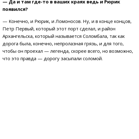
— Да и там где-то в ваших краях ведь и Рюрик
появился?
— Конечно, и Рюрик, и Ломоносов. Ну, и в конце концов,
Петр Первый, который этот порт сделал, и район
Архангельска, который называется Соломбала, так как
дорога была, конечно, непролазная грязь, и для того,
чтобы он проехал — легенда, скорее всего, но возможно,
что это правда — дорогу засыпали соломой.