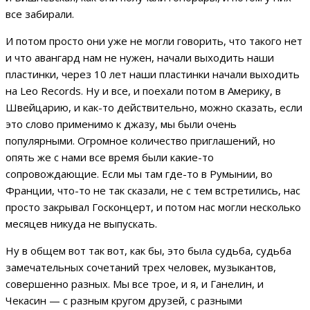
все забирали.
И потом просто они уже не могли говорить, что такого нет
и что авангард нам не нужен, начали выходить наши
пластинки, через 10 лет наши пластинки начали выходить
на Leo Records. Ну и все, и поехали потом в Америку, в
Швейцарию, и как-то действительно, можно сказать, если
это слово применимо к джазу, мы были очень
популярными. Огромное количество приглашений, но
опять же с нами все время были какие-то
сопровождающие. Если мы там где-то в Румынии, во
Франции, что-то не так сказали, не с тем встретились, нас
просто закрывал Госконцерт, и потом нас могли несколько
месяцев никуда не выпускать.
Ну в общем вот так вот, как бы, это была судьба, судьба
замечательных сочетаний трех человек, музыкантов,
совершенно разных. Мы все трое, и я, и Ганелин, и
Чекасин — с разным кругом друзей, с разными