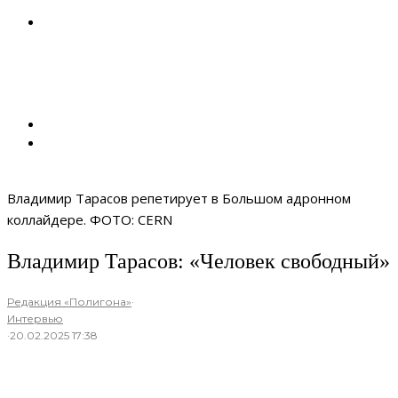
Владимир Тарасов репетирует в Большом адронном
коллайдере. ФОТО: CERN
Владимир Тарасов: «Человек свободный»
Редакция «Полигона»
·
Интервью
·
20.02.2025 17:38