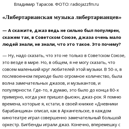
Владимир Тарасов. ФОТО: radiojazzfm.ru
«Либертарианская музыка либертарианцев»
— А скажите, джаз ведь не сильно был популярен,
скажем так, в Советском Союзе, джаза очень мало
людей знали, не знали, что это такое. Это почему?
— Ну, надо сказать, что это не только в Советском Союзе,
это везде в мире. Но, в общем, я не могу сказать, что
совсем маленький круг любителей этой музыки. В 50-х, в
послевоенном периоде было огромное количество, была
волна замечательных джазов, и музыкантов, и
популярности. Где-то, я думаю, это было до конца 80-х
примерно, когда уже пришел фьюжн, джаз-рок. Я помню
времена, которые я, кстати, в своей книжке «Дневники
барабанщика» описал, как в Архангельске, в каждом
кинотеатре играл совершенно замечательный большой
оркестр. Бигбенды играли джаз. Конечно, вперемешку с