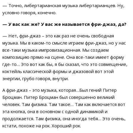
— Точно, либертарианская музыка либертарианцев. Ну,
условно говоря, конечно.
— У вас как же? У вас же называется фри-джаз, да?
— Нет, фри-джаз – это как раз не очень свободная
музыка. Мы в каком-то смысле играем фри-джаз, но у нас
все-таки музыка импровизационная. Мы создаем
композицию прямо на сцене. Она все-таки имеет форму
где-то… Это вот как бы, я бы сказал, что это совмещение,
коктейль классической формы и джазовой вот этой
энергии, грубо говоря, внутри.
А фри-джаз – это музыка, которая…Был гений Питер
Броцман. Питер Броцман был совершенно великий
человек. Там физика. Там такое… Там как включается вот
эта кнопка, она в основном с одной динамикой и
продолжается. Там физика, она иногда тебя… Это очень,
кстати, похоже на рок. Хороший рок.