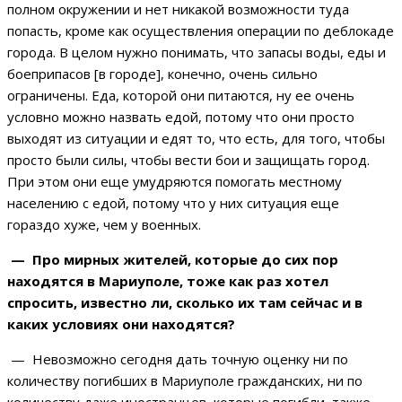
полном окружении и нет никакой возможности туда
попасть, кроме как осуществления операции по деблокаде
города. В целом нужно понимать, что запасы воды, еды и
боеприпасов [в городе], конечно, очень сильно
ограничены. Еда, которой они питаются, ну ее очень
условно можно назвать едой, потому что они просто
выходят из ситуации и едят то, что есть, для того, чтобы
просто были силы, чтобы вести бои и защищать город.
При этом они еще умудряются помогать местному
населению с едой, потому что у них ситуация еще
гораздо хуже, чем у военных.
— Про мирных жителей, которые до сих пор
находятся в Мариуполе, тоже как раз хотел
спросить, известно ли, сколько их там сейчас и в
каких условиях они находятся?
— Невозможно сегодня дать точную оценку ни по
количеству погибших в Мариуполе гражданских, ни по