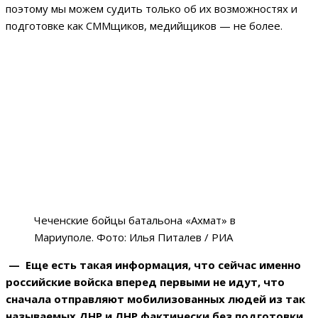
поэтому мы можем судить только об их возможностях и
подготовке как СММщиков, медийщиков — не более.
Чеченские бойцы батальона «Ахмат» в
Мариуполе. Фото: Илья Питалев / РИА
— Еще есть такая информация, что сейчас именно
российские войска вперед первыми не идут, что
сначала отправляют мобилизованных людей из так
называемых ДНР и ЛНР фактически без подготовки