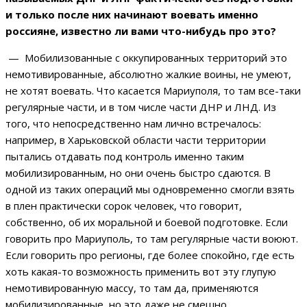
и только после них начинают воевать именно
россияне, известно ли вами что-нибудь про это?
— Мобилизованные с оккупированных территорий это
немотивированные, абсолютно жалкие воины, не умеют,
не хотят воевать. Что касается Мариуполя, то там все-таки
регулярные части, и в том числе части ДНР и ЛНД. Из
того, что непосредственно нам лично встречалось:
например, в Харьковской области части территории
пытались отдавать под контроль именно таким
мобилизированным, но они очень быстро сдаются. В
одной из таких операций мы одновременно смогли взять
в плен практически сорок человек, что говорит,
собственно, об их моральной и боевой подготовке. Если
говорить про Мариуполь, то там регулярные части воюют.
Если говорить про регионы, где более спокойно, где есть
хоть какая-то возможность применить вот эту глупую
немотивированную массу, то там да, применяются
мобилизированные, но это даже не смешно.