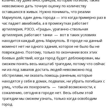
количеству даже иностранцев, которые погибли, также
невозможно дать точную оценку по количеству
оставшихся в живых. Нужно понимать, что реалии
Мариуполя, один день города — это когда примерно раз в
час падает авиабомба, а в промежутках работает
артиллерия, РЗСО, «Грады», ураганно-ствольная
артиллерия, работают танки — вот в таких условиях
находится каждый день Мариуполь. В городе на данный
моменот нет ни одного здания, которое не было бы не
повреждено. Поэтому, только по окончании всех этих
боевых действий, когда город будет деблокирован, мы
сможем понять весь масштаб трагедии, потому что сейчас
ни из-под завалов достать людей невозможно под
обстрелами, ни оказать помощь раненым, которые
находятся у себя в домах, подвалах, ни убрать погибших с
улиц, чтобы их похоронить — такой возможности, к
сожалению, сегодня в городе нет. Весь объем этой
трагедии мы сможем узнать, только когда освободим
город.