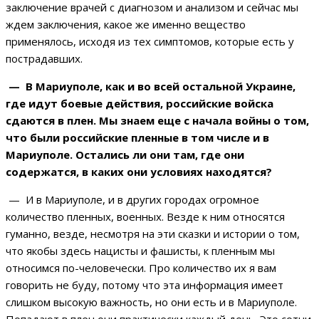
заключение врачей с диагнозом и анализом и сейчас мы
ждем заключения, какое же именно вещество
применялось, исходя из тех симптомов, которые есть у
пострадавших.
— В Мариуполе, как и во всей остальной Украине,
где идут боевые действия, российские войска
сдаются в плен. Мы знаем еще с начала войны о том,
что были российские пленные в том числе и в
Мариуполе. Остались ли они там, где они
содержатся, в каких они условиях находятся?
— И в Мариуполе, и в других городах огромное
количество пленных, военных. Везде к ним относятся
гуманно, везде, несмотря на эти сказки и истории о том,
что якобы здесь нацисты и фашисты, к пленным мы
относимся по-человечески. Про количество их я вам
говорить не буду, потому что эта информация имеет
слишком высокую важность, но они есть и в Мариуполе.