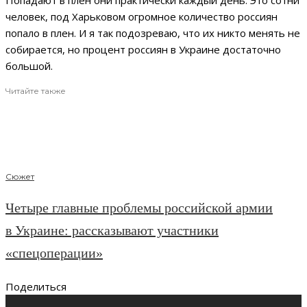
Попадают в плен они практически каждый день. Это сотни
человек, под Харьковом огромное количество россиян
попало в плен. И я так подозреваю, что их никто менять не
собирается, но процент россиян в Украине достаточно
большой.
Читайте также
Сюжет
Четыре главные проблемы российской армии
в Украине: рассказывают участники
«спецоперации»
Поделиться