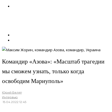
Командир «Азова»: «Масштаб трагедии
мы сможем узнать, только когда
освободим Мариуполь»
Юрий Белят
·
Интервью
·
15.04.2022 12:45