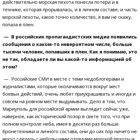
действительно морская пехота понесла потери и в
технике, которая прорывалась, и в личном составе, и часть
морской пехоты, какое точно количество, я вам не скажу,
попала в плен.
— В российских пропагандистских медиа появились
сообщения о каком-то невероятном числе, больше
тысячи человек, попавших в плен. Как я понимаю, это
не так, обладаете ли вы какой-то информацией об
этом?
— Российские СМИ в месте с теми недоблогерами и
журналистами, которые околачиваются вокруг мест
боевых действий, очень любят приукрашивать и иногда и
совсем на ровном месте выдумывать. Дело в том, что
Мариуполь для российской армии выглядит сейчас уже,
наверное, как исторический позор в свете того, что при
полном контроле неба, имея в десятки раз больше
бронетехники и личного состава, они до сих пор ничего не
могут сделать с небольшими отрядами морской пехоты и