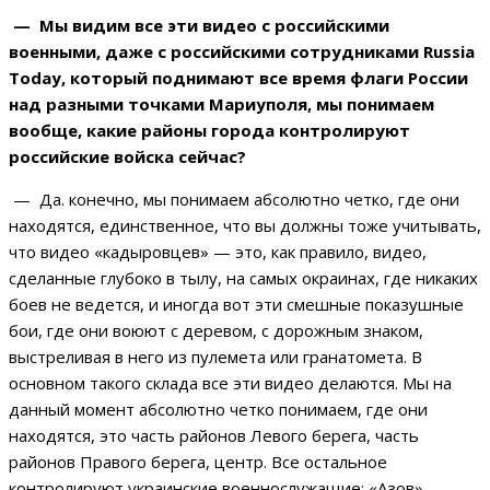
— Мы видим все эти видео с российскими
военными, даже с российскими сотрудниками Russia
Today, который поднимают все время флаги России
над разными точками Мариуполя, мы понимаем
вообще, какие районы города контролируют
российские войска сейчас?
— Да. конечно, мы понимаем абсолютно четко, где они
находятся, единственное, что вы должны тоже учитывать,
что видео «кадыровцев» — это, как правило, видео,
сделанные глубоко в тылу, на самых окраинах, где никаких
боев не ведется, и иногда вот эти смешные показушные
бои, где они воюют с деревом, с дорожным знаком,
выстреливая в него из пулемета или гранатомета. В
основном такого склада все эти видео делаются. Мы на
данный момент абсолютно четко понимаем, где они
находятся, это часть районов Левого берега, часть
районов Правого берега, центр. Все остальное
контролируют украинские военнослужащие: «Азов»,