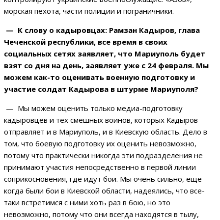
морская пехота, части полиции и пограничники.
— К слову о кадыровцах: Рамзан Кадыров, глава
Чеченской республики, все время в своих
социальных сетях заявляет, что Мариуполь будет
взят со дня на день, заявляет уже с 24 февраля. Мы
можем как-то оценивать военную подготовку и
участие солдат Кадырова в штурме Мариуполя?
— Мы можем оценить только медиа-подготовку
кадыровцев и тех смешных воинов, которых Кадыров
отправляет и в Мариуполь, и в Киевскую область. Дело в
том, что боевую подготовку их оценить невозможно,
потому что практически никогда эти подразделения не
принимают участия непосредственно в первой линии
соприкосновения, где идут бои. Мы очень сильно, еще
когда были бои в Киевской области, надеялись, что все-
таки встретимся с ними хоть раз в бою, но это
невозможно, потому что они всегда находятся в тылу,