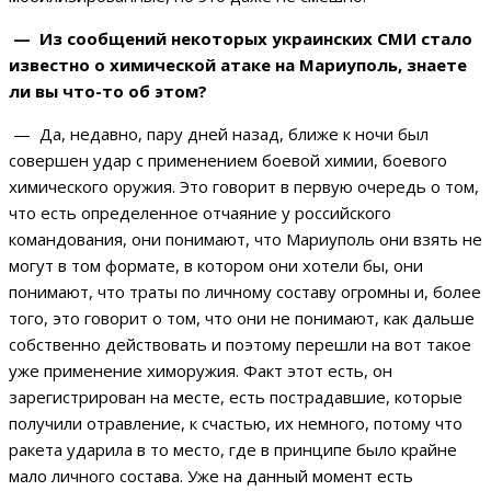
— Из сообщений некоторых украинских СМИ стало
известно о химической атаке на Мариуполь, знаете
ли вы что-то об этом?
— Да, недавно, пару дней назад, ближе к ночи был
совершен удар с применением боевой химии, боевого
химического оружия. Это говорит в первую очередь о том,
что есть определенное отчаяние у российского
командования, они понимают, что Мариуполь они взять не
могут в том формате, в котором они хотели бы, они
понимают, что траты по личному составу огромны и, более
того, это говорит о том, что они не понимают, как дальше
собственно действовать и поэтому перешли на вот такое
уже применение химоружия. Факт этот есть, он
зарегистрирован на месте, есть пострадавшие, которые
получили отравление, к счастью, их немного, потому что
ракета ударила в то место, где в принципе было крайне
мало личного состава. Уже на данный момент есть