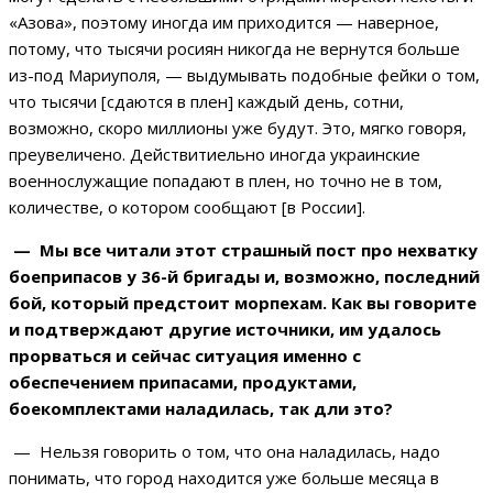
«Азова», поэтому иногда им приходится — наверное,
потому, что тысячи росиян никогда не вернутся больше
из-под Мариуполя, — выдумывать подобные фейки о том,
что тысячи [сдаются в плен] каждый день, сотни,
возможно, скоро миллионы уже будут. Это, мягко говоря,
преувеличено. Действитиельно иногда украинские
военнослужащие попадают в плен, но точно не в том,
количестве, о котором сообщают [в России].
— Мы все читали этот страшный пост про нехватку
боеприпасов у 36-й бригады и, возможно, последний
бой, который предстоит морпехам. Как вы говорите
и подтверждают другие источники, им удалось
прорваться и сейчас ситуация именно с
обеспечением припасами, продуктами,
боекомплектами наладилась, так дли это?
— Нельзя говорить о том, что она наладилась, надо
понимать, что город находится уже больше месяца в