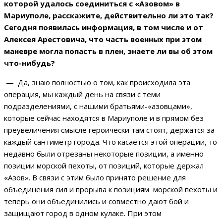
которой удалось соединиться с «Азовом» в
Мариуполе, расскажите, действительно ли это так?
Сегодня появилась информация, в том числе и от
Алексея Арестовича, что часть военных при этом
маневре могла попасть в плен, знаете ли вы об этом
что-нибудь?
— Да, знаю полностью о том, как происходила эта
операция, мы каждый день на связи с теми
подразделениями, с нашими братьями-«азовцами»,
которые сейчас находятся в Мариуполе и в прямом без
преувеличения смысле героически там стоят, держатся за
каждый сантиметр города. Что касается этой операции, то
недавно были отрезаны некоторые позиции, а именно
позиции морской пехоты, от позиций, которые держал
«Азов». В связи с этим было принято решение для
объединения сил и прорыва к позициям морской пехоты и
теперь они объединились и совместно дают бой и
защищают город в одном кулаке. При этом