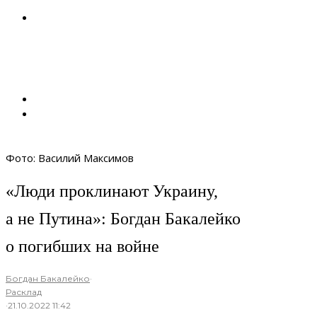
Фото: Василий Максимов
«Люди проклинают Украину,
а не Путина»: Богдан Бакалейко
о погибших на войне
Богдан Бакалейко
·
Расклад
·
21.10.2022 11:42