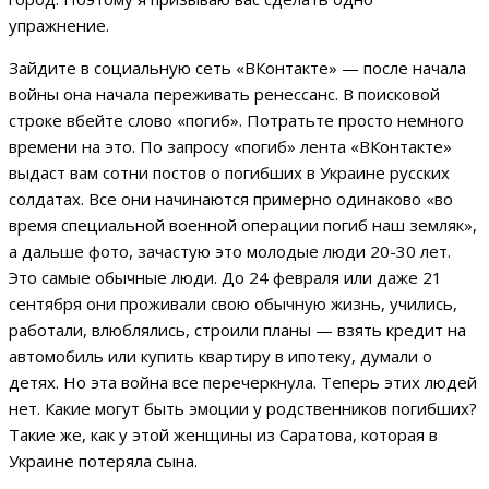
упражнение.
Зайдите в социальную сеть «ВКонтакте» — после начала
войны она начала переживать ренессанс. В поисковой
строке вбейте слово «погиб». Потратьте просто немного
времени на это. По запросу «погиб» лента «ВКонтакте»
выдаст вам сотни постов о погибших в Украине русских
солдатах. Все они начинаются примерно одинаково «во
время специальной военной операции погиб наш земляк»,
а дальше фото, зачастую это молодые люди 20-30 лет.
Это самые обычные люди. До 24 февраля или даже 21
сентября они проживали свою обычную жизнь, учились,
работали, влюблялись, строили планы — взять кредит на
автомобиль или купить квартиру в ипотеку, думали о
детях. Но эта война все перечеркнула. Теперь этих людей
нет. Какие могут быть эмоции у родственников погибших?
Такие же, как у этой женщины из Саратова, которая в
Украине потеряла сына.