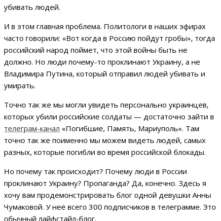
убивать людей.
И в этом главная проблема. Политологи в наших эфирах
часто говорили: «Вот когда в Россию пойдут гробы», тогда
российский народ поймет, что этой войны быть не
должно. Но люди почему-то проклинают Украину, а не
Владимира Путина, который отправил людей убивать и
умирать.
Точно так же мы могли увидеть персонально украинцев,
которых убили российские солдаты — достаточно зайти в
телеграм-канал
«Погибшие, Память, Мариуполь». Там
точно так же поименно мы можем видеть людей, самых
разных, которые погибли во время российской блокады.
Но почему так происходит? Почему люди в России
проклинают Украину? Пропаганда? Да, конечно. Здесь я
хочу вам продемонстрировать блог одной девушки Анны
Чумаковой. У неё всего 300 подписчиков в телеграмме. Это
обычный лайфстайл-блог.