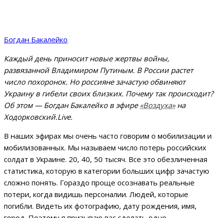
Богдан Бакалейко
Каждый день приносит новые жертвы войны,
развязанной Владимиром Путиным. В России растет
число похоронок. Но россияне зачастую обвиняют
Украину в гибели своих близких. Почему так происходит?
Об этом
—
Богдан Бакалейко
в эфире
«Воздуха»
на
Ходорковский.Live.
В наших эфирах мы очень часто говорим о мобилизации и
мобилизованных. Мы называем число потерь российских
солдат в Украине. 20, 40, 50 тысяч. Все это обезличенная
статистика, которую в категории больших цифр зачастую
сложно понять. Гораздо проще осознавать реальные
потери, когда видишь персоналии. Людей, которые
погибли. Видеть их фотографию, дату рождения, имя,
город. Поэтому я призываю вас сделать одно