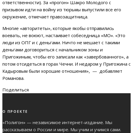
ответственности). За «прогон» Шакро Молодого с
призывом идти на войну из тюрьмы выпустили все его
окружение, отмечает правозащитница.
Многие «авторитеты», которые якобы отправились
воевать, не воюют, настаивает собеседница «МО». «Это
люди из ОПГ и с деньгами. Ничто не мешает с такими
деньгами договориться с начальником зоны и
Пригожиным, чтобы его записали как «завербованного», а
потом отсидеться в горах Чечни. И недаром у Пригожина с
Кадыровым были хорошие отношения», — добавляет
Романова.
Поделиться
О ПРОЕКТЕ
«Полигон» — независимое интернет-издание. Мы
рассказываем о России и мире. Мы учим и учимся сами.