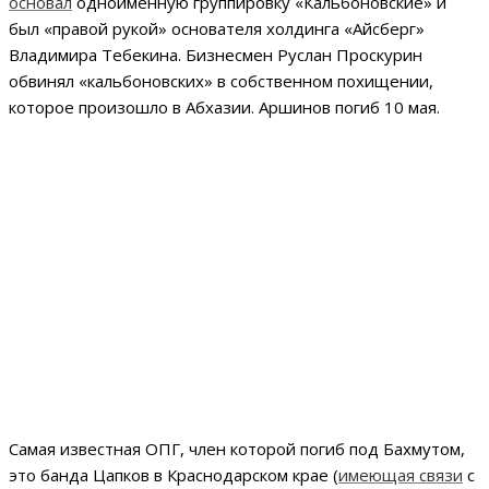
основал
одноименную группировку «Кальбоновские» и
был «правой рукой» основателя холдинга «Айсберг»
Владимира Тебекина. Бизнесмен Руслан Проскурин
обвинял «кальбоновских» в собственном похищении,
которое произошло в Абхазии. Аршинов погиб 10 мая.
Самая известная ОПГ, член которой погиб под Бахмутом,
это банда Цапков в Краснодарском крае (
имеющая связи
с