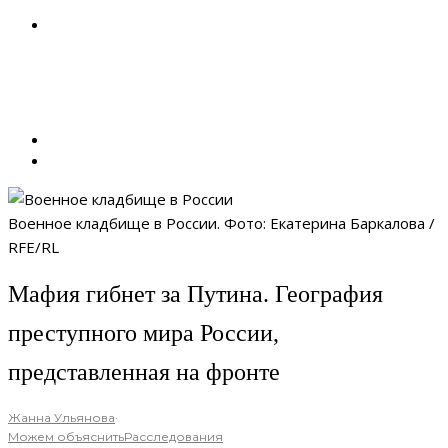
Военное кладбище в России. Фото: Екатерина Баркалова /
RFE/RL
Мафия гибнет за Путина. География
преступного мира России,
представленная на фронте
Жанна Ульянова
·
Можем объяснить
Расследования