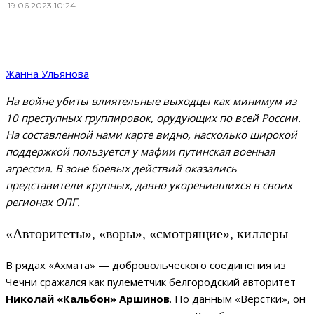
·
19.06.2023 10:24
Жанна Ульянова
На войне убиты влиятельные выходцы как минимум из
10 преступных группировок, орудующих по всей России.
На составленной нами карте видно, насколько широкой
поддержкой пользуется у мафии путинская военная
агрессия. В зоне боевых действий оказались
представители крупных, давно укоренившихся в своих
регионах ОПГ.
«Авторитеты», «воры», «смотрящие», киллеры
В рядах «Ахмата» — добровольческого соединения из
Чечни сражался как пулеметчик белгородский авторитет
Николай «Кальбон» Аршинов
. По данным «Верстки», он