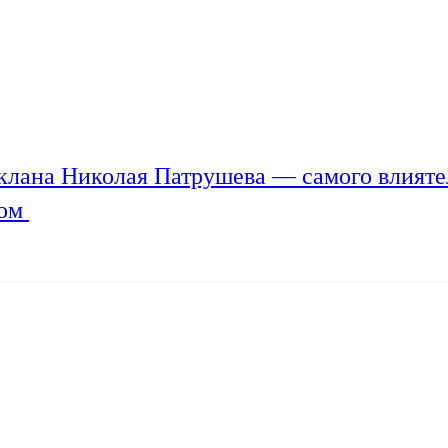
клана Николая Патрушева — самого влияте
мом