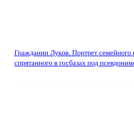
Гражданин Луков. Портрет семейного 
спрятанного в госбазах под псевдони