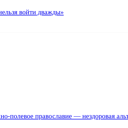
нельзя войти дважды»
но-полевое православие — нездоровая аль