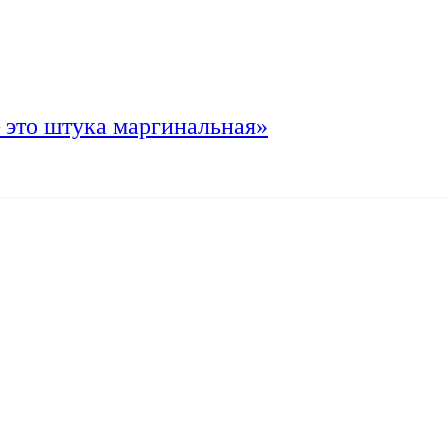
 это штука маргинальная»