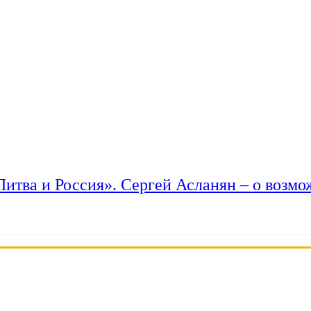
 Литва и Россия». Сергей Асланян – о возм