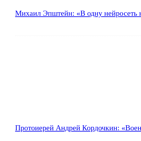
Михаил Эпштейн: «В одну нейросеть 
Протоиерей Андрей Кордочкин: «Воен