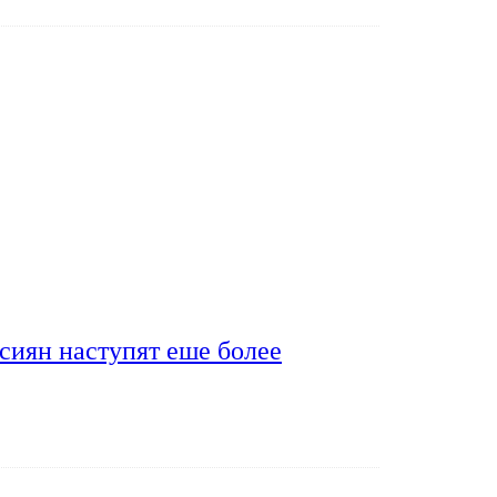
сиян наступят еше более