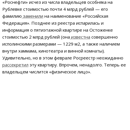
«Роснефти» исчез из числа владельцев особняка на
Рублевке стоимостью почти 4 млрд рублей — его
фамилию
заменили
на наименование «Российская
Федерация». Позднее из реестра испарилась и
информация о пятиэтажной квартире на Остоженке
стоимостью 2 млрд рублей (она
известна
совершенно
исполинскими размерами — 1229 м2, а также наличием
внутри хаммама, кинотеатра и винной комнаты).
Удивительно, но в этом феврале Росреестр неожиданно
рассекретил
эту квартиру. Впрочем, ненадолго. Теперь ее
владельцем числится «физическое лицо».