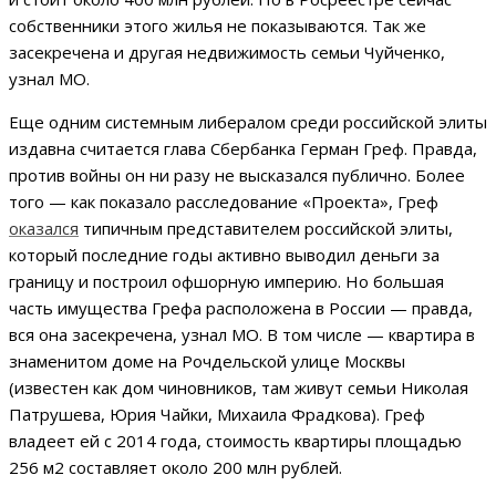
собственники этого жилья не показываются. Так же
засекречена и другая недвижимость семьи Чуйченко,
узнал МО.
Еще одним системным либералом среди российской элиты
издавна считается глава Сбербанка Герман Греф. Правда,
против войны он ни разу не высказался публично. Более
того — как показало расследование «Проекта», Греф
оказался
типичным представителем российской элиты,
который последние годы активно выводил деньги за
границу и построил офшорную империю. Но большая
часть имущества Грефа расположена в России — правда,
вся она засекречена, узнал МО. В том числе — квартира в
знаменитом доме на Рочдельской улице Москвы
(известен как дом чиновников, там живут семьи Николая
Патрушева, Юрия Чайки, Михаила Фрадкова). Греф
владеет ей с 2014 года, стоимость квартиры площадью
256 м2 составляет около 200 млн рублей.