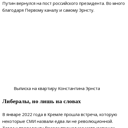
Путин вернулся на пост российского президента. Во много
благодаря Первому каналу и самому Эрнсту.
Выписка на квартиру Константина Эрнста
Либералы, но лишь на словах
В январе 2022 года в Кремле прошла встреча, которую
некоторые СМИ назвали едва ли не революционной.
Тогда к президенту России пришел министр юстиции