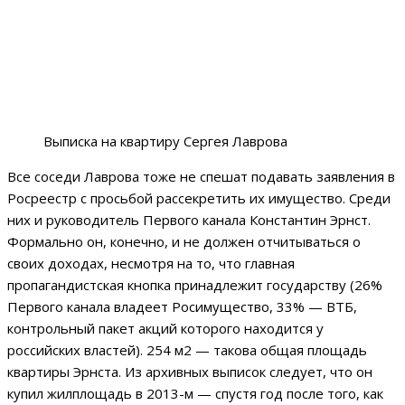
Выписка на квартиру Сергея Лаврова
Все соседи Лаврова тоже не спешат подавать заявления в
Росреестр с просьбой рассекретить их имущество. Среди
них и руководитель Первого канала Константин Эрнст.
Формально он, конечно, и не должен отчитываться о
своих доходах, несмотря на то, что главная
пропагандистская кнопка принадлежит государству (26%
Первого канала владеет Росимущество, 33% — ВТБ,
контрольный пакет акций которого находится у
российских властей). 254 м2 — такова общая площадь
квартиры Эрнста. Из архивных выписок следует, что он
купил жилплощадь в 2013-м — спустя год после того, как