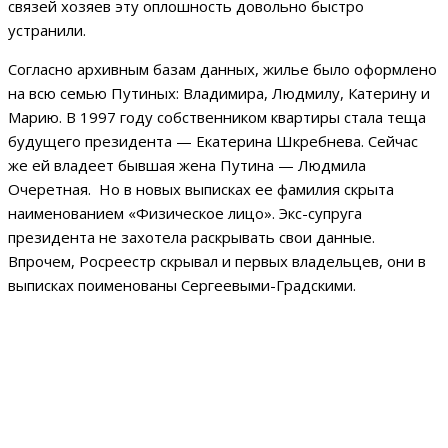
связей хозяев эту оплошность довольно быстро
устранили.
Согласно архивным базам данных, жилье было оформлено
на всю семью Путиных: Владимира, Людмилу, Катерину и
Марию. В 1997 году собственником квартиры стала теща
будущего президента — Екатерина Шкребнева. Сейчас
же ей владеет бывшая жена Путина — Людмила
Очеретная. Но в новых выписках ее фамилия скрыта
наименованием «Физическое лицо». Экс-супруга
президента не захотела раскрывать свои данные.
Впрочем, Росреестр скрывал и первых владельцев, они в
выписках поименованы Сергеевыми-Градскими.