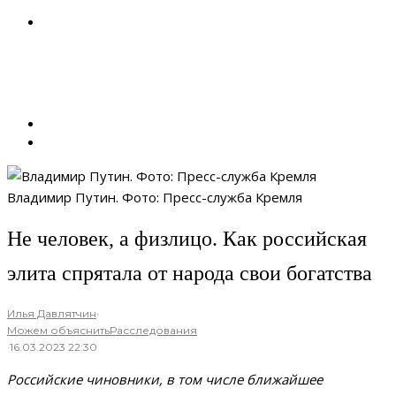
Владимир Путин. Фото: Пресс-служба Кремля
Не человек, а физлицо. Как российская
элита спрятала от народа свои богатства
Илья Давлятчин
·
Можем объяснить
Расследования
·
16.03.2023 22:30
Российские чиновники, в том числе ближайшее