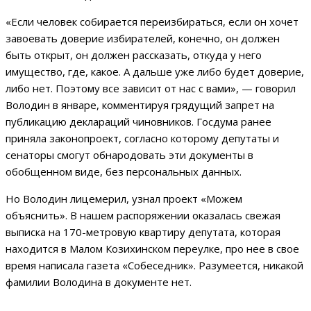
«Если человек собирается переизбираться, если он хочет
завоевать доверие избирателей, конечно, он должен
быть открыт, он должен рассказать, откуда у него
имущество, где, какое. А дальше уже либо будет доверие,
либо нет. Поэтому все зависит от нас с вами», — говорил
Володин в январе, комментируя грядущий запрет на
публикацию деклараций чиновников. Госдума ранее
приняла законопроект, согласно которому депутаты и
сенаторы смогут обнародовать эти документы в
обобщенном виде, без персональных данных.
Но Володин лицемерил, узнал проект «Можем
объяснить». В нашем распоряжении оказалась свежая
выписка на 170-метровую квартиру депутата, которая
находится в Малом Козихинском переулке, про нее в свое
время написала газета «Собеседник». Разумеется, никакой
фамилии Володина в документе нет.