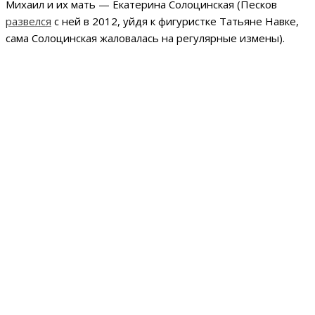
Михаил и их мать — Екатерина Солоцинская (Песков
развелся
с ней в 2012, уйдя к фигуристке Татьяне Навке,
сама Солоцинская жаловалась на регулярные измены).