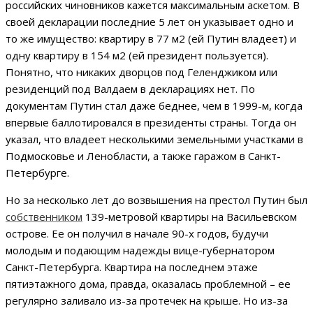
российских чиновников кажется максимальным аскетом. В
своей декларации последние 5 лет он указывает одно и
то же имущество: квартиру в 77 м2 (ей Путин владеет) и
одну квартиру в 154 м2 (ей президент пользуется).
Понятно, что никаких дворцов под Геленджиком или
резиденций под Валдаем в декларациях нет. По
документам Путин стал даже беднее, чем в 1999-м, когда
впервые баллотировался в президенты страны. Тогда он
указал, что владеет несколькими земельными участками в
Подмосковье и Ленобласти, а также гаражом в Санкт-
Петербурге.
Но за несколько лет до возвышения на престол Путин был
собственником
139-метровой квартиры на Васильевском
острове. Ее он получил в начале 90-х годов, будучи
молодым и подающим надежды вице-губернатором
Санкт-Петербурга. Квартира на последнем этаже
пятиэтажного дома, правда, оказалась проблемной – ее
регулярно заливало из-за протечек на крыше. Но из-за