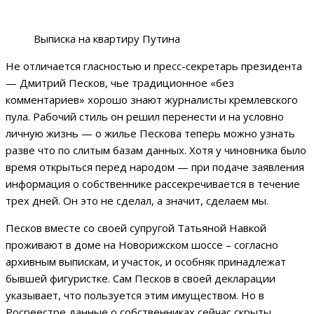
Выписка на квартиру Путина
Не отличается гласностью и пресс-секретарь президента
— Дмитрий Песков, чье традиционное «без
комментариев» хорошо знают журналисты кремлевского
пула. Рабочий стиль он решил перенести и на условно
личную жизнь — о жилье Пескова теперь можно узнать
разве что по слитым базам данных. Хотя у чиновника было
время открыться перед народом — при подаче заявления
информация о собственнике рассекречивается в течение
трех дней. Он это не сделал, а значит, сделаем мы.
Песков вместе со своей супругой Татьяной Навкой
проживают в доме на Новорижском шоссе – согласно
архивным выпискам, и участок, и особняк принадлежат
бывшей фигуристке. Сам Песков в своей декларации
указывает, что пользуется этим имуществом. Но в
Росреестре данные о собственниках сейчас скрыты.