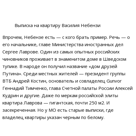
Выписка на квартиру Василия Небензи
Впрочем, Небензе есть — с кого брать пример. Речь — о
его начальнике, главе Министерства иностранных дел
Сергее Лаврове. Один из самых опытных российских
чиновников проживает в знаменитом доме в Шведском
тупике. В народе он получил название «дом друзей
Путина». Среди местных жителей — президент группы
ВТБ Андрей Костин, основатель и совладелец Gunvor
Геннадий Тимченко, глава Счетной палаты России Алексей
Кудрин и другие. Даже по меркам российской элиты
квартира Лаврова — гигантская, почти 250 м2. И
засекреченная. Но у МО есть старые выписки, где
владелец квартиры указан черным по белому.