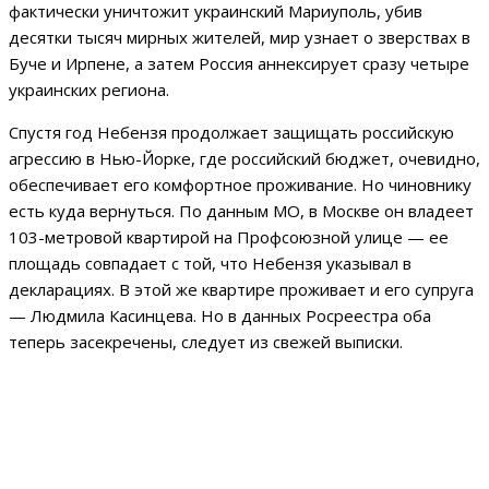
фактически уничтожит украинский Мариуполь, убив
десятки тысяч мирных жителей, мир узнает о зверствах в
Буче и Ирпене, а затем Россия аннексирует сразу четыре
украинских региона.
Спустя год Небензя продолжает защищать российскую
агрессию в Нью-Йорке, где российский бюджет, очевидно,
обеспечивает его комфортное проживание. Но чиновнику
есть куда вернуться. По данным МО, в Москве он владеет
103-метровой квартирой на Профсоюзной улице — ее
площадь совпадает с той, что Небензя указывал в
декларациях. В этой же квартире проживает и его супруга
— Людмила Касинцева. Но в данных Росреестра оба
теперь засекречены, следует из свежей выписки.