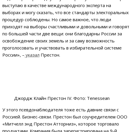
выступаю в качестве международного эксперта на
выборах и могу сказать, что все стандарты электоральных
процедур соблюдены. Но самое важное, что люди
приходят на выборы счастливыми и довольными и говорят
по большей части две вещи: они благодарны России за
освобождение своих земель и за саму возможность
проголосовать и участвовать в избирательной системе
России», –
указал
Престон.
Джордж Клайн Престон IV. Фото: Tenessean
У этого псевдонаблюдателя тоже есть давние связи с
Россией. Бизнес-связи. Престон был соучредителем ООО
«Митчелл энд Престон Атторниз», которое торговало
продуктами. Компания была зарегистрирована на 9-й