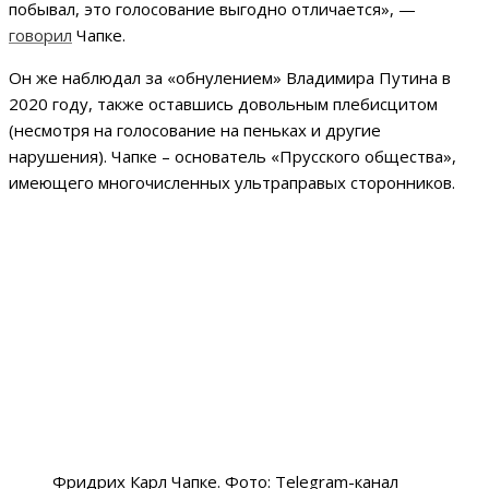
побывал, это голосование выгодно отличается», —
говорил
Чапке.
Он же наблюдал за «обнулением» Владимира Путина в
2020 году, также оставшись довольным плебисцитом
(несмотря на голосование на пеньках и другие
нарушения). Чапке – основатель «Прусского общества»,
имеющего многочисленных ультраправых сторонников.
Фридрих Карл Чапке. Фото: Telegram-канал