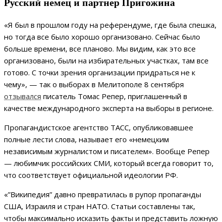
Русский немец и партнер Пригожина
«Я был в прошлом году на референдуме, где была спешка,
но тогда все было хорошо организовано. Сейчас было
больше времени, все планово. Мы видим, как это все
организовано, были на избирательных участках, там все
готово. C точки зрения организации придраться не к
чему», — так о выборах в Мелитополе 8 сентября
отзывался
писатель Томас Репер, приглашенный в
качестве международного эксперта на выборы в регионе.
Пропагандистское агентство ТАСС, опубликовавшее
полные лести слова, называет его «немецким
независимым журналистом и писателем». Вообще Репер
— любимчик российских СМИ, который всегда говорит то,
что соответствует официальной идеологии РФ.
«”Википедия” давно превратилась в рупор пропаганды
США, Израиля и стран НАТО. Статьи составлены так,
чтобы максимально исказить факты и представить ложную