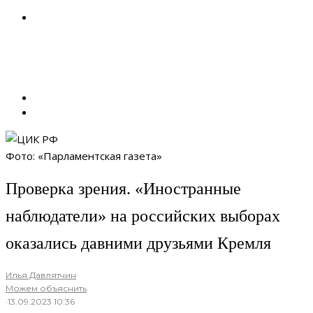
Фото: «Парламентская газета»
Проверка зрения. «Иностранные
наблюдатели» на российских выборах
оказались давними друзьями Кремля
Илья Давлятчин
·
Можем объяснить
·
13.09.2023 10:36