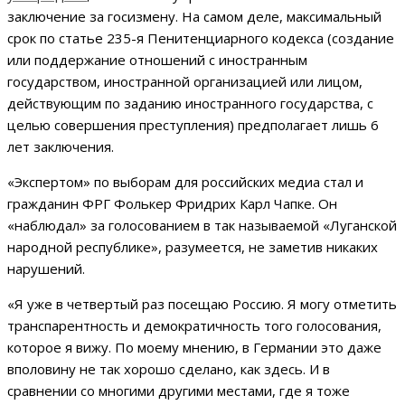
заключение за госизмену. На самом деле, максимальный
срок по статье 235-я Пенитенциарного кодекса (создание
или поддержание отношений с иностранным
государством, иностранной организацией или лицом,
действующим по заданию иностранного государства, с
целью совершения преступления) предполагает лишь 6
лет заключения.
«Экспертом» по выборам для российских медиа стал и
гражданин ФРГ Фолькер Фридрих Карл Чапке. Он
«наблюдал» за голосованием в так называемой «Луганской
народной республике», разумеется, не заметив никаких
нарушений.
«Я уже в четвертый раз посещаю Россию. Я могу отметить
транспарентность и демократичность того голосования,
которое я вижу. По моему мнению, в Германии это даже
вполовину не так хорошо сделано, как здесь. И в
сравнении со многими другими местами, где я тоже