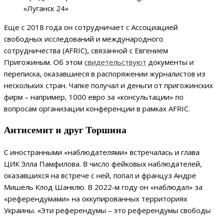
«Луганск 24»
Еще с 2018 года он сотрудничает с Ассоциацией
свободных исследований и международного
сотрудничества (AFRIC), связанной с Евгением
Пригожиным. Об этом
свидетельствуют
документы и
переписка, оказавшиеся в распоряжении журналистов из
нескольких стран. Чапке получал и деньги от пригожинских
фирм – например, 1000 евро за «консультации» по
вопросам организации конференции в рамках AFRIC.
Антисемит и друг Торшина
С иностранными «наблюдателями» встречалась и глава
ЦИК Элла Памфилова. В число фейковых наблюдателей,
оказавшихся на встрече с ней, попал и француз Андре
Мишель Клод Шанклю. В 2022-м году он «наблюдал» за
«референдумами» на оккупированных территориях
Украины. «Эти референдумы – это референдумы свободы