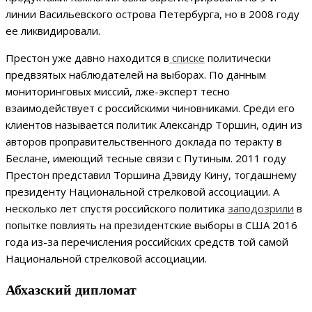
линии Васильевского острова Петербурга, но в 2008 году
ее ликвидировали.
Престон уже давно находится в
списке
политически
предвзятых наблюдателей на выборах. По данным
мониторинговых миссий, лже-эксперт тесно
взаимодействует с российскими чиновниками. Среди его
клиентов называется политик Александр Торшин, один из
авторов проправительственного доклада по теракту в
Беслане, имеющий тесные связи с Путиным. 2011 году
Престон
представил Торшина Дэвиду Кину, тогдашнему
президенту Национальной стрелковой ассоциации. А
несколько лет спустя российского политика
заподозрили
в
попытке повлиять на президентские выборы в США 2016
года из-за перечисления российских средств той самой
Национальной стрелковой ассоциации.
Абхазский дипломат