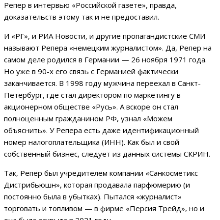
Репер в интервью «Российской газете», правда,
доказательств этому так и не предоставил.
И «РГ», и РИА Новости, и другие пропагандистские СМИ
называют Репера «немецким журналистом». Да, Репер на
самом деле родился в Германии — 26 ноября 1971 года.
Но уже в 90-х его связь с Германией фактически
заканчивается. В 1998 году мужчина переехал в Санкт-
Петербург, где стал директором по маркетингу в
акционерном обществе «Русь». А вскоре он стал
полноценным гражданином РФ, узнал «Можем
объяснить». У Репера есть даже идентификационный
номер налогоплательщика (ИНН). Как был и свой
собственный бизнес, следует из данных системы СКРИН.
Так, Репер был учредителем компании «Санкосметикс
Дистрибьюшн», которая продавала парфюмерию (и
постоянно была в убытках). Пытался «журналист»
торговать и топливом — в фирме «Персия Трейд», но и