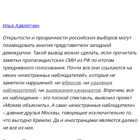
Илья Давлятчин
Открытости и прозрачности российских выборов могут
позавидовать многие представители западной
демократии. Такой вывод можно сделать, если прочитать
заметки пропагандистских СМИ из РФ по итогам
трехдневного голосования. Почти все они ссылаются на
неких «иностранных наблюдателей», которые не
заметили нарушений: ни
вбросов
, ни
удаления
наблюдателей
, ни
задержания кандидатов
. Впрочем, все
их наблюдение – это плохой спектакль, выяснил проект
«Можем объяснить». А сами «иностранные наблюдатели»
– давние друзья Москвы, говорящие исключительно то,
что выгодно Кремлю. Да и иностранцами являются далеко
не все из них.