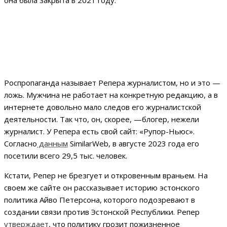
она была закрыта в 2021 году.
Роспропаганда называет Репера журналистом, но и это —
ложь. Мужчина не работает на конкретную редакцию, а в
интернете довольно мало следов его журналистской
деятельности. Так что, он, скорее, —блогер, нежели
журналист. У Репера есть свой сайт: «Рупор-Ньюс».
Согласно
данным
SimilarWeb, в августе 2023 года его
посетили всего 29,5 тыс. человек.
Кстати, Репер не брезгует и откровенным враньем. На
своем же сайте он рассказывает историю эстонского
политика Айво Петерсона, которого подозревают в
создании связи против Эстонской Республики. Репер
утверждает
, что политику грозит пожизненное