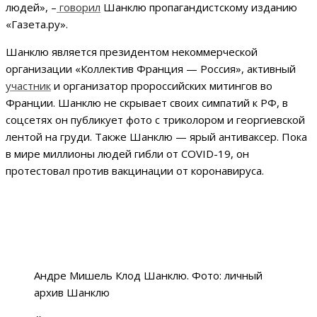
людей», –
говорил
Шанклю пропагандистскому изданию
«Газета.ру».
Шанклю является президентом некоммерческой
организации «Коллектив Франция — Россия», активный
участник
и организатор пророссийских митингов во
Франции. Шанклю не скрывает своих симпатий к РФ, в
соцсетях он публикует фото с триколором и георгиевской
лентой на груди. Также Шанклю — ярый антиваксер. Пока
в мире миллионы людей гибли от COVID-19, он
протестовал против вакцинации от коронавируса.
Андре Мишель Клод Шанклю. Фото: личный
архив Шанклю