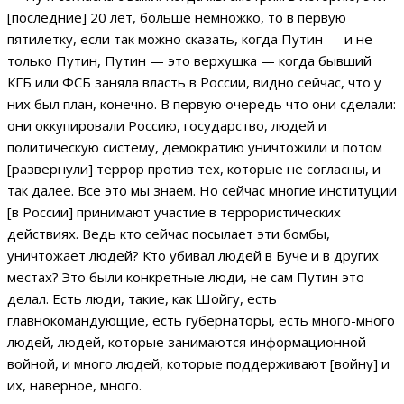
[последние] 20 лет, больше немножко, то в первую
пятилетку, если так можно сказать, когда Путин — и не
только Путин, Путин — это верхушка — когда бывший
КГБ или ФСБ заняла власть в России, видно сейчас, что у
них был план, конечно. В первую очередь что они сделали:
они оккупировали Россию, государство, людей и
политическую систему, демократию уничтожили и потом
[развернули] террор против тех, которые не согласны, и
так далее. Все это мы знаем. Но сейчас многие институции
[в России] принимают участие в террористических
действиях. Ведь кто сейчас посылает эти бомбы,
уничтожает людей? Кто убивал людей в Буче и в других
местах? Это были конкретные люди, не сам Путин это
делал. Есть люди, такие, как Шойгу, есть
главнокомандующие, есть губернаторы, есть много-много
людей, людей, которые занимаются информационной
войной, и много людей, которые поддерживают [войну] и
их, наверное, много.