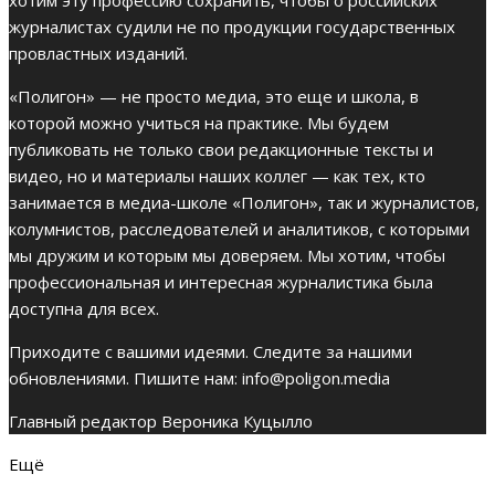
хотим эту профессию сохранить, чтобы о российских
журналистах судили не по продукции государственных
провластных изданий.
«Полигон» — не просто медиа, это еще и школа, в
которой можно учиться на практике. Мы будем
публиковать не только свои редакционные тексты и
видео, но и материалы наших коллег — как тех, кто
занимается в медиа-школе «Полигон», так и журналистов,
колумнистов, расследователей и аналитиков, с которыми
мы дружим и которым мы доверяем. Мы хотим, чтобы
профессиональная и интересная журналистика была
доступна для всех.
Приходите с вашими идеями. Следите за нашими
обновлениями. Пишите нам:
info@poligon.media
Главный редактор Вероника Куцылло
Ещё