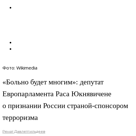
Фото: Wikimedia
«Больно будет многим»: депутат
Европарламента Раса Юкнявичене
о признании России страной-спонсором
терроризма
Ренат Давлетгильдеев
·