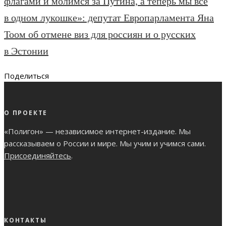
флагами и молимся за Путина, а теперь мы все
в одном лукошке»: депутат Европарламента Яна
Тоом об отмене виз для россиян и о русских
в Эстонии
Поделиться
О ПРОЕКТЕ
«Полигон» — независимое интернет-издание. Мы
рассказываем о России и мире. Мы учим и учимся сами.
Присоединяйтесь
.
КОНТАКТЫ