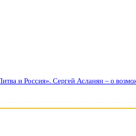
 Литва и Россия». Сергей Асланян – о возм