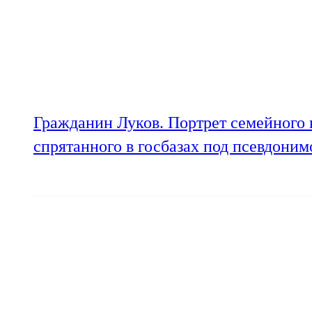
Гражданин Луков. Портрет семейного 
спрятанного в госбазах под псевдони