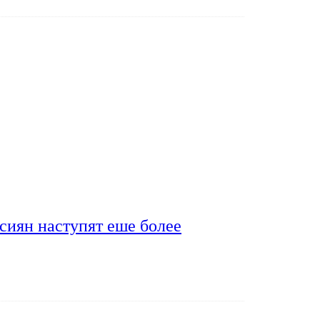
сиян наступят еше более