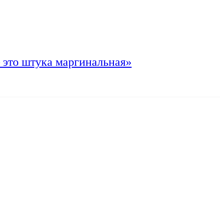
 это штука маргинальная»