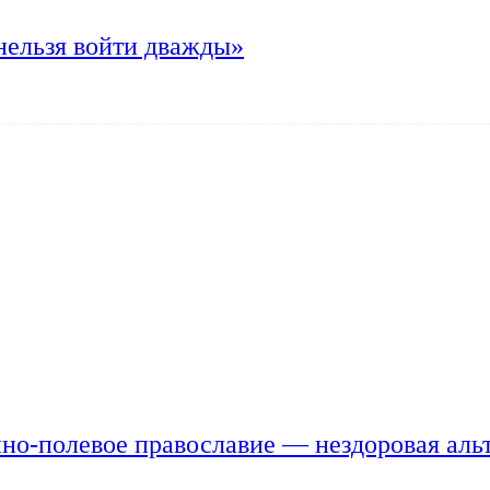
нельзя войти дважды»
но-полевое православие — нездоровая аль