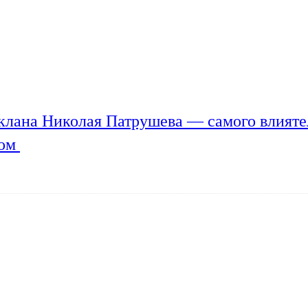
клана Николая Патрушева — самого влияте
мом