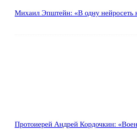
Михаил Эпштейн: «В одну нейросеть 
Протоиерей Андрей Кордочкин: «Воен