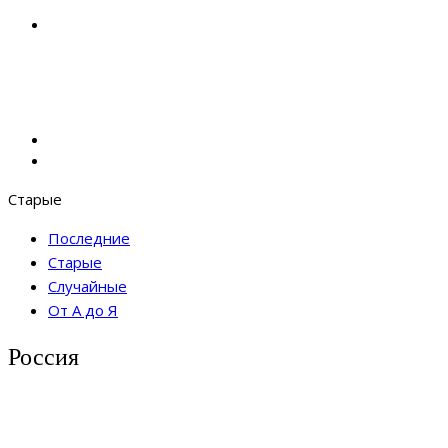
Старые
Последние
Старые
Случайные
От А до Я
Россия