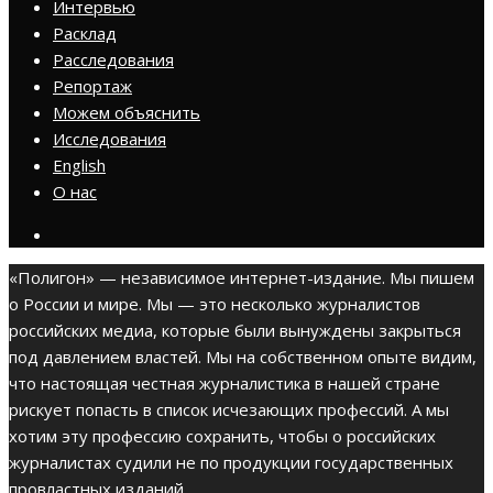
Интервью
Расклад
Расследования
Репортаж
Можем объяснить
Исследования
English
О нас
«Полигон» — независимое интернет-издание. Мы пишем
о России и мире. Мы — это несколько журналистов
российских медиа, которые были вынуждены закрыться
под давлением властей. Мы на собственном опыте видим,
что настоящая честная журналистика в нашей стране
рискует попасть в список исчезающих профессий. А мы
хотим эту профессию сохранить, чтобы о российских
журналистах судили не по продукции государственных
провластных изданий.