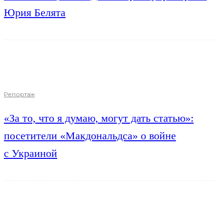
Юрия Белята
Репортаж
«За то, что я думаю, могут дать статью»:
посетители «Макдональдса» о войне
с Украиной