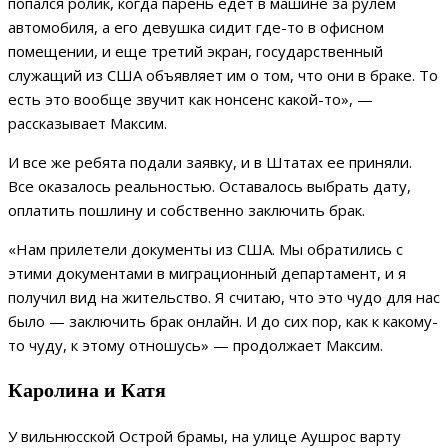
попался ролик, когда парень едет в машине за рулем
автомобиля, а его девушка сидит где-то в офисном
помещении, и еще третий экран, государственный
служащий из США объявляет им о том, что они в браке. То
есть это вообще звучит как нонсенс какой-то», —
рассказывает Максим.
И все же ребята подали заявку, и в Штатах ее приняли.
Все оказалось реальностью. Оставалось выбрать дату,
оплатить пошлину и собственно заключить брак.
«Нам прилетели документы из США. Мы обратились с
этими документами в миграционный департамент, и я
получил вид на жительство. Я считаю, что это чудо для нас
было — заключить брак онлайн. И до сих пор, как к какому-
то чуду, к этому отношусь» — продолжает Максим.
Каролина и Катя
У вильнюсской Острой брамы, на улице Аушрос варту