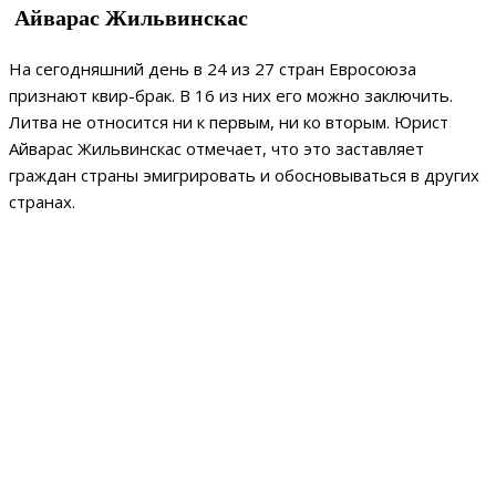
Айварас Жильвинскас
На сегодняшний день в 24 из 27 стран Евросоюза
признают квир-брак. В 16 из них его можно заключить.
Литва не относится ни к первым, ни ко вторым. Юрист
Айварас Жильвинскас отмечает, что это заставляет
граждан страны эмигрировать и обосновываться в других
странах.