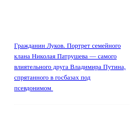
Гражданин Луков. Портрет семейного
клана Николая Патрушева — самого
влиятельного друга Владимира Путина,
спрятанного в госбазах под
псевдонимом