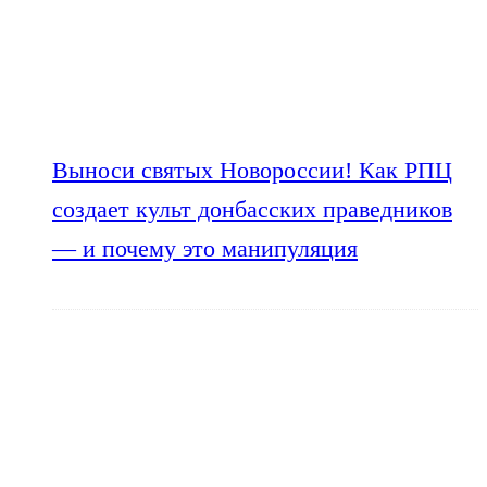
Выноси святых Новороссии! Как РПЦ
создает культ донбасских праведников
— и почему это манипуляция