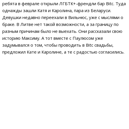
ребята в феврале открыли ЛГБТК+-френдли бар Bitc. Туда
однажды зашли Катя и Каролина, пара из Беларуси.
Девушки недавно переехали в Вильнюс, уже с мыслями о
браке. В Литве нет такой возможности, а за границу по
разным причинам было не выехать. Они рассказали свою
историю Максиму. А тот вместе с Паулюсом уже
задумывался о том, чтобы проводить в Bitc свадьбы,
предложил Кате и Каролине, а те с радостью согласились.