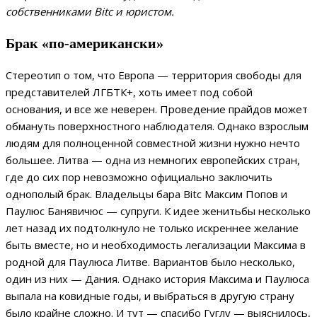
собственниками Bitc и юристом.
Брак «по-американски»
Стереотип о том, что Европа — территория свободы для
представителей ЛГБТК+, хоть имеет под собой
основания, и все же неверен. Проведение прайдов может
обмануть поверхностного наблюдателя. Однако взрослым
людям для полноценной совместной жизни нужно нечто
большее. Литва — одна из немногих европейских стран,
где до сих пор невозможно официально заключить
однополый брак. Владельцы бара Bitc Максим Попов и
Паулюс Банявичюс — супруги. К идее женитьбы несколько
лет назад их подтолкнуло не только искреннее желание
быть вместе, но и необходимость легализации Максима в
родной для Паулюса Литве. Вариантов было несколько,
один из них — Дания. Однако история Максима и Паулюса
выпала на ковидные годы, и выбраться в другую страну
было крайне сложно. И тут — спасибо Гуглу — выяснилось,