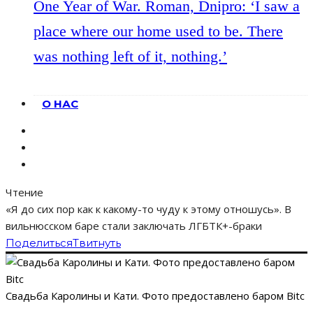
One Year of War. Roman, Dnipro: ‘I saw a
place where our home used to be. There
was nothing left of it, nothing.’
О НАС
Чтение
«Я до сих пор как к какому-то чуду к этому отношусь». В
вильнюсском баре стали заключать ЛГБТК+-браки
Поделиться
Твитнуть
Свадьба Каролины и Кати. Фото предоставлено баром Bitc