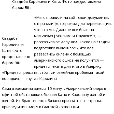
Свадьба Каролины и Кати. Фото предоставлено
баром Bitc
«Мы отправили на сайт свои документы,
отправили фотографии для верификации,
что это мы. Дальше все было на
мальчиках [Максиме и Паулюсе]», —
Свадьба
рассказывают девушки. Также на стадии
Каролины и
подготовки выяснилось, что вот
Кати. Фото
развестись онлайн с помощью
предоставлено
американского офиса не получится —
баром Bitc
придется ехать для этого в Америку.
«Придется решать, стоит ли семейная проблема такой
поездки», — шутит Каролина.
Сама церемония заняла 15 минут. Американский клерк в
офисной обстановке объявил Катю и Каролину женой и
женой. Их брак теперь обязаны признать все страны,
присоединившиеся к Гаагской конвенции.