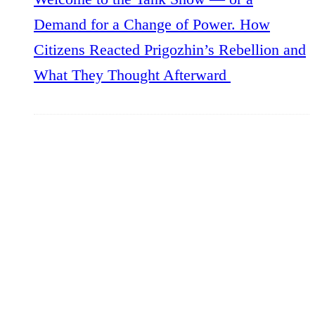
Demand for a Change of Power. How
Citizens Reacted Prigozhin’s Rebellion and
What They Thought Afterward