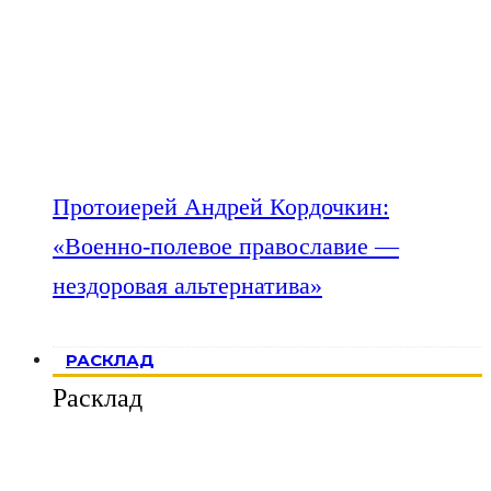
Протоиерей Андрей Кордочкин:
«Военно-полевое православие —
нездоровая альтернатива»
РАСКЛАД
Расклад