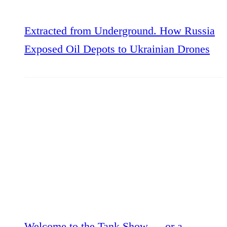
Extracted from Underground. How Russia
Exposed Oil Depots to Ukrainian Drones
Welcome to the Tank Show — or a