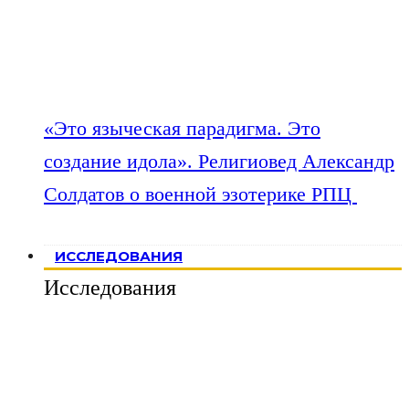
«Это языческая парадигма. Это
создание идола». Религиовед Александр
Солдатов о военной эзотерике РПЦ
ИССЛЕДОВАНИЯ
Исследования