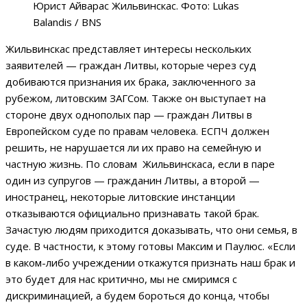
Юрист Айварас Жильвинскас. Фото: Lukas
Balandis / BNS
Жильвинскас представляет интересы нескольких
заявителей — граждан Литвы, которые через суд
добиваются признания их брака, заключенного за
рубежом, литовским ЗАГСом. Также он выступает на
стороне двух однополых пар — граждан Литвы в
Европейском суде по правам человека. ЕСПЧ должен
решить, не нарушается ли их право на семейную и
частную жизнь. По словам Жильвинскаса, если в паре
один из супругов — гражданин Литвы, а второй —
иностранец, некоторые литовские инстанции
отказываются официально признавать такой брак.
Зачастую людям приходится доказывать, что они семья, в
суде. В частности, к этому готовы Максим и Паулюс. «Если
в каком-либо учреждении откажутся признать наш брак и
это будет для нас критично, мы не смиримся с
дискриминацией, а будем бороться до конца, чтобы