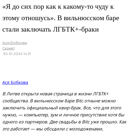
«Я до сих пор как к какому-то чуду к
этому отношусь». В вильнюсском баре
стали заключать ЛГБТК+-браки
Ася Бобкова
·
Сюжет
·
30.10.2024 14:31
Ася Бобкова
В Литве открыта новая страница в жизни ЛГБТК+
сообщества. В вильнюсском баре Bitс отныне можно
заключить официальный квир-брак. Все, что для этого
нужно, — компьютер, зум и личное присутствие хотя бы
одного из партнеров. Две свадьбы в Bitc уже прошло. Как
это работает — мы обсудили с молодоженами,