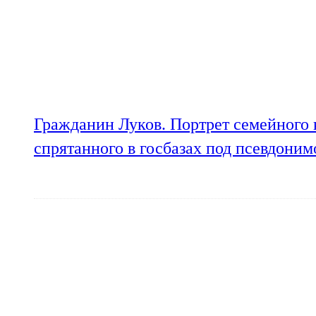
Гражданин Луков. Портрет семейного 
спрятанного в госбазах под псевдони