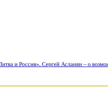
 Литва и Россия». Сергей Асланян – о возм