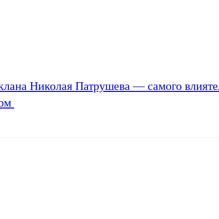
клана Николая Патрушева — самого влияте
мом