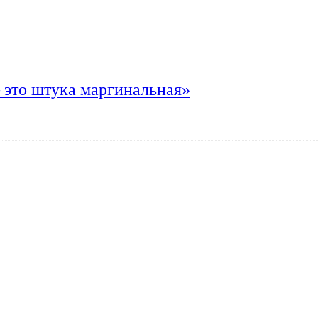
 это штука маргинальная»