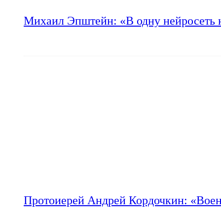
Михаил Эпштейн: «В одну нейросеть 
Протоиерей Андрей Кордочкин: «Воен