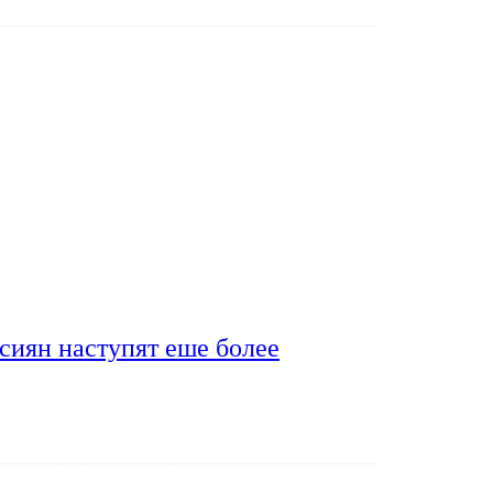
сиян наступят еше более