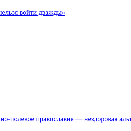
нельзя войти дважды»
но-полевое православие — нездоровая аль