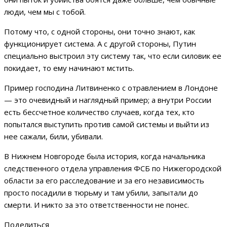
люди, чем мы с тобой.
Потому что, с одной стороны, они точно знают, как
функционирует система. А с другой стороны, Путин
специально выстроил эту систему так, что если силовик ее
покидает, то ему начинают мстить.
Пример господина Литвиненко с отравлением в Лондоне
— это очевидный и наглядный пример; а внутри России
есть бессчетное количество случаев, когда тех, кто
попытался выступить против самой системы и выйти из
нее сажали, били, убивали.
В Нижнем Новгороде была история, когда начальника
следственного отдела управления ФСБ по Нижегородской
области за его расследование и за его независимость
просто посадили в тюрьму и там убили, запытали до
смерти. И никто за это ответственности не понес.
Поделиться