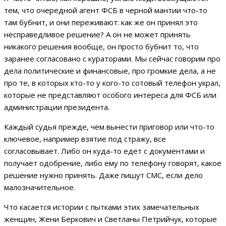
тем, что очередной агент ФСБ в черной мантии что-то
там бубнит, и они переживают: как же он принял это
несправедливое решение? А он не может принять
никакого решения вообще, он просто бубнит то, что
заранее согласовано с кураторами. Мы сейчас говорим про
дела политические и финансовые, про громкие дела, а не
про те, в которых кто-то у кого-то сотовый телефон украл,
которые не представляют особого интереса для ФСБ или
администрации президента.
Каждый судья прежде, чем вынести приговор или что-то
ключевое, например взятие под стражу, все
согласовывает. Либо он куда-то едет с документами и
получает одобрение, либо ему по телефону говорят, какое
решение нужно принять. Даже пишут СМС, если дело
малозначительное.
Что касается истории с пытками этих замечательных
женщин, Жени Беркович и Светланы Петрийчук, которые