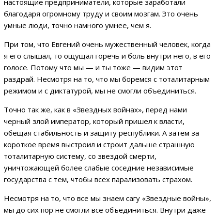
настоящие предприниматели, которые заработали
благодаря огромному труду и своим мозгам. Это очень
умные люди, точно намного умнее, чем я.
При том, что Евгений очень мужественный человек, когда
я его слышал, то ощущал горечь и боль внутри него, в его
голосе. Потому что мы — и ты тоже — видим этот
раздрай. Несмотря на то, что мы боремся с тоталитарным
режимом и с диктатурой, мы не смогли объединиться.
Точно так же, как в «Звездных войнах», перед нами
черный злой император, который пришел к власти,
обещая стабильность и защиту республики. А затем за
короткое время выстроил и строит дальше страшную
тоталитарную систему, со звездой смерти,
уничтожающей более слабые соседние независимые
государства с тем, чтобы всех парализовать страхом.
Несмотря на то, что все мы знаем сагу «Звездные войны»,
мы до сих пор не смогли все объединиться. Внутри даже