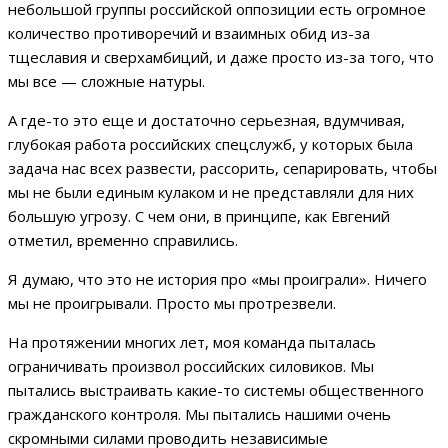
небольшой группы российской оппозиции есть огромное
количество противоречий и взаимных обид из-за
тщеславия и сверхамбиций, и даже просто из-за того, что
мы все — сложные натуры.
А где-то это еще и достаточно серьезная, вдумчивая,
глубокая работа российских спецслужб, у которых была
задача нас всех развести, рассорить, сепарировать, чтобы
мы не были единым кулаком и не представляли для них
большую угрозу. С чем они, в принципе, как Евгений
отметил, временно справились.
Я думаю, что это не история про «мы проиграли». Ничего
мы не проигрывали. Просто мы протрезвели.
На протяжении многих лет, моя команда пыталась
ограничивать произвол российских силовиков. Мы
пытались выстраивать какие-то системы общественного
гражданского контроля. Мы пытались нашими очень
скромными силами проводить независимые