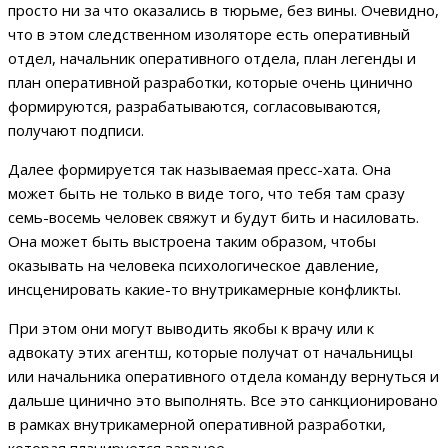
просто ни за что оказались в тюрьме, без вины. Очевидно,
что в этом следственном изоляторе есть оперативный
отдел, начальник оперативного отдела, план легенды и
план оперативной разработки, которые очень цинично
формируются, разрабатываются, согласовываются,
получают подписи.
Далее формируется так называемая пресс-хата. Она
может быть не только в виде того, что тебя там сразу
семь-восемь человек свяжут и будут бить и насиловать.
Она может быть выстроена таким образом, чтобы
оказывать на человека психологическое давление,
инсценировать какие-то внутрикамерные конфликты.
При этом они могут выводить якобы к врачу или к
адвокату этих агентш, которые получат от начальницы
или начальника оперативного отдела команду вернуться и
дальше цинично это выполнять. Все это санкционировано
в рамках внутрикамерной оперативной разработки,