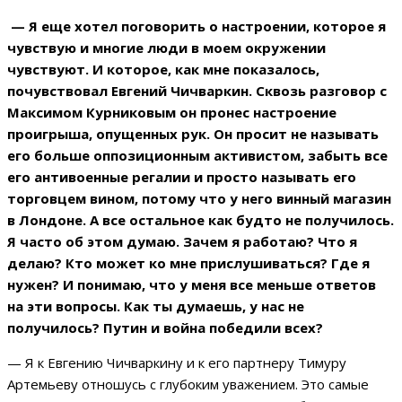
—
Я еще хотел поговорить о настроении, которое я
чувствую и многие люди в моем окружении
чувствуют. И которое, как мне показалось,
почувствовал Евгений Чичваркин. Сквозь разговор с
Максимом Курниковым он пронес настроение
проигрыша, опущенных рук. Он просит не называть
его больше оппозиционным активистом, забыть все
его антивоенные регалии и просто называть его
торговцем вином, потому что у него винный магазин
в Лондоне. А все остальное как будто не получилось.
Я часто об этом думаю. Зачем я работаю? Что я
делаю? Кто может ко мне прислушиваться? Где я
нужен? И понимаю, что у меня все меньше ответов
на эти вопросы. Как ты думаешь, у нас не
получилось? Путин и война победили всех?
— Я к Евгению Чичваркину и к его партнеру Тимуру
Артемьеву отношусь с глубоким уважением. Это самые