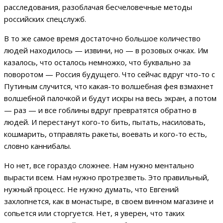
расследования, разоблачая бесчеловечные методы
российских спецслужб.
В то же самое время достаточно большое количество
людей находилось — извини, но — в розовых очках. Им
казалось, что осталось немножко, что буквально за
поворотом — Россия будущего. Что сейчас вдруг что-то с
Путиным случится, что какая-то волшебная фея взмахнет
волшебной палочкой и будут искры на весь экран, а потом
— раз — и все гоблины вдруг превратятся обратно в
людей. И перестанут кого-то бить, пытать, насиловать,
кошмарить, отправлять ракеты, воевать и кого-то есть,
словно каннибалы.
Но нет, все гораздо сложнее. Нам нужно ментально
вырасти всем. Нам нужно протрезветь. Это правильный,
нужный процесс. Не нужно думать, что Евгений
захлопнется, как в монастыре, в своем винном магазине и
сопьется или сторгуется. Нет, я уверен, что таких