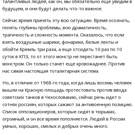
талантливых людей, как он, мы обязательно еще увидим в
будущем, и они будут делать что-то важное.
Сейчас время принять эту всю ситуацию. Время осознать,
понять глубины проблемы, всю драматичность,
трагичность и сложность момента. Оказалось, что если
взять воздушные шарики, фонарики, белые ленты и
обойти Кремль три раза, а еще отсидеть 10 раз по 10
суток в КПЗ, то от этого монстр не перестанет быть
монстром. Он только станет еще кровожаднее. Против
нас самая настоящая тоталитарная система.
Но, в отличие от 1968-го года, когда лишь восемь человек
вышли на Красную площадь протестовать против ввода
советских танков в Чехословакию, сейчас речь идет о
сотнях россиян, которых сажают за антивоенную позицию.
Список оппозиционеров, которые сидят в тюрьмах,
огромный, и он все время пополняется. Людей в России
умных, хороших, смелых и добрых очень много.