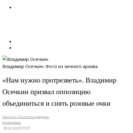
Владимир Осечкин. Фото из личного архива
«Нам нужно протрезветь». Владимир
Осечкин призвал оппозицию
объединиться и снять розовые очки
Школа «Полигон медиа»
·
Интервью
·
25.12.2023 13:37