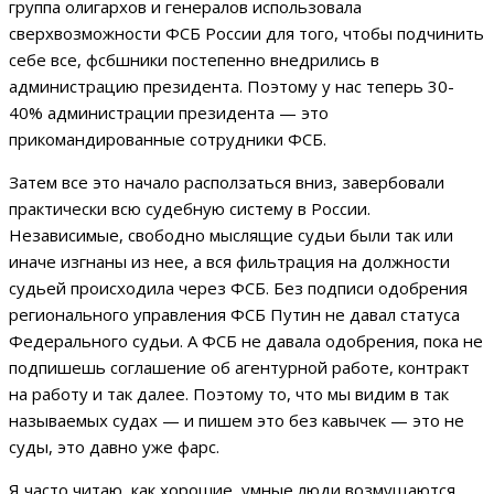
группа олигархов и генералов использовала
сверхвозможности ФСБ России для того, чтобы подчинить
себе все, фсбшники постепенно внедрились в
администрацию президента. Поэтому у нас теперь 30-
40% администрации президента — это
прикомандированные сотрудники ФСБ.
Затем все это начало расползаться вниз, завербовали
практически всю судебную систему в России.
Независимые, свободно мыслящие судьи были так или
иначе изгнаны из нее, а вся фильтрация на должности
судьей происходила через ФСБ. Без подписи одобрения
регионального управления ФСБ Путин не давал статуса
Федерального судьи. А ФСБ не давала одобрения, пока не
подпишешь соглашение об агентурной работе, контракт
на работу и так далее. Поэтому то, что мы видим в так
называемых судах — и пишем это без кавычек — это не
суды, это давно уже фарс.
Я часто читаю, как хорошие, умные люди возмущаются