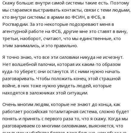
Скажу больше: внутри самой системы такие есть. Поэтому
мы стараемся выстраивать контакты, связи с теми людьми,
кто внутри системы: в армии во ФСИН, в ФСБ, в
Росгвардии. За это некоторые подозревают меня в
агентурной работе на ФСБ, другие мне это ставят в вину,
третьи, наоборот, считают, что мы единственные, кто
этим занимались, и это правильно.
Я точно знаю, что все эти силовики никуда не исчезнут.
Нет волшебной палочки, которая их каким-то образом
куда-то уберет; они останутся. И с ними нужно начать
разговаривать. Чтобы положить конец этой страшной
войне, в них тоже нужно увидеть людей, которые
находятся в заложниках этой ситуации.
Очень многим людям, которые не знают до конца, как
работает российская тоталитарная система, сложно будет
понять и принять с первого раза то, что я скажу. Когда мы
разговариваем со многими силовиками, выясняется, что
они пыток и убийства боятся даже больше, чем обычные