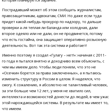
которая планируется заранее.
Пострадавший может об этом сообщать журналистам,
правозащитникам, адвокатам, СМИ. Но даже если туда
придет какой-нибудь прокурор по надзору, то дальше
проверки а-ля теплая ли баланда или холодная, дали
второе одеяло или не дали, он не продвинется, потому
что есть гостайна, она защищает оперативно-розыскную
деятельность. Вот так эта система и работает!
Именно поэтому я создал «Гулагу – нет!»: начиная с 2011-
го года я пытался внятно и доходчиво всем объяснить, с
чем мы имеем дело. Чтобы люди поняли, что это не
«Осечкин борется за права заключенных», а я пытаюсь
изменить структуру в России в целом. Я надеялся, что
смогу. К сожалению, я абсолютно не талантливый человек,
за эти больше чем 12 лет, у меня не хватило сил,
интеллекта и возможностей донести до людей, в чем ужас
этой нарождающейся системы. В результате мы имеет то,
что имеем.