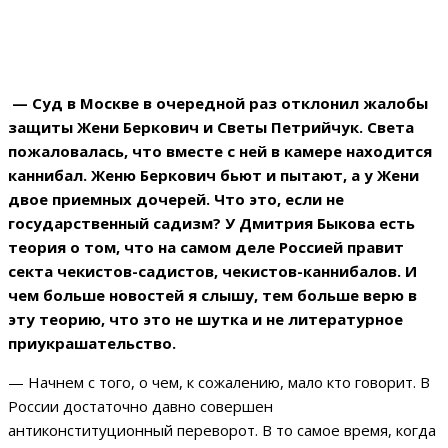
—
Суд в Москве в очередной раз отклонил жалобы
защиты Жени Беркович и Светы Петрийчук. Света
пожаловалась, что вместе с ней в камере находится
каннибал. Женю Беркович бьют и пытают, а у Жени
двое приемных дочерей. Что это, если не
государственный садизм? У Дмитрия Быкова есть
теория о том, что на самом деле Россией правит
секта чекистов-садистов, чекистов-каннибалов. И
чем больше новостей я слышу, тем больше верю в
эту теорию, что это не шутка и не литературное
приукрашательство.
— Начнем с того, о чем, к сожалению, мало кто говорит. В
России достаточно давно совершен
антиконституционный переворот. В то самое время, когда