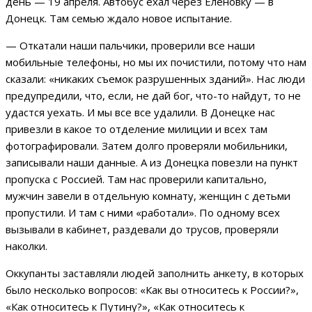
день — 19 апреля. Автобус ехал через Еленовку — в
Донецк. Там семью ждало новое испытание.
— Откатали наши пальчики, проверили все наши
мобильные телефоны, но мы их почистили, потому что нам
сказали: «никаких съемок разрушенных зданий». Нас люди
предупредили, что, если, не дай бог, что-то найдут, то не
удастся уехать. И мы все все удалили. В Донецке нас
привезли в какое то отделение милиции и всех там
фотографировали. Затем долго проверяли мобильники,
записывали наши данные. А из Донецка повезли на пункт
пропуска с Россией. Там нас проверили капитально,
мужчин завели в отдельную комнату, женщин с детьми
пропустили. И там с ними «работали». По одному всех
вызывали в кабинет, раздевали до трусов, проверяли
наколки.
Оккупанты заставляли людей заполнить анкету, в которых
было несколько вопросов: «Как вы относитесь к России?»,
«Как относитесь к Путину?», «Как относитесь к