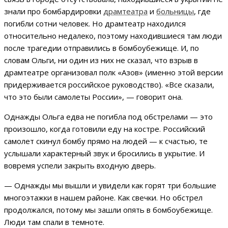
знали про бомбардировки
драмтеатра
и
больницы
, где
погибли сотни человек. Но драмтеатр находился
относительно недалеко, поэтому находившиеся там люди
после трагедии отправились в бомбоубежище. И, по
словам Ольги, ни один из них не сказал, что взрыв в
драмтеатре организовал полк «Азов» (именно этой версии
придерживается российское руководство). «Все сказали,
что это были самолеты России», — говорит она.
Однажды Ольга едва не погибла под обстрелами — это
произошло, когда готовили еду на костре. Российский
самолет скинул бомбу прямо на людей — к счастью, те
услышали характерный звук и бросились в укрытие. И
вовремя успели закрыть входную дверь.
— Однажды мы вышли и увидели как горят три большие
многоэтажки в нашем районе. Как свечки. Но обстрел
продолжался, потому мы зашли опять в бомбоубежище.
Люди там спали в темноте.