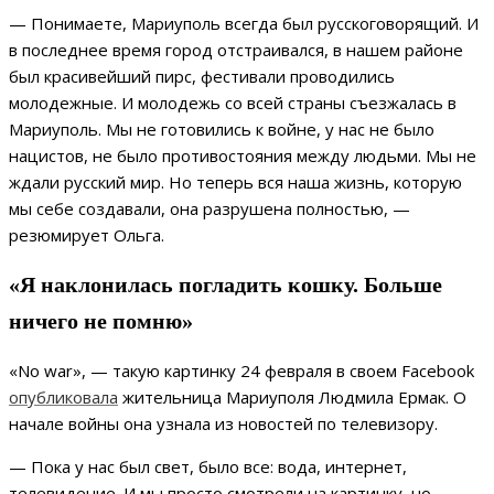
— Понимаете, Мариуполь всегда был русскоговорящий. И
в последнее время город отстраивался, в нашем районе
был красивейший пирс, фестивали проводились
молодежные. И молодежь со всей страны съезжалась в
Мариуполь. Мы не готовились к войне, у нас не было
нацистов, не было противостояния между людьми. Мы не
ждали русский мир. Но теперь вся наша жизнь, которую
мы себе создавали, она разрушена полностью, —
резюмирует Ольга.
«Я наклонилась погладить кошку. Больше
ничего не помню»
«No war», — такую картинку 24 февраля в своем Facebook
опубликовала
жительница Мариуполя Людмила Ермак. О
начале войны она узнала из новостей по телевизору.
— Пока у нас был свет, было все: вода, интернет,
телевидение. И мы просто смотрели на картинку, но