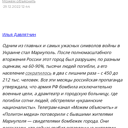
Можем объяснить
·
29.12.2022 12:44
Илья Давлятчин
Одним из главных и самых ужасных символов войны в
Украине стал Мариуполь. После полномасштабного
вторжения России этот город был разрушен, по разным
оценкам, на 60-90%, тысячи людей погибли, а его
население
сократилось
в два с лишним раза – с 450 до
212 тыс. человек. Все эти месяцы российская пропаганда
утверждала, что армия РФ бомбила исключительно
военные цели, а драмтеатр и городскую больницу, где
погибли сотни людей, обстреляли «украинские
националисты». Телеграм-канал «Можем объяснить» и
«Полигон медиа» поговорили с бывшими жителями
Мариуполя — свидетелями бомбежек города. Они
рассказали, кто сейчас грабит оставленные жителями