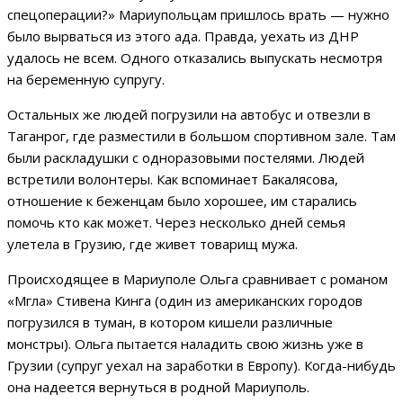
спецоперации?» Мариупольцам пришлось врать — нужно
было вырваться из этого ада. Правда, уехать из ДНР
удалось не всем. Одного отказались выпускать несмотря
на беременную супругу.
Остальных же людей погрузили на автобус и отвезли в
Таганрог, где разместили в большом спортивном зале. Там
были раскладушки с одноразовыми постелями. Людей
встретили волонтеры. Как вспоминает Бакалясова,
отношение к беженцам было хорошее, им старались
помочь кто как может. Через несколько дней семья
улетела в Грузию, где живет товарищ мужа.
Происходящее в Мариуполе Ольга сравнивает с романом
«Мгла» Стивена Кинга (один из американских городов
погрузился в туман, в котором кишели различные
монстры). Ольга пытается наладить свою жизнь уже в
Грузии (супруг уехал на заработки в Европу). Когда-нибудь
она надеется вернуться в родной Мариуполь.