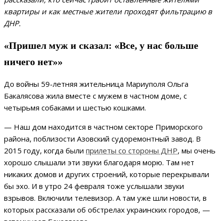
квартиры и как местные жители проходят фильтрацию в
ДНР.
«Пришел муж и сказал: «Все, у нас больше
ничего нет»»
До войны 59-летняя жительница Мариуполя Ольга
Бакалясова жила вместе с мужем в частном доме, с
четырьмя собаками и шестью кошками.
— Наш дом находится в частном секторе Приморского
района, поблизости Азовский судоремонтный завод. В
2015 году, когда были
прилеты со стороны ДНР
, мы очень
хорошо слышали эти звуки благодаря морю. Там нет
никаких домов и других строений, которые перекрывали
бы эхо. И в утро 24 февраля тоже услышали звуки
взрывов. Включили телевизор. А там уже шли новости, в
которых рассказали об обстрелах украинских городов, —