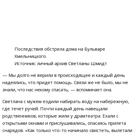
Последствия обстрела дома на Бульваре
Хмельницкого.
Источник: личный архив Светланы Шмидт
— Мы долго не верили в происходящее и каждый день
надеялись, что придет помощь. Связи же не было, мы не
знали, что нас некому спасать, — вспоминает она.
Светлана с мужем ездили набирать воду на набережную,
где течет ручей. Почти каждый день навещали
родственников, которые жили у драмтеатра. Ехали с
открытыми окнами и прислушивались, опасаясь прилета
снарядов. «Как только что-то начинало свистеть, вылетали