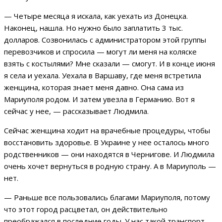
— Четыре месяца я искала, как уехать из Донецка.
Наконец, нашла. Но нужно было заплатить 3 тыс.
долларов. Созвонилась с администратором этой группы
перевозчиков и спросила — могут ли меня на коляске
взять с костылями? Мне сказали — смогут. И в конце июня
я села и уехала. Уехала в Варшаву, где меня встретила
женщина, которая знает меня давно. Она сама из
Мариуполя родом. И затем увезла в Германию. Вот я
сейчас у нее, — рассказывает Людмила.
Сейчас женщина ходит на врачебные процедуры, чтобы
восстановить здоровье. В Украине у нее осталось много
родственников — они находятся в Чернигове. И Людмила
очень хочет вернуться в родную страну. А в Мариуполь —
нет.
— Раньше все пользовались благами Мариуполя, потому
что этот город расцветал, он действительно
преображался в последние годы. У нас такой транспорт