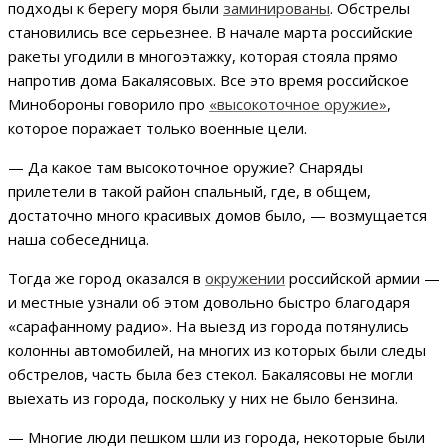
подходы к берегу моря были
заминированы
. Обстрелы
становились все серьезнее. В начале марта российские
ракеты угодили в многоэтажку, которая стояла прямо
напротив дома Бакалясовых. Все это время российское
Минобороны говорило про
«высокоточное оружие»
,
которое поражает только военные цели.
— Да какое там высокоточное оружие? Снаряды
прилетели в такой район спальный, где, в общем,
достаточно много красивых домов было, — возмущается
наша собеседница.
Тогда же город оказался в
окружении
российской армии —
и местные узнали об этом довольно быстро благодаря
«сарафанному радио». На выезд из города потянулись
колонны автомобилей, на многих из которых были следы
обстрелов, часть была без стекол. Бакалясовы не могли
выехать из города, поскольку у них не было бензина.
— Многие люди пешком шли из города, некоторые были