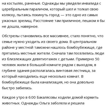
на костылях, раненые. Однажды мы увидели инвалида с
церебральным параличом, который шел и толкал свою
коляску, пытаясь покинуть город — это одно из самых
ужасных зрелищ. Расстояние там приличное, пешком я бы
не дошла, наверное.
Обстрелы становились все массивнее, стало понятно, что
семье нужно уходить из своего дома. В центральном
районе у местной таможни нашлось бомбоубежище, где
прятались местные жители. Сначала там поселились люди
из близлежащих девятиэтажек с детьми. Примерно 50
человек жили в большой комнате рядом с выходом, в
глубине здания располагалась винтовая лестница, за
который находились еще несколько комнат. В
бомбоубежище была канализация, но она довольно
быстро забилась.
Каждое утро в 6:00 Бакалясовы ходили домой кормить
животных. Однажды Ольга заболела и решила