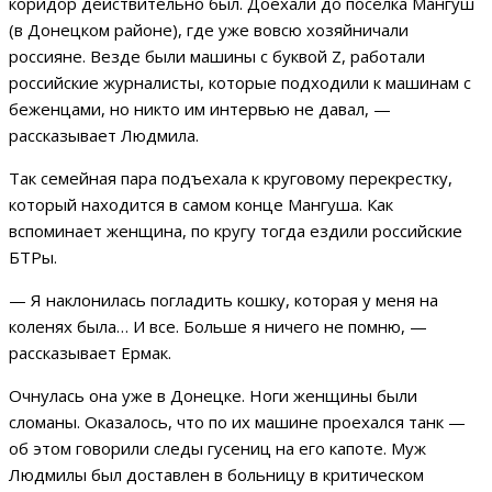
коридор действительно был. Доехали до поселка Мангуш
(в Донецком районе), где уже вовсю хозяйничали
россияне. Везде были машины с буквой Z, работали
российские журналисты, которые подходили к машинам с
беженцами, но никто им интервью не давал, —
рассказывает Людмила.
Так семейная пара подъехала к круговому перекрестку,
который находится в самом конце Мангуша. Как
вспоминает женщина, по кругу тогда ездили российские
БТРы.
— Я наклонилась погладить кошку, которая у меня на
коленях была… И все. Больше я ничего не помню, —
рассказывает Ермак.
Очнулась она уже в Донецке. Ноги женщины были
сломаны. Оказалось, что по их машине проехался танк —
об этом говорили следы гусениц на его капоте. Муж
Людмилы был доставлен в больницу в критическом