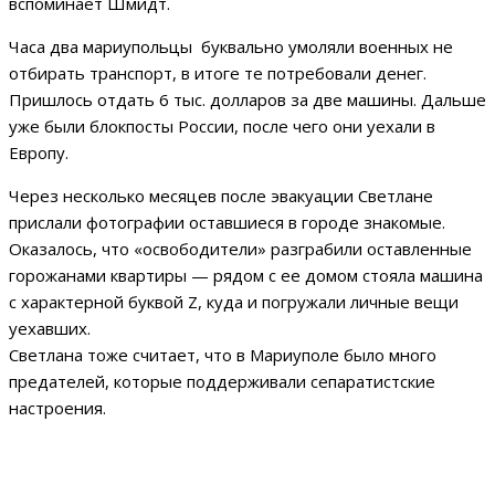
вспоминает Шмидт.
Часа два мариупольцы буквально умоляли военных не
отбирать транспорт, в итоге те потребовали денег.
Пришлось отдать 6 тыс. долларов за две машины. Дальше
уже были блокпосты России, после чего они уехали в
Европу.
Через несколько месяцев после эвакуации Светлане
прислали фотографии оставшиеся в городе знакомые.
Оказалось, что «освободители» разграбили оставленные
горожанами квартиры — рядом с ее домом стояла машина
с характерной буквой Z, куда и погружали личные вещи
уехавших.
Светлана тоже считает, что в Мариуполе было много
предателей, которые поддерживали сепаратистские
настроения.