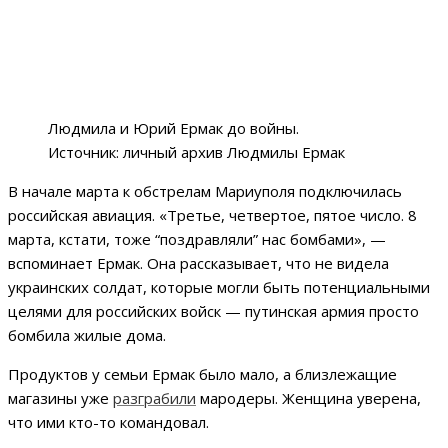
Людмила и Юрий Ермак до войны.
Источник: личный архив Людмилы Ермак
В начале марта к обстрелам Мариуполя подключилась
российская авиация. «Третье, четвертое, пятое число. 8
марта, кстати, тоже “поздравляли” нас бомбами», —
вспоминает Ермак. Она рассказывает, что не видела
украинских солдат, которые могли быть потенциальными
целями для российских войск — путинская армия просто
бомбила жилые дома.
Продуктов у семьи Ермак было мало, а близлежащие
магазины уже
разграбили
мародеры. Женщина уверена,
что ими кто-то командовал.