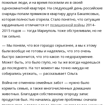
пожилые люди, и на время поселили их в своей
однокомнатной квартире. На следующий день российские
снаряды попали прямиком в квартиру друга Бакалясовых,
которая полностью сгорела. Стало понятно, что ситуация
кардинально отличается от
позиционной войны
2014-
2015 годов — тогда Мариуполь тоже обстреливали, но не
так сильно.
— Мы поняли, что все гораздо серьезнее, а мы к этому
были вообще не готовы и надеялись, что это очень
быстро закончится, что это какое-то недоразумение.
Может быть, это было глупо, но ты же всегда надеешься
до последнего. На тот момент мы точно никуда не
собирались уезжать, — рассказывает Ольга.
Война не отменяла семейных забот — нужно было
кормить семью, а также многочисленных домашних
животных. Благодаря собственному огороду запас
продуктов был.. Но начались другие проблемы: сначала