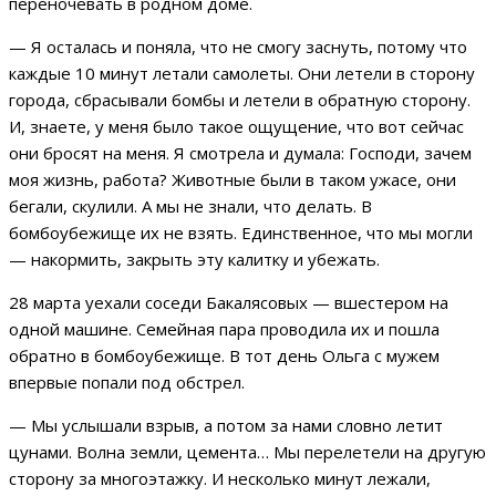
переночевать в родном доме.
— Я осталась и поняла, что не смогу заснуть, потому что
каждые 10 минут летали самолеты. Они летели в сторону
города, сбрасывали бомбы и летели в обратную сторону.
И, знаете, у меня было такое ощущение, что вот сейчас
они бросят на меня. Я смотрела и думала: Господи, зачем
моя жизнь, работа? Животные были в таком ужасе, они
бегали, скулили. А мы не знали, что делать. В
бомбоубежище их не взять. Единственное, что мы могли
— накормить, закрыть эту калитку и убежать.
28 марта уехали соседи Бакалясовых — вшестером на
одной машине. Семейная пара проводила их и пошла
обратно в бомбоубежище. В тот день Ольга с мужем
впервые попали под обстрел.
— Мы услышали взрыв, а потом за нами словно летит
цунами. Волна земли, цемента… Мы перелетели на другую
сторону за многоэтажку. И несколько минут лежали,