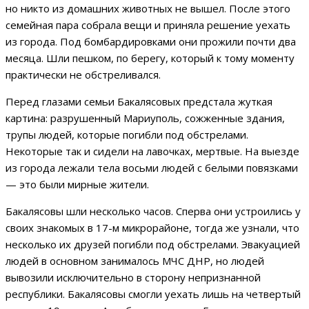
но никто из домашних животных не вышел. После этого
семейная пара собрала вещи и приняла решение уехать
из города. Под бомбардировками они прожили почти два
месяца. Шли пешком, по берегу, который к тому моменту
практически не обстреливался.
Перед глазами семьи Бакалясовых предстала жуткая
картина: разрушенный Мариуполь, сожженные здания,
трупы людей, которые погибли под обстрелами.
Некоторые так и сидели на лавочках, мертвые. На выезде
из города лежали тела восьми людей с белыми повязками
— это были мирные жители.
Бакалясовы шли несколько часов. Сперва они устроились у
своих знакомых в 17-м микрорайоне, тогда же узнали, что
несколько их друзей погибли под обстрелами. Эвакуацией
людей в основном занималось МЧС ДНР, но людей
вывозили исключительно в сторону непризнанной
республики. Бакалясовы смогли уехать лишь на четвертый