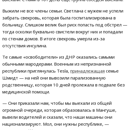
Выжили не все члены семьи. Светлана с мужем не успели
забрать свекровь, которая была госпитализирована в
больницу. Слишком велик был риск попасть под обстрел —
тогда осколки буквально свистели вокруг них и попадали
по стенам домов. В итоге свекровь умерла из-за
отсутствия инсулина.
Те самые «освободители» из ДНР оказались самыми
обычными мародерами. Военным из непризнанной
республики приглянулась Tesla,
принадлежащая
семье
Шмидт — на ней они вывозили парализованную
родственницу, которая 10 дней пролежала в подвале без
медицинской помощи.
— Они приказали нам, чтобы мы выехали из общей
огромной очереди, которая образовалась в Мангуше,
вывели водителей и сказали, что наши машины они
национализируют. Мол, они нужны республике, —