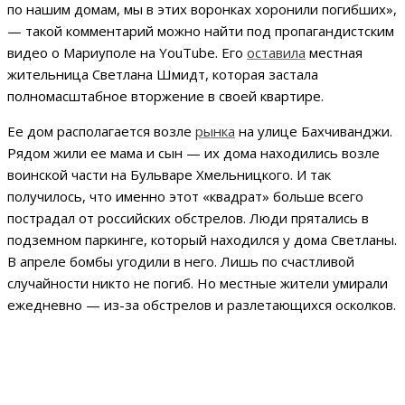
по нашим домам, мы в этих воронках хоронили погибших»,
— такой комментарий можно найти под пропагандистским
видео о Мариуполе на YouTube. Его
оставила
местная
жительница Светлана Шмидт, которая застала
полномасштабное вторжение в своей квартире.
Ее дом располагается возле
рынка
на улице Бахчиванджи.
Рядом жили ее мама и сын — их дома находились возле
воинской части на Бульваре Хмельницкого. И так
получилось, что именно этот «квадрат» больше всего
пострадал от российских обстрелов. Люди прятались в
подземном паркинге, который находился у дома Светланы.
В апреле бомбы угодили в него. Лишь по счастливой
случайности никто не погиб. Но местные жители умирали
ежедневно — из-за обстрелов и разлетающихся осколков.