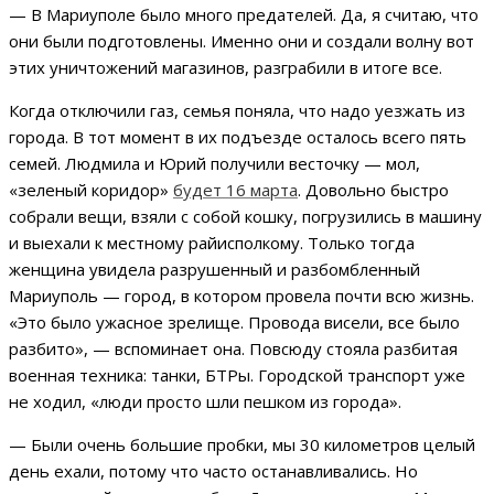
— В Мариуполе было много предателей. Да, я считаю, что
они были подготовлены. Именно они и создали волну вот
этих уничтожений магазинов, разграбили в итоге все.
Когда отключили газ, семья поняла, что надо уезжать из
города. В тот момент в их подъезде осталось всего пять
семей. Людмила и Юрий получили весточку — мол,
«зеленый коридор»
будет 16 марта
. Довольно быстро
собрали вещи, взяли с собой кошку, погрузились в машину
и выехали к местному райисполкому. Только тогда
женщина увидела разрушенный и разбомбленный
Мариуполь — город, в котором провела почти всю жизнь.
«Это было ужасное зрелище. Провода висели, все было
разбито», — вспоминает она. Повсюду стояла разбитая
военная техника: танки, БТРы. Городской транспорт уже
не ходил, «люди просто шли пешком из города».
— Были очень большие пробки, мы 30 километров целый
день ехали, потому что часто останавливались. Но