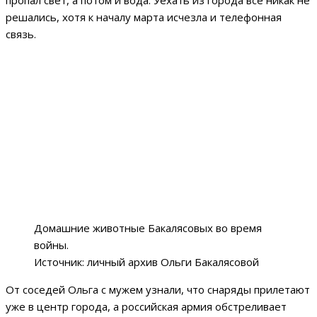
пропал свет, а потом и вода. Уехать из города все никак не
решались, хотя к началу марта исчезла и телефонная
связь.
Домашние животные Бакалясовых во время
войны.
Источник: личный архив Ольги Бакалясовой
От соседей Ольга с мужем узнали, что снаряды прилетают
уже в центр города, а российская армия обстреливает