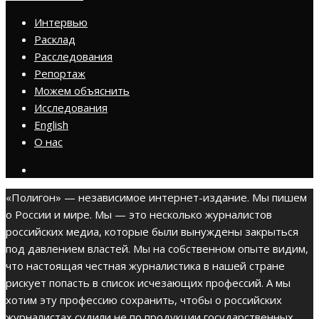
Интервью
Расклад
Расследования
Репортаж
Можем объяснить
Исследования
English
О нас
«Полигон» — независимое интернет-издание. Мы пишем
о России и мире. Мы — это несколько журналистов
российских медиа, которые были вынуждены закрыться
под давлением властей. Мы на собственном опыте видим,
что настоящая честная журналистика в нашей стране
рискует попасть в список исчезающих профессий. А мы
хотим эту профессию сохранить, чтобы о российских
журналистах судили не по продукции государственных