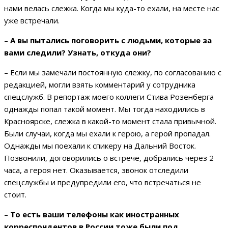
нами велась слежка. Когда мы куда-то ехали, на месте нас
уже встречали.
–
А вы пытались поговорить с людьми, которые за
вами следили? Узнать, откуда они?
– Если мы замечали постоянную слежку, по согласованию с
редакцией, могли взять комментарий у сотрудника
спецслужб. В репортаж моего коллеги Стива Розенберга
однажды попал такой момент. Мы тогда находились в
Красноярске, слежка в какой-то момент стала привычной.
Были случаи, когда мы ехали к герою, а герой пропадал.
Однажды мы поехали к спикеру на Дальний Восток.
Позвонили, договорились о встрече, добрались через 2
часа, а героя нет. Оказывается, звонок отследили
спецслужбы и предупредили его, что встречаться не
стоит.
–
То есть ваши телефоны как иностранных
корреспондентов в России тоже были под