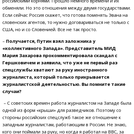
российскими корнями. Прошло немного времени и их
обменяли. Но это отношения между двумя государствами.
Если сейчас Россия скажет, что готова поменять Эвана на
словенских агентов, то нужно договариваться не только с
США, но и со Словенией. Все не так просто.
–
Получается, Путин взял заложника у
«коллективного Запада». Представитель МИД
Мария Захарова прокомментировала скандал с
Гершковичем и заявила, что уже не первый раз
спецслужбы хватают за руку иностранного
журналиста, который только прикрывается
журналистской деятельностью. Вы помните такие
случаи?
– С советских времен работа журналистом на Западе была
одной из форм «крыши» для разведчиков. Поэтому со
стороны российских спецслужб такое же отношение к
западным журналистам, работающим в России. Не знаю,
кого они поймали за руку, но когда я работал на BBC, за