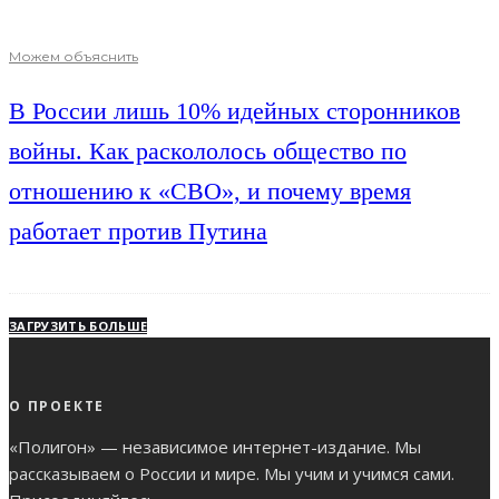
Можем объяснить
В России лишь 10% идейных сторонников
войны. Как раскололось общество по
отношению к «СВО», и почему время
работает против Путина
ЗАГРУЗИТЬ БОЛЬШЕ
О ПРОЕКТЕ
«Полигон» — независимое интернет-издание. Мы
рассказываем о России и мире. Мы учим и учимся сами.