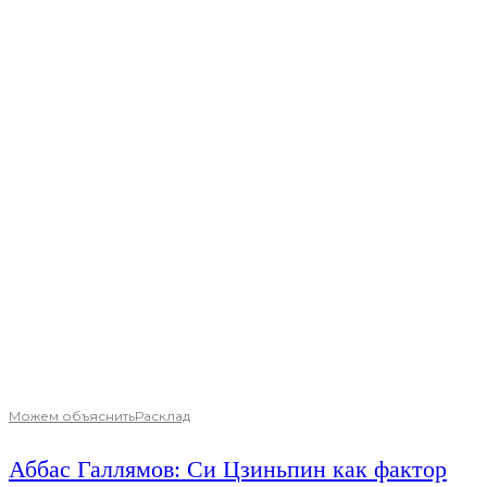
Можем объяснить
Расклад
Аббас Галлямов: Си Цзиньпин как фактор