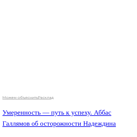
Можем объяснить
Расклад
Умеренность — путь к успеху. Аббас
Галлямов об осторожности Надеждина