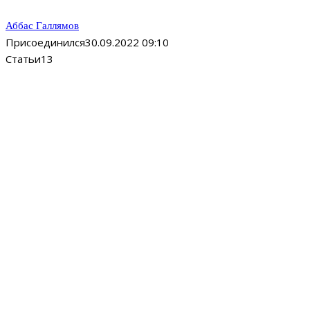
Аббас Галлямов
Присоединился
30.09.2022 09:10
Статьи
13