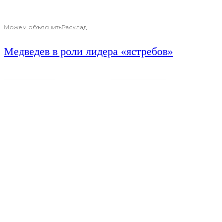
Можем объяснить
Расклад
Медведев в роли лидера «ястребов»