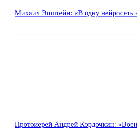
Михаил Эпштейн: «В одну нейросеть 
Протоиерей Андрей Кордочкин: «Воен