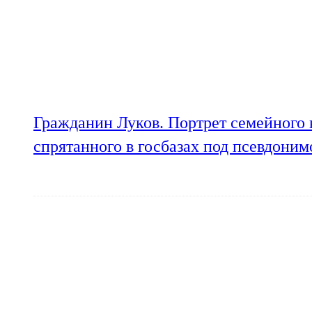
Гражданин Луков. Портрет семейного 
спрятанного в госбазах под псевдони