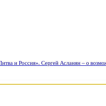
 Литва и Россия». Сергей Асланян – о возм