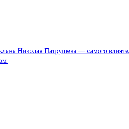
клана Николая Патрушева — самого влияте
мом