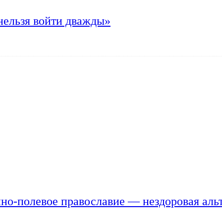
нельзя войти дважды»
но-полевое православие — нездоровая аль