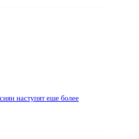
сиян наступят еше более