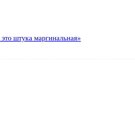
 это штука маргинальная»