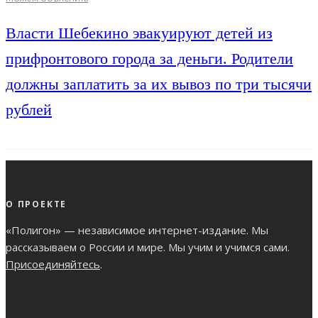
Власти Шебекино эвакуируют детей из
прифронтового города за деньги. Родители
должны заплатить за их вывоз по три тысячи
рублей
О ПРОЕКТЕ
«Полигон» — независимое интернет-издание. Мы
рассказываем о России и мире. Мы учим и учимся сами.
Присоединяйтесь
.