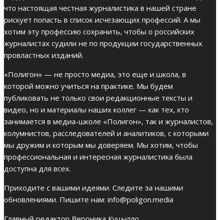
что настоящая честная журналистика в нашей стране
рискует попасть в список исчезающих профессий. А мы
хотим эту профессию сохранить, чтобы о российских
журналистах судили не по продукции государственных
провластных изданий.
«Полигон» — не просто медиа, это еще и школа, в
которой можно учиться на практике. Мы будем
публиковать не только свои редакционные тексты и
видео, но и материалы наших коллег — как тех, кто
занимается в медиа-школе «Полигон», так и журналистов,
колумнистов, расследователей и аналитиков, с которыми
мы дружим и которым мы доверяем. Мы хотим, чтобы
профессиональная и интересная журналистика была
доступна для всех.
Приходите с вашими идеями. Следите за нашими
обновлениями. Пишите нам:
info@poligon.media
Главный редактор Вероника Куцылло