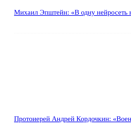
Михаил Эпштейн: «В одну нейросеть 
Протоиерей Андрей Кордочкин: «Воен