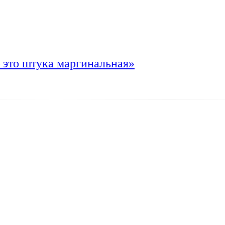
 это штука маргинальная»