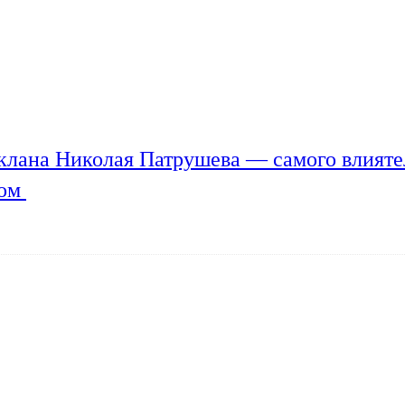
клана Николая Патрушева — самого влияте
мом