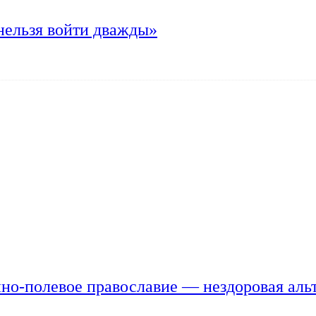
нельзя войти дважды»
но-полевое православие — нездоровая аль