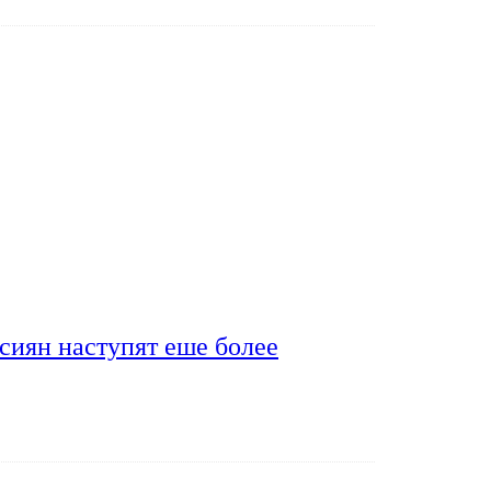
сиян наступят еше более