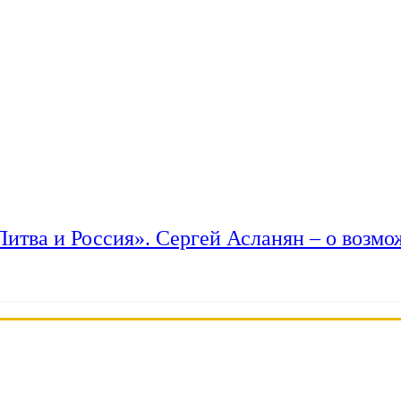
 Литва и Россия». Сергей Асланян – о возм