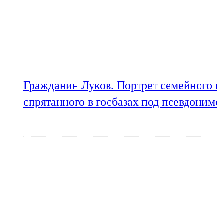
Гражданин Луков. Портрет семейного 
спрятанного в госбазах под псевдони