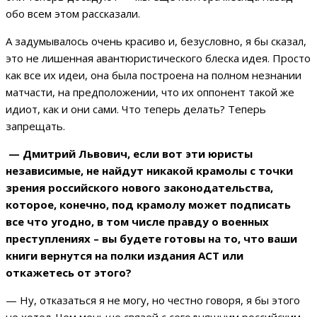
обо всем этом рассказали.
А задумывалось очень красиво и, безусловно, я бы сказал,
это не лишенная авантюристического блеска идея. Просто
как все их идеи, она была построена на полном незнании
матчасти, на предположении, что их оппонент такой же
идиот, как и они сами. Что теперь делать? Теперь
запрещать.
— Дмитрий Львович, если вот эти юристы
независимые, не найдут никакой крамолы с точки
зрения российского нового законодательства,
которое, конечно, под крамолу может подписать
все что угодно, в том числе правду о военных
преступлениях – вы будете готовы на то, что ваши
книги вернутся на полки издания АСТ или
откажетесь от этого?
— Ну, отказаться я не могу, но честно говоря, я бы этого