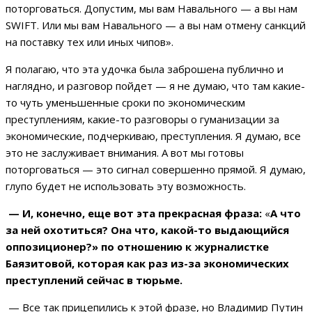
поторговаться. Допустим, мы вам Навального — а вы нам
SWIFT. Или мы вам Навального — а вы нам отмену санкций
на поставку тех или иных чипов».
Я полагаю, что эта удочка была заброшена публично и
наглядно, и разговор пойдет — я не думаю, что там какие-
то чуть уменьшенные сроки по экономическим
преступлениям, какие-то разговоры о гуманизации за
экономические, подчеркиваю, преступления. Я думаю, все
это не заслуживает внимания. А вот мы готовы
поторговаться — это сигнал совершенно прямой. Я думаю,
глупо будет не использовать эту возможность.
— И, конечно, еще вот эта прекрасная фраза:
«
А что
за ней охотиться? Она что, какой-то выдающийся
оппозиционер?» по отношению к журналистке
Баязитовой, которая как раз из-за экономических
преступлений сейчас в тюрьме.
— Все так прицепились к этой фразе, но Владимир Путин