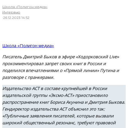
Школа «Полигон медиа»
·
Интервью
·
26.12.2023 14:52
Школа «Полигон медиа»
Писатель Дмитрий Быков в эфире «Ходорковский Live»
прокомментировал запрет своих книг в России и
поделился впечатлениями о «Прямой линии» Путина и
разговоре с пранкерами.
Издательство АСТ в составе крупнейшей в России
издательской группы «Эксмо-АСТ» приостановило
распространение книг Бориса Акунина и Дмитрия Быкова.
Гендиректор издательства АСТ объяснил это так:
«Публичные заявления писателей, которые вызвали
широкий общественный резонанс, требуют правовой