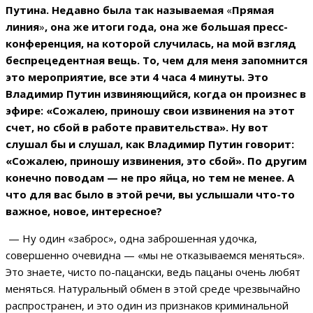
Путина. Недавно была так называемая
«
Прямая
линия
»
, она же итоги года, она же большая пресс-
конференция, на которой случилась, на мой взгляд
беспрецедентная вещь. То, чем для меня запомнится
это мероприятие, все эти 4 часа 4 минуты. Это
Владимир Путин извиняющийся, когда он произнес в
эфире: «Сожалею, приношу свои извинения на этот
счет, но сбой в работе правительства». Ну вот
слушал бы и слушал, как Владимир Путин говорит:
«Сожалею, приношу извинения, это сбой». По другим
конечно поводам — не про яйца, но тем не менее. А
что для вас было в этой речи, вы услышали что-то
важное, новое, интересное?
— Ну один «заброс», одна заброшенная удочка,
совершенно очевидна — «мы не отказываемся меняться».
Это знаете, чисто по-пацански, ведь пацаны очень любят
меняться. Натуральный обмен в этой среде чрезвычайно
распространен, и это один из признаков криминальной