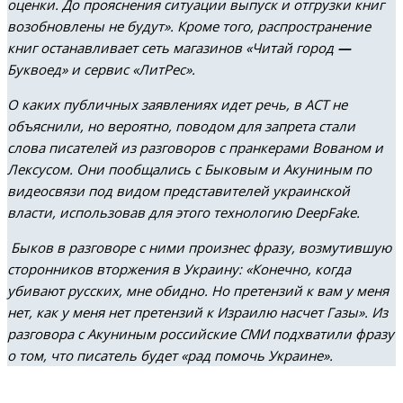
оценки. До прояснения ситуации выпуск и отгрузки книг
возобновлены не будут». Кроме того, распространение
книг останавливает сеть магазинов «Читай город
—
Буквоед» и сервис «ЛитРес».
О каких публичных заявлениях идет речь, в АСТ не
объяснили, но вероятно, поводом для запрета стали
слова писателей из разговоров с пранкерами Вованом и
Лексусом. Они пообщались с Быковым и Акуниным по
видеосвязи под видом представителей украинской
власти, использовав для этого технологию DeepFake.
Быков в разговоре с ними произнес фразу, возмутившую
сторонников вторжения в Украину: «Конечно, когда
убивают русских, мне обидно. Но претензий к вам у меня
нет, как у меня нет претензий к Израилю насчет Газы». Из
разговора с Акуниным российские СМИ подхватили фразу
о том, что писатель будет «рад помочь Украине».