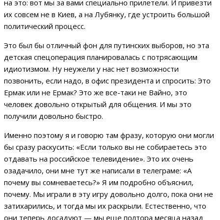
на это: вот мы за вами специально прилетели. И привезти
их совсем не в Киев, а на Лубянку, где устроить большой
политический процесс.
Это был бы отличный фон для путинских выборов, но эта
детская спецоперация планировалась с потрясающим
идиотизмом. Ну неужели у нас нет возможности
позвонить, если надо, в офис президента и спросить: Это
Ермак или не Ермак? Это же все-таки не Вайно, это
человек довольно открытый для общения. И мы это
получили довольно быстро.
Именно поэтому я и говорю там фразу, которую они могли
бы сразу раскусить: «Если только вы не собираетесь это
отдавать на российское телевидение». Это их очень
озадачило, они мне тут же написали в телеграме: «А
почему вы сомневаетесь?» Я им подробно объяснил,
почему. Мы играли в эту игру довольно долго, пока они не
затихарились, и тогда мы их раскрыли. Естественно, что
они теперь досадуют — мы еще полтора месяца назад