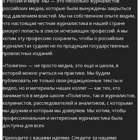
о России и мире. Мы — это несколько журналистов
российских медиа, которые были вынуждены закрыться
под давлением властей. Мы на собственном опыте видим,
что настоящая честная журналистика в нашей стране
рискует попасть в список исчезающих профессий. А мы
хотим эту профессию сохранить, чтобы о российских
журналистах судили не по продукции государственных
провластных изданий.
«Полигон» — не просто медиа, это еще и школа, в
которой можно учиться на практике. Мы будем
публиковать не только свои редакционные тексты и
видео, но и материалы наших коллег — как тех, кто
занимается в медиа-школе «Полигон», так и журналистов,
колумнистов, расследователей и аналитиков, с которыми
мы дружим и которым мы доверяем. Мы хотим, чтобы
профессиональная и интересная журналистика была
доступна для всех.
Приходите с вашими идеями. Следите за нашими