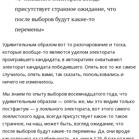
присутствует странное ожидание, что
после выборов будут какие-то
перемены»
Удивительным образом вот то разочарование и тоска,
которые вообще-то являются уделом электората
проигравшего кандидата, в автократиях охватывают
электорат кандидата победившего. Опять все то же самое
случилось, опять вами, так сказать, попользовались и
ничего не изменилось.
Мы знаем по опыту выборов восемнадцатого года, что
удивительным образом — опять же, мы это видим только
постфактум — у лояльного электората, вот этого самого
лоялистского ядра, всегда присутствует какое-то такое
странное, на наш, может быть, взгляд ожидание, что
после выборов будут какие-то перемены. Да, они вроде
как голосуют за стабильность, да, они в 125-й раз отдают