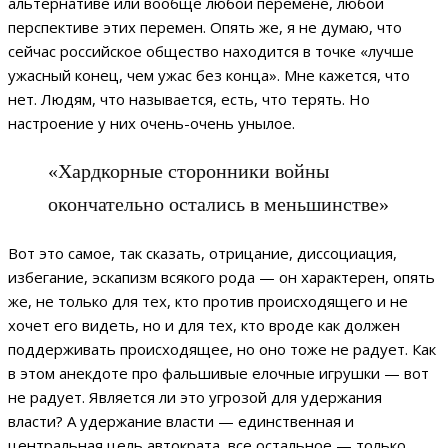
альтернативе или вообще любой перемене, любой
перспективе этих перемен. Опять же, я не думаю, что
сейчас российское общество находится в точке «лучше
ужасный конец, чем ужас без конца». Мне кажется, что
нет. Людям, что называется, есть, что терять. Но
настроение у них очень-очень унылое.
«Хардкорные сторонники войны
окончательно остались в меньшинстве»
Вот это самое, так сказать, отрицание, диссоциация,
избегание, эскапизм всякого рода — он характерен, опять
же, не только для тех, кто против происходящего и не
хочет его видеть, но и для тех, кто вроде как должен
поддерживать происходящее, но оно тоже не радует. Как
в этом анекдоте про фальшивые елочные игрушки — вот
не радует. Является ли это угрозой для удержания
власти? А удержание власти — единственная и
центральная цель автократа, все остальное — только