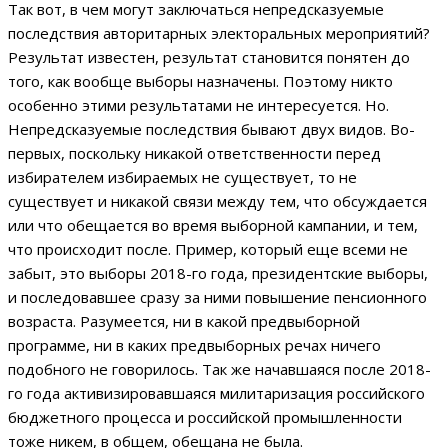
Так вот, в чем могут заключаться непредсказуемые
последствия авторитарных электоральных мероприятий?
Результат известен, результат становится понятен до
того, как вообще выборы назначены. Поэтому никто
особенно этими результатами не интересуется. Но.
Непредсказуемые последствия бывают двух видов. Во-
первых, поскольку никакой ответственности перед
избирателем избираемых не существует, то не
существует и никакой связи между тем, что обсуждается
или что обещается во время выборной кампании, и тем,
что происходит после. Пример, который еще всеми не
забыт, это выборы 2018-го года, президентские выборы,
и последовавшее сразу за ними повышение пенсионного
возраста. Разумеется, ни в какой предвыборной
программе, ни в каких предвыборных речах ничего
подобного не говорилось. Так же начавшаяся после 2018-
го года активизировавшаяся милитаризация российского
бюджетного процесса и российской промышленности
тоже никем, в общем, обещана не была.