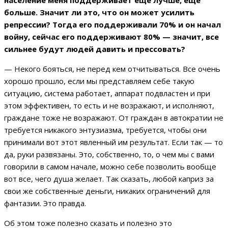
больше. Значит ли это, что он может усилить
репрессии? Тогда его поддерживали 70% и он начал
войну, сейчас его поддерживают 80% — значит, все
сильнее будут людей давить и прессовать?
— Некого бояться, не перед кем отчитываться. Все очень
хорошо прошло, если мы представляем себе такую
ситуацию, система работает, аппарат подвластен и при
этом эффективен, то есть и не возражают, и исполняют,
граждане тоже не возражают. От граждан в автократии не
требуется никакого энтузиазма, требуется, чтобы они
принимали вот этот явленный им результат. Если так — то
да, руки развязаны. Это, собственно, то, о чем мы с вами
говорили в самом начале, можно себе позволить вообще
вот все, чего душа желает. Так сказать, любой каприз за
свои же собственные деньги, никаких ограничений для
фантазии. Это правда.
Об этом тоже полезно сказать и полезно это