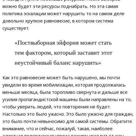
можно будет эти ресурсы поднабрать. Но эта самая
политика эскалации может нарушить то на самом деле
довольно хрупкое равновесие, в котором система
существует.
«Поствыборная эйфория может стать
тем фактором, который заставит этот
неустойчивый баланс нарушить»
Как это равновесие может быть нарушено, мы почти
увидели во время мобилизации, которая продолжалась
меньше месяца, была торопливо свернута и дальше все
усилия пропагандистской машины были направлены на то,
чтобы уверить людей, что повторения не будет.
Настолько это было ужасно. Это было ужасно для граждан,
это было почти невыносимо для самой системы. Обратите
внимание, что и сейчас, пожалуй, такая, наиболее
заметная политическая угроза режиму исходит от жен