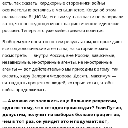
есть, так сказать, хардкорные сторонники войны
окончательно остались в меньшинстве. Когда об этом
сказал глава ВЦИОМа, его там чуть на части не разорвали
за то, что он недооценивает патриотическое единение
россиян. Теперь это уже мейнстримная позиция.
В общем уже понятно по тем результатам, которые дают
все социологические агентства, на которые можно
посмотреть — внутри России, вне России, зависимые,
независимые, иностранные агенты, не иностранные
агенты — вот действительно мы приходим к этому, так
сказать, ядру Валерия Федорова. Десять, максимум —
пятнадцать процентов людей, которые хотят, чтобы
война продолжилась.
— А можно ли заложить еще большие репрессии,
судя по тому, что сегодня происходит? Если Путин,
допустим, получит на выборах больше процентов,
чем в тот раз, он увидит это и подумает: вот,
население меня поддерживает еще лучше, еще