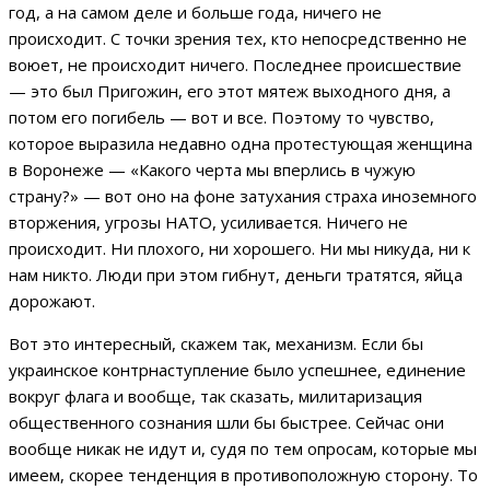
год, а на самом деле и больше года, ничего не
происходит. С точки зрения тех, кто непосредственно не
воюет, не происходит ничего. Последнее происшествие
— это был Пригожин, его этот мятеж выходного дня, а
потом его погибель — вот и все. Поэтому то чувство,
которое выразила недавно одна протестующая женщина
в Воронеже — «Какого черта мы вперлись в чужую
страну?» — вот оно на фоне затухания страха иноземного
вторжения, угрозы НАТО, усиливается. Ничего не
происходит. Ни плохого, ни хорошего. Ни мы никуда, ни к
нам никто. Люди при этом гибнут, деньги тратятся, яйца
дорожают.
Вот это интересный, скажем так, механизм. Если бы
украинское контрнаступление было успешнее, единение
вокруг флага и вообще, так сказать, милитаризация
общественного сознания шли бы быстрее. Сейчас они
вообще никак не идут и, судя по тем опросам, которые мы
имеем, скорее тенденция в противоположную сторону. То