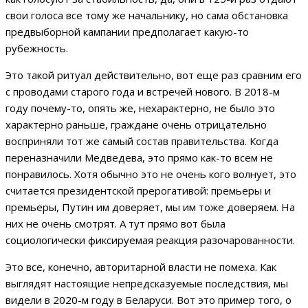
свои голоса все тому же начальнику, но сама обстановка
предвыборной кампании предполагает какую-то
рубежность.
Это такой ритуал действительно, вот еще раз сравним его
с проводами старого года и встречей нового. В 2018-м
году почему-то, опять же, нехарактерно, не было это
характерно раньше, граждане очень отрицательно
восприняли тот же самый состав правительства. Когда
переназначили Медведева, это прямо как-то всем не
понравилось. Хотя обычно это не очень кого волнует, это
считается президентской прерогативой: премьеры и
премьеры, Путин им доверяет, мы им тоже доверяем. На
них не очень смотрят. А тут прямо вот была
социологически фиксируемая реакция разочарованности.
Это все, конечно, авторитарной власти не помеха. Как
выглядят настоящие непредсказуемые последствия, мы
видели в 2020-м году в Беларуси. Вот это пример того, о