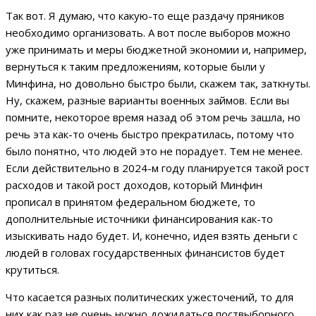
Так вот. Я думаю, что какую-то еще раздачу пряников
необходимо организовать. А вот после выборов можно
уже принимать и меры бюджетной экономии и, например,
вернуться к таким предложениям, которые были у
Минфина, но довольно быстро были, скажем так, заткнуты.
Ну, скажем, разные варианты военных займов. Если вы
помните, некоторое время назад об этом речь зашла, но
речь эта как-то очень быстро прекратилась, потому что
было понятно, что людей это не порадует. Тем не менее.
Если действительно в 2024-м году планируется такой рост
расходов и такой рост доходов, который Минфин
прописал в принятом федеральном бюджете, то
дополнительные источники финансирования как-то
изыскивать надо будет. И, конечно, идея взять деньги с
людей в головах государственных финансистов будет
крутиться.
Что касается разных политических ужесточений, то для
них как раз не очень нужно дожидаться поствыборного