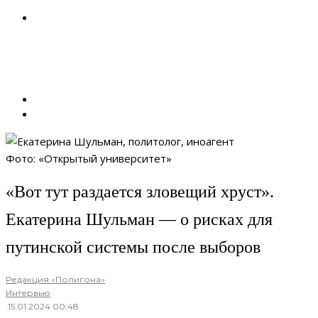
Фото: «Открытый университет»
«Вот тут раздается зловещий хруст».
Екатерина Шульман — о рисках для
путинской системы после выборов
Редакция «Полигона»
·
Интервью
·
15.01.2024 00:48