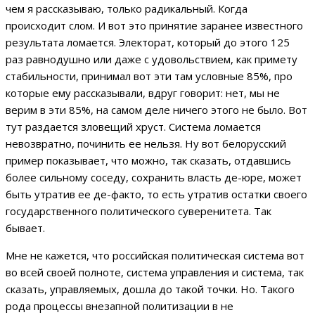
чем я рассказываю, только радикальный. Когда
происходит слом. И вот это принятие заранее известного
результата ломается. Электорат, который до этого 125
раз равнодушно или даже с удовольствием, как примету
стабильности, принимал вот эти там условные 85%, про
которые ему рассказывали, вдруг говорит: нет, мы не
верим в эти 85%, на самом деле ничего этого не было. Вот
тут раздается зловещий хруст. Система ломается
невозвратно, починить ее нельзя. Ну вот белорусский
пример показывает, что можно, так сказать, отдавшись
более сильному соседу, сохранить власть де-юре, может
быть утратив ее де-факто, то есть утратив остатки своего
государственного политического суверенитета. Так
бывает.
Мне не кажется, что российская политическая система вот
во всей своей полноте, система управления и система, так
сказать, управляемых, дошла до такой точки. Но. Такого
рода процессы внезапной политизации в не