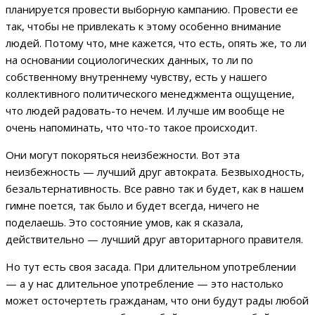
планируется провести выборную кампанию. Провести ее
так, чтобы не привлекать к этому особенно внимание
людей. Потому что, мне кажется, что есть, опять же, то ли
на основании социологических данных, то ли по
собственному внутреннему чувству, есть у нашего
коллективного политического менеджмента ощущение,
что людей радовать-то нечем. И лучше им вообще не
очень напоминать, что что-то такое происходит.
Они могут покоряться неизбежности. Вот эта
неизбежность — лучший друг автократа. Безвыходность,
безальтернативность. Все равно так и будет, как в нашем
гимне поется, так было и будет всегда, ничего не
поделаешь. Это состояние умов, как я сказала,
действительно — лучший друг авторитарного правителя.
Но тут есть своя засада. При длительном употреблении
— а у нас длительное употребление — это настолько
может осточертеть гражданам, что они будут рады любой