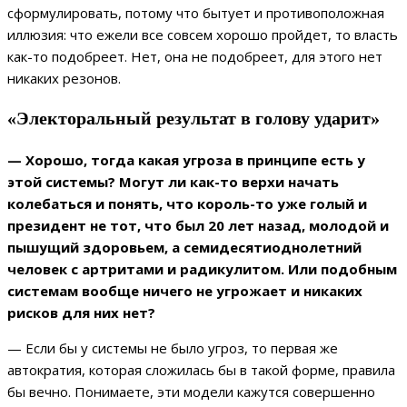
сформулировать, потому что бытует и противоположная
иллюзия: что ежели все совсем хорошо пройдет, то власть
как-то подобреет. Нет, она не подобреет, для этого нет
никаких резонов.
«Электоральный результат в голову ударит»
— Хорошо, тогда какая угроза в принципе есть у
этой системы? Могут ли как-то верхи начать
колебаться и понять, что король-то уже голый и
президент не тот, что был 20 лет назад, молодой и
пышущий здоровьем, а семидесятиоднолетний
человек с артритами и радикулитом. Или подобным
системам вообще ничего не угрожает и никаких
рисков для них нет?
— Если бы у системы не было угроз, то первая же
автократия, которая сложилась бы в такой форме, правила
бы вечно. Понимаете, эти модели кажутся совершенно