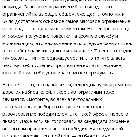
периода. Опасаются ограничений на выезд — но
ограничений на выезд, в общем, уже достаточно. Их и
было достаточно: основное самое массовое ограничение
на выезд — это долги по алиментам. Но теперь это еще
и, скажем, получение повестки на срочную службу и
мобилизацию, это нахождение в процедуре банкротства,
это вообще наличие долгов и так далее. То есть это один,
так сказать, тип непредсказуемости, это то, что власть,
чувствуя себя успешно прошедшей вот этот экзамен,
который сама себе устраивает, может придумать.
Второе — это, что называется, непредсказуемая реакция
дорогих избирателей. Такое с автократиями тоже
случается. Смотрите, во всех электоральных
системах после выборов наступает некоторое
разочарование победителем. Это такой эффект первого
января. Даже если вы голосовали за кандидата искренне,
вот он вам нравился и вот он победил. На следующей
неделе замеряют его рейтинг — он будет ниже