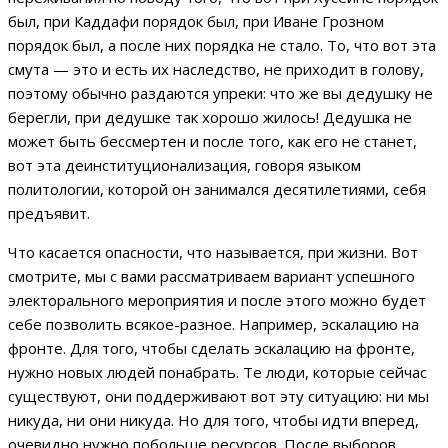
был, при Каддафи порядок был, при Иване Грозном
порядок был, а после них порядка не стало. То, что вот эта
смута — это и есть их наследство, не приходит в голову,
поэтому обычно раздаются упреки: что же вы дедушку не
берегли, при дедушке так хорошо жилось! Дедушка не
может быть бессмертен и после того, как его не станет,
вот эта деинституционализация, говоря языком
политологии, которой он занимался десятилетиями, себя
предъявит.
Что касается опасности, что называется, при жизни. Вот
смотрите, мы с вами рассматриваем вариант успешного
электорального мероприятия и после этого можно будет
себе позволить всякое-разное. Например, эскалацию на
фронте. Для того, чтобы сделать эскалацию на фронте,
нужно новых людей понабрать. Те люди, которые сейчас
существуют, они поддерживают вот эту ситуацию: ни мы
никуда, ни они никуда. Но для того, чтобы идти вперед,
очевидно нужно побольше ресурсов. После выборов