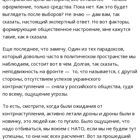
оформление, только средства. Пока нет. Как это будет
выглядеть после выборов? Не знаю — дам вам, так
сказать, настоящий экспертный ответ. Но вот факторы,
формирующие общественное настроение, мне кажутся
такие, как я сказала.
Еще последнее, что замечу. Один из тех парадоксов,
который довольно часто в политическом пространстве мы
наблюдаем, состоит вот в чем. Долгая, так сказать,
неподвижность на фронте — то, что называется, с другой
стороны, отсутствием успехов украинского
контрнаступления — сняла у российского общества, судя
по всему, ощущение угрозы.
То есть, смотрите, когда были ожидания от
контрнаступления, активно летали дроны и дроны были в
новинку, это людей как-то пугало. Было ощущение, что
надо отбиваться, мы воюем с НАТО, если мы не будем тут
успешны, то они нас всех расчленят. Вот за прошедший