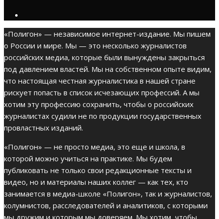
«Полигон» — независимое интернет-издание. Мы пишем
о России и мире. Мы — это несколько журналистов
российских медиа, которые были вынуждены закрыться
под давлением властей. Мы на собственном опыте видим,
что настоящая честная журналистика в нашей стране
рискует попасть в список исчезающих профессий. А мы
хотим эту профессию сохранить, чтобы о российских
журналистах судили не по продукции государственных
провластных изданий.
«Полигон» — не просто медиа, это еще и школа, в
которой можно учиться на практике. Мы будем
публиковать не только свои редакционные тексты и
видео, но и материалы наших коллег — как тех, кто
занимается в медиа-школе «Полигон», так и журналистов,
колумнистов, расследователей и аналитиков, с которыми
мы дружим и которым мы доверяем. Мы хотим, чтобы