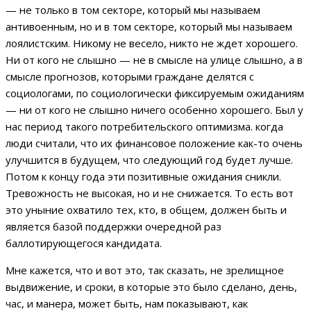
— не только в том секторе, который мы называем
антивоенным, но и в том секторе, который мы называем
лоялистским. Никому не весело, никто не ждет хорошего.
Ни от кого не слышно — не в смысле на улице слышно, а в
смысле прогнозов, которыми граждане делятся с
социологами, по социологически фиксируемым ожиданиям
— ни от кого не слышно ничего особенно хорошего. Был у
нас период такого потребительского оптимизма. когда
люди считали, что их финансовое положение как-то очень
улучшится в будущем, что следующий год будет лучше.
Потом к концу года эти позитивные ожидания сникли.
Тревожность не высокая, но и не снижается. То есть вот
это уныние охватило тех, кто, в общем, должен быть и
является базой поддержки очередной раз
баллотирующегося кандидата.
Мне кажется, что и вот это, так сказать, не зрелищное
выдвижение, и сроки, в которые это было сделано, день,
час, и манера, может быть, нам показывают, как