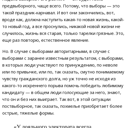
предвыборного, чаще всего. Потому, что выборы — это
такой праздник-карнавал. И вот они закончились, вот,
вроде как, должна наступить какая-то новая жизнь, какой-
то новый год, а все проснулись, никакой новой жизни не
случилось, жизнь вся старая, только тарелки грязные. Это,
еще раз повторю, естественное явление.
Но. В случае с выборами авторитарными, в случае с
выборами с заранее известным результатом, с выборами,
в которых люди участвуют по принуждению, по неволе
или по привычке, или по, так сказать, смутно понимаемому
чувству гражданского долга, но уж точно не исходя из
какого-то искреннего порыва помочь победить любимому
кандидату — в общем люди голосующие за него, знают,
что он и без них выиграет. Так вот, в этой ситуации
поствыборное, так сказать, похмелье приобретает более
острые, тяжелые формы.
«У лояльного электората всегда