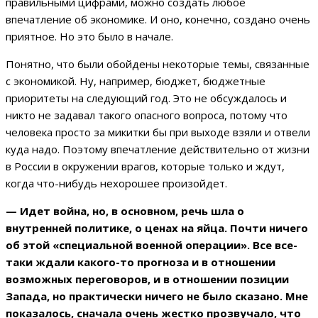
правильными цифрами, можно создать любое
впечатление об экономике. И оно, конечно, создано очень
приятное. Но это было в начале.
Понятно, что были обойдены некоторые темы, связанные
с экономикой. Ну, например, бюджет, бюджетные
приоритеты на следующий год. Это не обсуждалось и
никто не задавал такого опасного вопроса, потому что
человека просто за микитки бы при выходе взяли и отвели
куда надо. Поэтому впечатление действительно от жизни
в России в окружении врагов, которые только и ждут,
когда что-нибудь нехорошее произойдет.
— Идет война, но, в основном, речь шла о
внутренней политике, о ценах на яйца. Почти ничего
об этой «специальной военной операции». Все все-
таки ждали какого-то прогноза и в отношении
возможных переговоров, и в отношении позиции
Запада, но практически ничего не было сказано. Мне
показалось, сначала очень жестко прозвучало, что