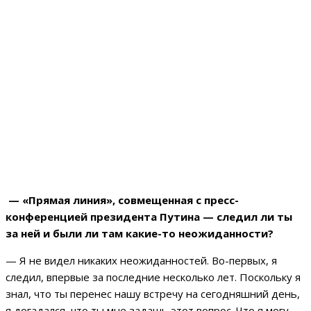
— «Прямая линия», совмещенная с пресс-
конференцией президента Путина — следил ли ты
за ней и были ли там какие-то неожиданности?
— Я не видел никаких неожиданностей. Во-первых, я
следил, впервые за последние несколько лет. Поскольку я
знал, что ты перенес нашу встречу на сегодняшний день,
я догадался, что ты мне задашь этот вопрос. Что я могу