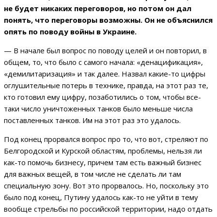
не будет никаких переговоров, но потом он дал
понять, что переговоры возможны. Он не объяснился
опять по поводу войны в Украине.
— В начале был вопрос по поводу целей и он повторил, в
общем, то, что было с самого начала: «денацификация»,
«демилитаризация» и так далее. Назвал какие-то цифры
оглушительные потерь в технике, правда, на этот раз те,
кто готовил ему цифру, позаботились о том, чтобы все-
таки число уничтоженных танков было меньше числа
поставленных танков. Им на этот раз это удалось.
Под конец прорвался вопрос про то, что вот, стреляют по
Белгородской и Курской областям, проблемы, нельзя ли
как-то помочь бизнесу, причем там есть важный бизнес
для важных вещей, в том числе не сделать ли там
специальную зону. Вот это прорвалось. Но, поскольку это
было под конец, Путину удалось как-то не уйти в тему
вообще стрельбы по российской территории, надо отдать