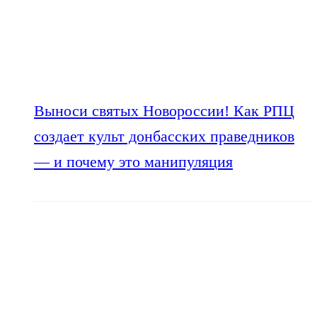
Выноси святых Новороссии! Как РПЦ
создает культ донбасских праведников
— и почему это манипуляция