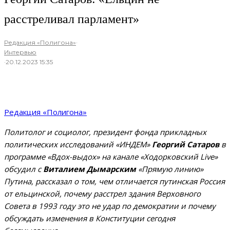
расстреливал парламент»
Редакция «Полигона»
·
Интервью
·
20.12.2023 15:35
Редакция «Полигона»
Политолог и социолог, президент фонда прикладных
политических исследований
«ИНДЕМ»
Георгий Сатаров
в
программе «Вдох-выдох» на канале «Ходорковский Live»
обсудил с
Виталием Дымарским
«Прямую линию»
Путина, рассказал о том, чем отличается путинская Россия
от ельцинской, почему расстрел здания Верховного
Совета в 1993 году это не удар по демократии и почему
обсуждать изменения в Конституции сегодня