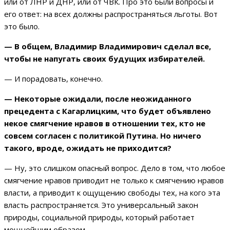
или от ЛНР и ДНР, или от ЧВК. Про это были вопросы и
его ответ: на всех должны распространяться льготы. Вот
это было.
— В общем, Владимир Владимирович сделал все,
чтобы не напугать своих будущих избирателей.
— И порадовать, конечно.
— Некоторые ожидали, после неожиданного
прецедента с Кагарлицким, что будет объявлено
некое смягчение нравов в отношении тех, кто не
совсем согласен с политикой Путина. Но ничего
такого, вроде, ожидать не приходится?
— Ну, это слишком опасный вопрос. Дело в том, что любое
смягчение нравов приводит не только к смягчению нравов
власти, а приводит к ощущению свободы тех, на кого эта
власть распространяется. Это универсальный закон
природы, социальной природы, который работает
мощнейшим образом.