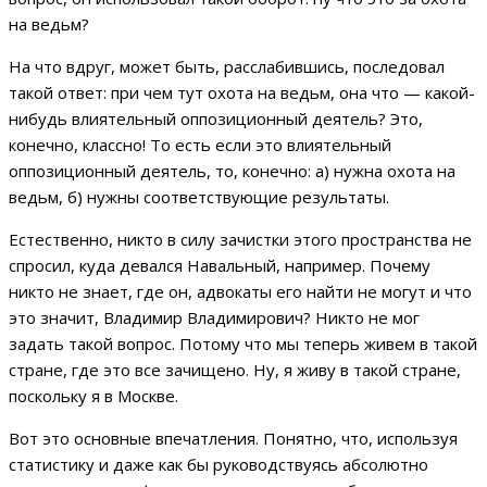
на ведьм?
На что вдруг, может быть, расслабившись, последовал
такой ответ: при чем тут охота на ведьм, она что — какой-
нибудь влиятельный оппозиционный деятель? Это,
конечно, классно! То есть если это влиятельный
оппозиционный деятель, то, конечно: а) нужна охота на
ведьм, б) нужны соответствующие результаты.
Естественно, никто в силу зачистки этого пространства не
спросил, куда девался Навальный, например. Почему
никто не знает, где он, адвокаты его найти не могут и что
это значит, Владимир Владимирович? Никто не мог
задать такой вопрос. Потому что мы теперь живем в такой
стране, где это все зачищено. Ну, я живу в такой стране,
поскольку я в Москве.
Вот это основные впечатления. Понятно, что, используя
статистику и даже как бы руководствуясь абсолютно