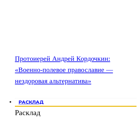
Протоиерей Андрей Кордочкин:
«Военно-полевое православие —
нездоровая альтернатива»
РАСКЛАД
Расклад