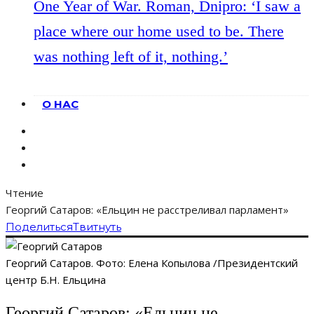
One Year of War. Roman, Dnipro: ‘I saw a
place where our home used to be. There
was nothing left of it, nothing.’
О НАС
Чтение
Георгий Сатаров: «Ельцин не расстреливал парламент»
Поделиться
Твитнуть
Георгий Сатаров. Фото: Елена Копылова /Президентский
центр Б.Н. Ельцина
Георгий Сатаров: «Ельцин не