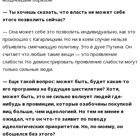
— Ты хочешь сказать, что власть не может себе
этого позволить сейчас?
— Она может себе это позволить индивидуально, как это
произошло с Кагарлицким. Но ни в коем случае нельзя
объявлять смягчающую политику. Это в духе Путина. Он
считает что любые такие вещи — это проявление
слабости. Но демонстрировать проявление слабости могут
только сильные люди.
— Еще такой вопрос: может быть, будет какая-то
его программа на будущее шестилетие? Хотя,
может быть, это не сильно волнует людей где-
нибудь в провинции, которые озабочены покупкой
яиц больше, чем идеологией. Но тем не менее я
ожидал, что он что-то заявит по поводу
идеологических приоритетов. Но, по-моему, он
обошелся без этого?