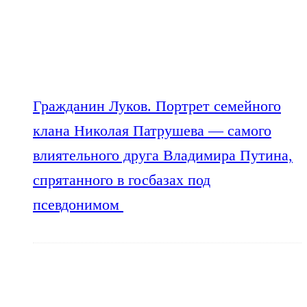
Гражданин Луков. Портрет семейного
клана Николая Патрушева — самого
влиятельного друга Владимира Путина,
спрятанного в госбазах под
псевдонимом