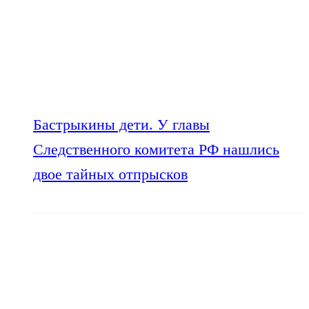
Бастрыкины дети. У главы
Следственного комитета РФ нашлись
двое тайных отпрысков