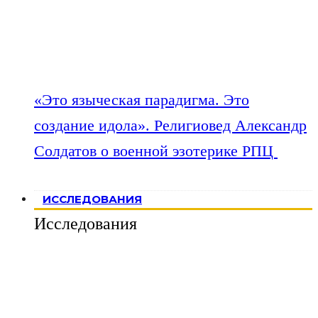
«Это языческая парадигма. Это
создание идола». Религиовед Александр
Солдатов о военной эзотерике РПЦ
ИССЛЕДОВАНИЯ
Исследования