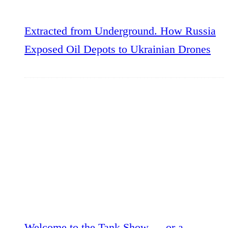
Extracted from Underground. How Russia
Exposed Oil Depots to Ukrainian Drones
Welcome to the Tank Show — or a