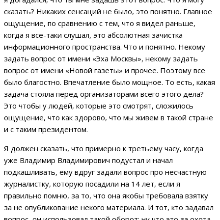
сказать? Никаких сенсаций не было, это понятно. Главное
ощущение, по сравнению с тем, что я видел раньше,
когда я все-таки слушал, это абсолютная зачистка
информационного пространства. Что и понятно. Некому
задать вопрос от имени «Эха Москвы», некому задать
вопрос от имени «Новой газеты» и прочее. Поэтому все
было благостно. Впечатление было мощное. То есть, какая
задача стояла перед организаторами всего этого дела?
Это чтобы у людей, которые это смотрят, сложилось
ощущение, что как здорово, что мы живем в такой стране
и с таким президентом.
Я должен сказать, что примерно к третьему часу, когда
уже Владимир Владимирович подустал и начал
подкашливать, ему вдруг задали вопрос про несчастную
журналистку, которую посадили на 14 лет, если я
правильно помню, за то, что она якобы требовала взятку
за не опубликование некого материала. И тот, кто задавал
вопрос, он использовал такой оборот: ну что это за охота