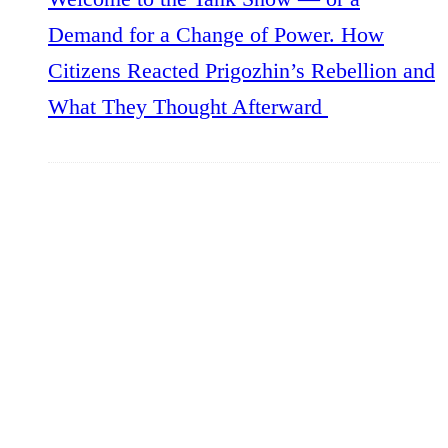
Demand for a Change of Power. How
Citizens Reacted Prigozhin’s Rebellion and
What They Thought Afterward