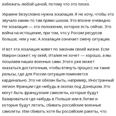
избежать любой ценой, потому что это плохо.
Украине безусловно нужна эскалация. Я не хочу, чтобы это
звучало каким-то там прямо шоком. Это вполне очевидно.
Не эскалация — это положение, которое есть сейчас. Это
война на истощение, при том, что у России ресурсов
больше, чем у нас. А эскалация означает смену ситуации.
И вот эта эскалация живет по законам своей жизни. Если
Макрон скажет: ну окей, Италия не хочет — хорошо, а мы
посылаем наших военных сами. Этого уже может
оказаться достаточным, чтобы втянуть процесс на такие
рельсы, где для России ситуация поменяется
кардинально. Это не обязан быть, например, Иностранный
легион Франции где-нибудь в окопах под Донецком. Это
могут быть французские самолеты, которые будут
базироваться где-нибудь в Польше или в Литве и
которые будут летать, сбивать российские военные
самолеты. Или сбивать хотя бы российские ракеты, что