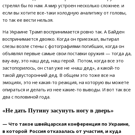
стрелял бы по нам. А мир устроен несколько сложнее. и
если вы хотите все-таки холодную аналитику от головы,
то так ее вести нельзя.
На Украине Трамп воспринимается ровно так. А Байден
воспринимается двояко. Когда он приезжал, вытирал
слезы возле стены с фотографиями погибших, когда он
объявлял первые самые свои поставки оружия — тогда да,
вау-вау, это наш дед, наш герой. Потом, когда все это
застопорилось, он стал уже не «наш дед», а какой-то
такой двусторонний дед. В общем это тоже все на
эмоциях, это не какая-то реакция, на которую вы можете
опираться и делать из нее какие-то выводы. И вот так все
два с половиной года.
«Не дать Путину засунуть ногу в дверь»
— Что такое швейцарская конференция по Украине,
в которой Россия отказалась от участия, и куда