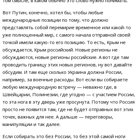
том смысле, в каком обычно это слово нужно понимать.
Вот Путин, конечно, хотел бы, чтобы любые
международные позиции по тому, что должно
представлять собой перемирие временное или какой-то
уже полноценный мир, с самого начала отправной своей
точкой имели какую-то его позицию. То есть, Крым не
обсуждается, Крым российский. Новые регионы не
обсуждаются, новые регионы российские. А вот где там
проводить границу этих новых регионов, ну вот давайте
обсудим. И там еще сколько Украина должна России,
например, за военные расходы. Вот если вы собираете
любую международную встречу — неважно где, в
Швейцарии, Полинезии, где угодно — с участием России,
то эта нога в эту дверь уже просунута. Потому что Россия
просто не появится там, где не будет отправных вот этих
точек, важных для нее. А дальше — переговоры,
манипуляции и так далее.
Если собирать это без России, то без этой самой ноги