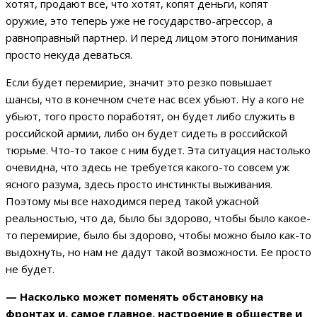
хотят, продают все, что хотят, копят деньги, копят
оружие, это теперь уже не государство-агрессор, а
равноправный партнер. И перед лицом этого понимания
просто некуда деваться.
Если будет перемирие, значит это резко повышает
шансы, что в конечном счете нас всех убьют. Ну а кого не
убьют, того просто поработят, он будет либо служить в
российской армии, либо он будет сидеть в российской
тюрьме. Что-то такое с ним будет. Эта ситуация настолько
очевидна, что здесь не требуется какого-то совсем уж
ясного разума, здесь просто инстинкты выживания.
Поэтому мы все находимся перед такой ужасной
реальностью, что да, было бы здорово, чтобы было какое-
то перемирие, было бы здорово, чтобы можно было как-то
выдохнуть, но нам не дадут такой возможности. Ее просто
не будет.
— Насколько может поменять обстановку на
фронтах и, самое главное, настроение в обществе и