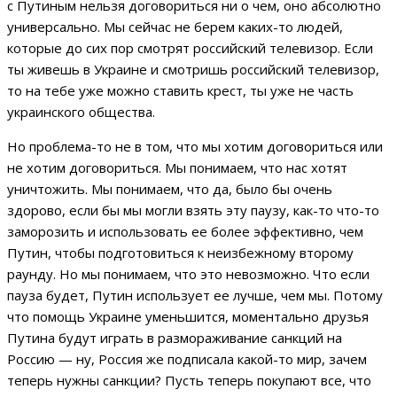
с Путиным нельзя договориться ни о чем, оно абсолютно
универсально. Мы сейчас не берем каких-то людей,
которые до сих пор смотрят российский телевизор. Если
ты живешь в Украине и смотришь российский телевизор,
то на тебе уже можно ставить крест, ты уже не часть
украинского общества.
Но проблема-то не в том, что мы хотим договориться или
не хотим договориться. Мы понимаем, что нас хотят
уничтожить. Мы понимаем, что да, было бы очень
здорово, если бы мы могли взять эту паузу, как-то что-то
заморозить и использовать ее более эффективно, чем
Путин, чтобы подготовиться к неизбежному второму
раунду. Но мы понимаем, что это невозможно. Что если
пауза будет, Путин использует ее лучше, чем мы. Потому
что помощь Украине уменьшится, моментально друзья
Путина будут играть в размораживание санкций на
Россию — ну, Россия же подписала какой-то мир, зачем
теперь нужны санкции? Пусть теперь покупают все, что