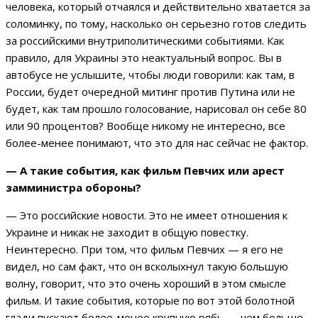
человека, который отчаялся и действительно хватается за
соломинку, по тому, насколько он серьезно готов следить
за российскими внутриполитическими событиями. Как
правило, для Украины это неактуальный вопрос. Вы в
автобусе не услышите, чтобы люди говорили: как там, в
России, будет очередной митинг против Путина или не
будет, как там прошло голосование, нарисовал он себе 80
или 90 процентов? Вообще никому не интересно, все
более-менее понимают, что это для нас сейчас не фактор.
— А такие события, как фильм Певчих или арест
замминистра обороны?
— Это российские новости. Это не имеет отношения к
Украине и никак не заходит в общую повестку.
Неинтересно. При том, что фильм Певчих — я его не
видел, но сам факт, что он всколыхнул такую большую
волну, говорит, что это очень хороший в этом смысле
фильм. И такие события, которые по вот этой болотной
глади пускают более-менее крупную рябь — чем больше,