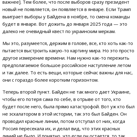
важнее]. Тем более, что после выборов сразу президент
новый не появляется, он появляется в январе. Если Трамп
выиграет выборы у Байдена в ноябре, то смена команды
будет в январе. Вот дожить до января 2025 года — это
далеко не очевидный квест по украинским меркам.
Мы это, разумеется, держим в голове, все, кто хоть как-то
пытается выстроить какую-то картину мира. Но это просто
другое измерение времени. Нам нужно как-то пережить
предполагаемое большое российское наступление летом
и так далее. То есть вещи, которые сейчас важны для нас,
они с гораздо более коротким горизонтом.
Теперь второй пункт. Байден не так много дает Украине,
чтобы его потеря сама по себе, в отрыве от того, кто
будет после него, была прямо катастрофой. Вот уж кто был
не эскалатором в этой истории, так это был Байден. Он
проводил красные линии, потом отступал от них, когда
Россия пересекала их, и делал вид, что этих красных
линий не было. И понятно, что если он остается, то так