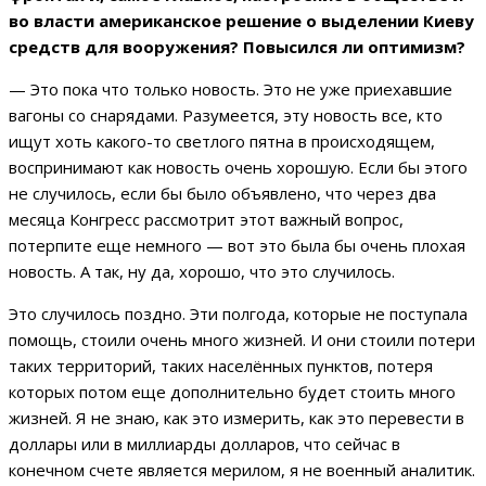
во власти американское решение о выделении Киеву
средств для вооружения? Повысился ли оптимизм?
— Это пока что только новость. Это не уже приехавшие
вагоны со снарядами. Разумеется, эту новость все, кто
ищут хоть какого-то светлого пятна в происходящем,
воспринимают как новость очень хорошую. Если бы этого
не случилось, если бы было объявлено, что через два
месяца Конгресс рассмотрит этот важный вопрос,
потерпите еще немного — вот это была бы очень плохая
новость. А так, ну да, хорошо, что это случилось.
Это случилось поздно. Эти полгода, которые не поступала
помощь, стоили очень много жизней. И они стоили потери
таких территорий, таких населённых пунктов, потеря
которых потом еще дополнительно будет стоить много
жизней. Я не знаю, как это измерить, как это перевести в
доллары или в миллиарды долларов, что сейчас в
конечном счете является мерилом, я не военный аналитик.