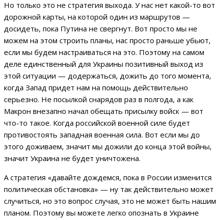
Но только это не стратегия выхода. У нас нет какой-то вот
дорожной карты, на которой один из маршрутов —
досидеть, пока Путина не свергнут. Вот просто мы не
можем на этом строить планы, нас просто раньше убьют,
если мы будем настраиваться на это. Поэтому на самом
деле единственный для Украины позитивный выход из
этой ситуации — додержаться, дожить до того момента,
когда Запад придет нам на помощь действительно
серьезно. Не посылкой снарядов раз в полгода, а как
Макрон внезапно начал обещать присылку войск — вот
что-то такое. Когда российской военной силе будет
противостоять западная военная сила. Вот если мы до
этого доживаем, значит мы дожили до конца этой войны,
значит Украина не будет уничтожена.
А стратегия «давайте дождемся, пока в России изменится
политическая обстановка» — ну так действительно может
случиться, но это вопрос случая, это не может быть нашим
планом. Поэтому вы можете легко опознать в Украине