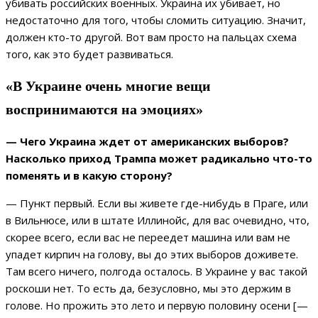
убивать российских военных. Украина их убивает, но
недостаточно для того, чтобы сломить ситуацию. Значит,
должен кто-то другой. Вот вам просто на пальцах схема
того, как это будет развиваться.
«В Украине очень многие вещи
воспринимаются на эмоциях»
— Чего Украина ждет от американских выборов?
Насколько приход Трампа может радикально что-то
поменять и в какую сторону?
— Пункт первый. Если вы живете где-нибудь в Праге, или
в Вильнюсе, или в штате Иллинойс, для вас очевидно, что,
скорее всего, если вас не переедет машина или вам не
упадет кирпич на голову, вы до этих выборов доживете.
Там всего ничего, полгода осталось. В Украине у вас такой
роскоши нет. То есть да, безусловно, мы это держим в
голове. Но прожить это лето и первую половину осени [—