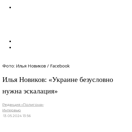
Фото: Илья Новиков / Facebook
Илья Новиков: «Украине безусловно
нужна эскалация»
Редакция «Полигона»
·
Интервью
·
13.05.2024 13:56