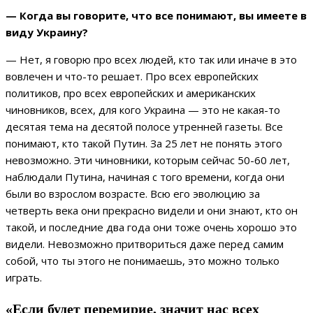
— Когда вы говорите, что все понимают, вы имеете в
виду Украину?
— Нет, я говорю про всех людей, кто так или иначе в это
вовлечен и что-то решает. Про всех европейских
политиков, про всех европейских и американских
чиновников, всех, для кого Украина — это не какая-то
десятая тема на десятой полосе утренней газеты. Все
понимают, кто такой Путин. За 25 лет не понять этого
невозможно. Эти чиновники, которым сейчас 50-60 лет,
наблюдали Путина, начиная с того времени, когда они
были во взрослом возрасте. Всю его эволюцию за
четверть века они прекрасно видели и они знают, кто он
такой, и последние два года они тоже очень хорошо это
видели. Невозможно притвориться даже перед самим
собой, что ты этого не понимаешь, это можно только
играть.
«Если будет перемирие, значит нас всех