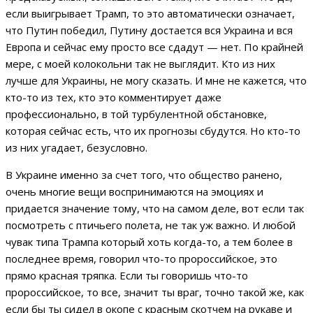
если выигрывает Трамп, то это автоматически означает,
что Путин победил, Путину достается вся Украина и вся
Европа и сейчас ему просто все сдадут — нет. По крайней
мере, с моей колокольни так не выглядит. Кто из них
лучше для Украины, не могу сказать. И мне не кажется, что
кто-то из тех, кто это комментирует даже
профессионально, в той турбулентной обстановке,
которая сейчас есть, что их прогнозы сбудутся. Но кто-то
из них угадает, безусловно.
В Украине именно за счет того, что общество ранено,
очень многие вещи воспринимаются на эмоциях и
придается значение тому, что на самом деле, вот если так
посмотреть с птичьего полета, не так уж важно. И любой
чувак типа Трампа который хоть когда-то, а тем более в
последнее время, говорил что-то пророссийское, это
прямо красная тряпка. Если ты говоришь что-то
пророссийское, то все, значит ты враг, точно такой же, как
если бы ты сидел в окопе с красным скотчем на рукаве и