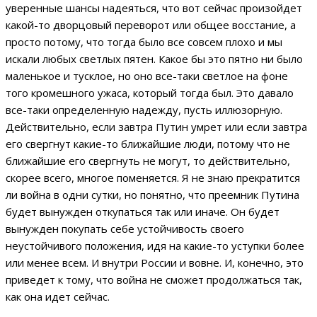
уверенные шансы надеяться, что вот сейчас произойдет
какой-то дворцовый переворот или общее восстание, а
просто потому, что тогда было все совсем плохо и мы
искали любых светлых пятен. Какое бы это пятно ни было
маленькое и тусклое, но оно все-таки светлое на фоне
того кромешного ужаса, который тогда был. Это давало
все-таки определенную надежду, пусть иллюзорную.
Действительно, если завтра Путин умрет или если завтра
его свергнут какие-то ближайшие люди, потому что не
ближайшие его свергнуть не могут, то действительно,
скорее всего, многое поменяется. Я не знаю прекратится
ли война в одни сутки, но понятно, что преемник Путина
будет вынужден откупаться так или иначе. Он будет
вынужден покупать себе устойчивость своего
неустойчивого положения, идя на какие-то уступки более
или менее всем. И внутри России и вовне. И, конечно, это
приведет к тому, что война не сможет продолжаться так,
как она идет сейчас.