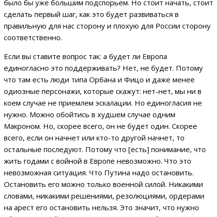
было бы уже большим подспорьем. Но стоит начать, стоит
сделать первый шаг, как это будет развиваться в
правильную для нас сторону и плохую для России сторону
соответственно.
Если вы ставите вопрос так: а будет ли Европа
единогласно это поддерживать? Нет, не будет. Потому
что там есть люди типа Орбана и Фицо и даже менее
одиозные персонажи, которые скажут: нет-нет, мы ни в
коем случае не приемлем эскалации. Но единогласия не
нужно. Можно обойтись в худшем случае одним
Макроном. Но, скорее всего, он не будет один. Скорее
всего, если он начнет или кто-то другой начнет, то
остальные последуют. Потому что [есть] понимание, что
жить годами с войной в Европе невозможно. Что это
невозможная ситуация. Что Путина надо остановить.
Остановить его можно только военной силой. Никакими
словами, никакими решениями, резолюциями, ордерами
на арест его остановить нельзя. Это значит, что нужно