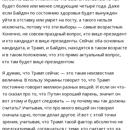
будет более или менее следующие четыре года. Даже
если Байден по состоянию здоровья будет вынужден
уйти в отставку или умрет на посту, а такого нельзя
исключать, потому что эти выборы — самые возрастные.
Конечно, не совсем праздный вопрос, кто вице-президент
и кто кандидат в вице-президенты. Сейчас оба основных
кандидата, и Трамп, и Байден, находятся в таком возрасте
и в таком положении, что это прямо актуальный вопрос,
кто там будет вице-президентом.
Я думаю, что Трамп сейчас — это такая неизвестная
величина. В пользу Украины говорит то, что Трамп
постоянно говорит миллион разных вещей. И если он что-
то сказал про то, что Путин хороший парень, значит он
вот этому и будет следовать — ну почему мы так должны
считать? Учитывая, что про много вещей он говорил
сначала одно, потом делал другое. И вот с этой точки
зрения, учитывая, что Трамп такой фактор абсолютно не
предсказуемый, соглашаться с теми, кто считает что да,