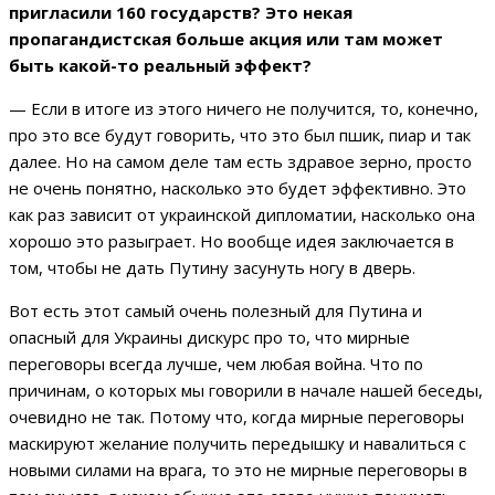
пригласили 160 государств? Это некая
пропагандистская больше акция или там может
быть какой-то реальный эффект?
— Если в итоге из этого ничего не получится, то, конечно,
про это все будут говорить, что это был пшик, пиар и так
далее. Но на самом деле там есть здравое зерно, просто
не очень понятно, насколько это будет эффективно. Это
как раз зависит от украинской дипломатии, насколько она
хорошо это разыграет. Но вообще идея заключается в
том, чтобы не дать Путину засунуть ногу в дверь.
Вот есть этот самый очень полезный для Путина и
опасный для Украины дискурс про то, что мирные
переговоры всегда лучше, чем любая война. Что по
причинам, о которых мы говорили в начале нашей беседы,
очевидно не так. Потому что, когда мирные переговоры
маскируют желание получить передышку и навалиться с
новыми силами на врага, то это не мирные переговоры в