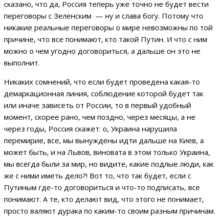
сказано, что да, Россия теперь уже точно не будет вести
переговоры с Зеленским — ну и слава богу. Потому что
никакие реальные переговоры о мире невозможны по той
причине, что все понимают, кто такой Путин. И что с ним
можно о чем угодно договориться, а дальше он это не
выполнит.
Никаких сомнений, что если будет проведена какая-то
демаркационная линия, соблюдение которой будет так
или иначе зависеть от России, то в первый удобный
момент, скорее рано, чем поздно, через месяцы, а не
через годы, Россия скажет: о, Украина нарушила
перемирие, все, мы вынуждены идти дальше на Киев, а
может быть, и на Львов, виновата в этом только Украина,
мы всегда были за мир, но видите, какие подлые люди, как
же с ними иметь дело?! Вот то, что так будет, если с
Путиным где-то договориться и что-то подписать, все
понимают. А те, кто делают вид, что этого не понимает,
просто валяют дурака по каким-то своим разным причинам.