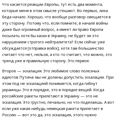
Что касается реакции Европы, тут есть два момента,
которые меня в этом смысле утешают. Во-первых, лиха
беда начало. Хорошо, что вообще разговор смещается в
эту сторону. Потому что, если помните, в начале войны
даже был огромный вопрос, а имеет ли право Европа
посылать хотя бы каски в Украину, не будет ли это
нарушением строгого нейтралитета? Если сейчас уже
обсуждается [отправка войск], хотя там большинство
считает что нет, нельзя, а кто-то считает, что можно, это
тренд уже в правильную сторону. Это первое.
Второе — эскалация. Это любимое слово полезных
идиотов Путина: мы не должны допустить эскалации. При
этом под не эскалацией понимается, когда гибнут
украинцы. Это в порядке, это в порядке вещей. Когда
российские ракеты прилетают в Украину — это не
эскалация. Это грустно, печально, но что поделаешь. А вот
если уже какая-нибудь немецкая ракета прилетает в
Россию — вот это да, это эскалация, этого нужно