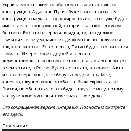
Украина может каким-то образом составить какую-то
конструкцию. А дальше Путин будет пытаться на эту
конструкцию наехать, торпедировать ее, но он уже будет
иметь дело с конструкцией, которая стала консенсусом
без него. Вот это генеральная идея, то, что должно
случиться, если у украинских дипломатов все получится
так, как они хотят. Естественно, Путин будет это пытаться
сломать. И через своих друзей и агентов
демонстрировать позицию: нет-нет, вы там договоритесь,
о чем хотите, а Россия будет делать то, что хочет. А кто
из этого перетянет, я не берусь предсказать. Мне,
конечно, шкурно важно, чтобы это была Украина, а не
Россия, но обещать что это будет так, я не могу, потому
что путинские миньоны тоже знают свое дело.
Это сокращенная версия интервью. Полностью смотрите
его
здесь
.
Поделиться