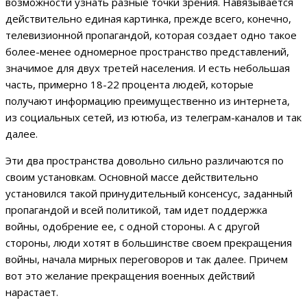
возможности узнать разные точки зрения. Навязывается
действительно единая картинка, прежде всего, конечно,
телевизионной пропагандой, которая создает одно такое
более-менее одномерное пространство представлений,
значимое для двух третей населения. И есть небольшая
часть, примерно 18-22 процента людей, которые
получают информацию преимущественно из интернета,
из социальных сетей, из ютюба, из телеграм-каналов и так
далее.
Эти два пространства довольно сильно различаются по
своим установкам. Основной массе действительно
установился такой принудительный консенсус, заданный
пропагандой и всей политикой, там идет поддержка
войны, одобрение ее, с одной стороны. А с другой
стороны, люди хотят в большинстве своем прекращения
войны, начала мирных переговоров и так далее. Причем
вот это желание прекращения военных действий
нарастает.