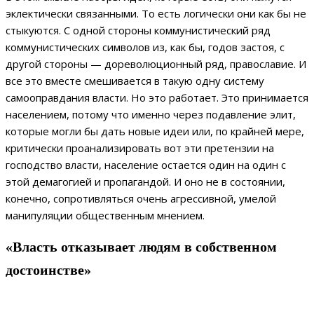
эклектически связанными. То есть логически они как бы не
стыкуются. С одной стороны коммунистический ряд
коммунистических символов из, как бы, годов застоя, с
другой стороны — дореволюционный ряд, православие. И
все это вместе смешивается в такую одну систему
самооправдания власти. Но это работает. Это принимается
населением, потому что именно через подавление элит,
которые могли бы дать новые идеи или, по крайней мере,
критически проанализировать вот эти претензии на
господство власти, население остается один на один с
этой демагогией и пропагандой. И оно не в состоянии,
конечно, сопротивляться очень агрессивной, умелой
манипуляции общественным мнением.
«Власть отказывает людям в собственном
достоинстве»