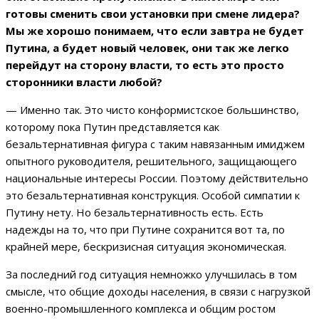
готовы сменить свои установки при смене лидера?
Мы же хорошо понимаем, что если завтра не будет
Путина, а будет новый человек, они так же легко
перейдут на сторону власти, то есть это просто
сторонники власти любой?
— Именно так. Это чисто конформистское большинство,
которому пока Путин представляется как
безальтернативная фигура с таким навязанным имиджем
опытного руководителя, решительного, защищающего
национальные интересы России. Поэтому действительно
это безальтернативная конструкция. Особой симпатии к
Путину нету. Но безальтернативность есть. Есть
надежды на то, что при Путине сохранится вот та, по
крайней мере, бескризисная ситуация экономическая.
За последний год ситуация немножко улучшилась в том
смысле, что общие доходы населения, в связи с нагрузкой
военно-промышленного комплекса и общим ростом