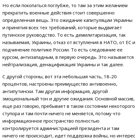
Но если покопаться поглубже, то там за этим желанием
прекратить военные действия стоит совершенно
определенная вещь. Это ожидание капитуляции Украины
и принятия всех тех требований, которые выдвигает
путинское руководство. То есть демилитаризация, так
называемая, Украины, отказ от вступления в НАТО, от ЕС и
подчинение политике России. То есть следование ее
курсом, антизападным, в первую очередь. Это называется
нейтрализация, денацификация Украины и так далее.
С другой стороны, вот эта небольшая часть, 18-20
процентов, настроены преимущество антивоенно,
антипутински. Там другая информация, другой
эмоциональный тон и другие ожидания. Основной массив,
еще раз говорю, пребывает в таком состоянии некоторого
ступора и там почти ничего не меняется, потому что
информационное пространство полностью
контролируется администрацией президента и там
ничего не происходит, идет поддержка войны, но интерес