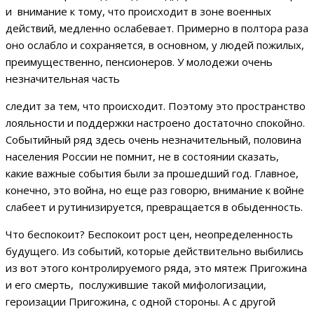
и внимание к тому, что происходит в зоне военных
действий, медленно ослабевает. Примерно в полтора раза
оно ослабло и сохраняется, в основном, у людей пожилых,
преимущественно, пенсионеров. У молодежи очень
незначительная часть
следит за тем, что происходит. Поэтому это пространство
лояльности и поддержки настроено достаточно спокойно.
Событийный ряд здесь очень незначительный, половина
населения России не помнит, не в состоянии сказать,
какие важные события были за прошедший год. Главное,
конечно, это война, но еще раз говорю, внимание к войне
слабеет и рутинизируется, превращается в обыденность.
Что беспокоит? Беспокоит рост цен, неопределенность
будущего. Из событий, которые действительно выбились
из вот этого контролируемого ряда, это мятеж Пригожина
и его смерть, послужившие такой мифологизации,
героизации Пригожина, с одной стороны. А с другой