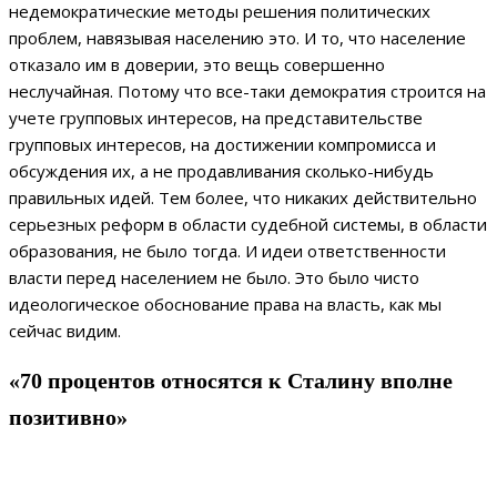
недемократические методы решения политических
проблем, навязывая населению это. И то, что население
отказало им в доверии, это вещь совершенно
неслучайная. Потому что все-таки демократия строится на
учете групповых интересов, на представительстве
групповых интересов, на достижении компромисса и
обсуждения их, а не продавливания сколько-нибудь
правильных идей. Тем более, что никаких действительно
серьезных реформ в области судебной системы, в области
образования, не было тогда. И идеи ответственности
власти перед населением не было. Это было чисто
идеологическое обоснование права на власть, как мы
сейчас видим.
«70 процентов относятся к Сталину вполне
позитивно»