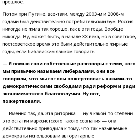
прошлое.
Потом при Путине, все-таки, между 2003-м и 2008-м
годами был действительно потребительский бум. Россия
никогда не жила так хорошо, как в эти годы. Вообще
никогда. Ну, может быть, в начале XX века, но в советское,
постсоветское время это были действительно жирные
годы, если библейским языком говорить.
— Я помню свои собственные разговоры с теми, кого
мы привычно называем либералами, они все
говорили, что мы готовы пожертвовать какими-то
демократическими свободами ради реформ и ради
экономического благополучия. Ну вот,
пожертвовали.
— Именно так, да. Эта риторика — ну в какой-то степени
это остатки марксистского такого сознания — она
действительно приводила к тому, что так называемые
демократы использовали авторитарные