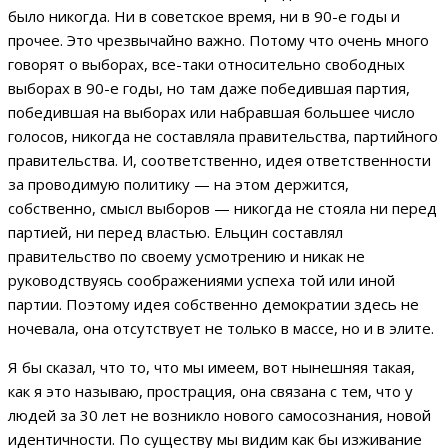
было никогда. Ни в советское время, ни в 90-е годы и
прочее. Это чрезвычайно важно. Потому что очень много
говорят о выборах, все-таки относительно свободных
выборах в 90-е годы, но там даже победившая партия,
победившая на выборах или набравшая большее число
голосов, никогда не составляла правительства, партийного
правительства. И, соответственно, идея ответственности
за проводимую политику — на этом держится,
собственно, смысл выборов — никогда не стояла ни перед
партией, ни перед властью. Ельцин составлял
правительство по своему усмотрению и никак не
руководствуясь соображениями успеха той или иной
партии. Поэтому идея собственно демократии здесь не
ночевала, она отсутствует не только в массе, но и в элите.
Я бы сказал, что то, что мы имеем, вот нынешняя такая,
как я это называю, прострация, она связана с тем, что у
людей за 30 лет не возникло нового самосознания, новой
идентичности. По существу мы видим как бы изживание