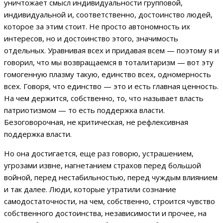
уничтожает смысл индивидуальности групповой,
индивидуальной и, соответственно, достоинство людей,
которое за этим стоит. Не просто автономность их
интересов, но и достоинство этого, значимость
отдельных. Уравнивая всех и придавая всем — поэтому я и
говорил, что мы возвращаемся в тоталитаризм — вот эту
гомогенную плазму такую, единство всех, одномерность
всех. Говоря, что единство — это и есть главная ценность.
На чем держится, собственно, то, что называет власть
патриотизмом — то есть поддержка власти.
Безоговорочная, не критическая, не рефлексивная
поддержка власти.
Но она достигается, еще раз говорю, устрашением,
угрозами извне, нагнетанием страхов перед большой
войной, перед нестабильностью, перед чуждым влиянием
и так далее. Люди, которые утратили сознание
самодостаточности, на чем, собственно, строится чувство
собственного достоинства, независимости и прочее, на