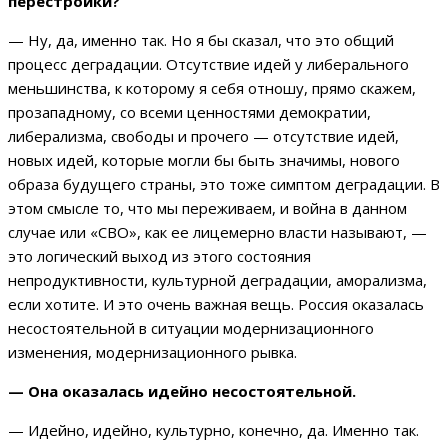
перестройки?
— Ну, да, именно так. Но я бы сказал, что это общий
процесс деградации. Отсутствие идей у либерального
меньшинства, к которому я себя отношу, прямо скажем,
прозападному, со всеми ценностями демократии,
либерализма, свободы и прочего — отсутствие идей,
новых идей, которые могли бы быть значимы, нового
образа будущего страны, это тоже симптом деградации. В
этом смысле то, что мы переживаем, и война в данном
случае или «СВО», как ее лицемерно власти называют, —
это логический выход из этого состояния
непродуктивности, культурной деградации, аморализма,
если хотите. И это очень важная вещь. Россия оказалась
несостоятельной в ситуации модернизационного
изменения, модернизационного рывка.
— Она оказалась идейно несостоятельной.
— Идейно, идейно, культурно, конечно, да. Именно так.