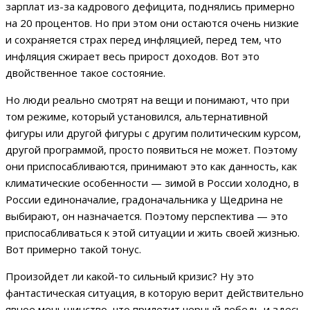
зарплат из-за кадрового дефицита, поднялись примерно
на 20 процентов. Но при этом они остаются очень низкие
и сохраняется страх перед инфляцией, перед тем, что
инфляция сжирает весь прирост доходов. Вот это
двойственное такое состояние.
Но люди реально смотрят на вещи и понимают, что при
том режиме, который установился, альтернативной
фигуры или другой фигуры с другим политическим курсом,
другой программой, просто появиться не может. Поэтому
они приспосабливаются, принимают это как данность, как
климатические особенности — зимой в России холодно, в
России единоначалие, градоначальника у Щедрина не
выбирают, он назначается. Поэтому перспектива — это
приспосабливаться к этой ситуации и жить своей жизнью.
Вот примерно такой тонус.
Произойдет ли какой-то сильный кризис? Ну это
фантастическая ситуация, в которую верит действительно
явное меньшинство, что прилетит черный лебедь и здесь