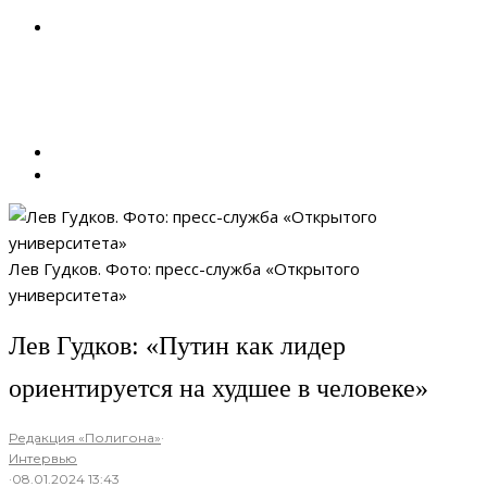
Лев Гудков. Фото: пресс-служба «Открытого
университета»
Лев Гудков: «Путин как лидер
ориентируется на худшее в человеке»
Редакция «Полигона»
·
Интервью
·
08.01.2024 13:43