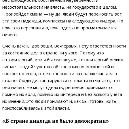
несостоятельности на власть, на государство в целом.
Произойдет смена — ну да, люди будут переносить вот
эти свои надежды, комплексы на следующего лидера. Но
пока это персонально, пока здесь не просматривается
ничего.
Очень важны две вещи. Во-первых, нету ответственности
за состояние дел в стране ни у кого. Потому что
авторитарный, или я бы сказал уже, тоталитарный режим
лишает людей чувства собственных возможностей и,
соответственно, ответственности за положение дел в
стране. Люди дистанцируются от власти и считают, что
они ничего не могут сделать, решения принимаются
помимо их воли, помимо их интереса и без всякого учета
их мнений. Это люди понимают и, как бы, готовы жить,
приспосабливаясь к этой власти.
«В стране никогда не было демократии»