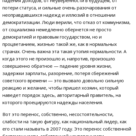
падения доходов, от неуверенности в будущем, от
потери статуса, и сильные очень разочарования от
неоправдавшихся надежд и иллюзий в отношении
демократизации. Люди верили, что отказ от коммунизма,
от социализма немедленно обернется не просто
демократией и правовым государством, но и
процветанием, жизнью такой же, как в нормальных
странах. Очень важна эта такая утопия нормальности. А
когда этого не произошло и, напротив, произошло
совершенно обратное — падение уровня жизни,
задержки зарплаты, разорение, потеря сбережений
советского времени — это вызвало довольно сильную
реакцию и желание, чтобы пришел хозяин, который
наведет порядок здесь, авторитарный правитель, на
которого проецируются надежды населения.
Вот это перенос, собственно, несостоятельности,
слабости на такую фигуру, как национальный лидер, как
его стали называть в 2007 году. Это перенос собственной
беспомощности, собственной неуверенности,