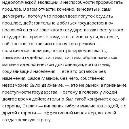
идеологической эволюции и неспособности проработать
прошлое. В этом отчасти, конечно, виноваты и сами
демократы, потому что провал всех попуток осудить
прошлое, действительно добиться государственно-
правовой оценки советского государства как преступного
государства, привел к тому, что те институты, которые,
собственно, составляли основу того режима —
политическая полиция, неконтролируемая власть,
зависимая судебная система, система образования как
машина идеологической доктринации, воспитания,
социализации населения — все это осталось без
изменения. Самое главное, без чего, собственно,
невозможно было движение, — это не рынок, а признание
преступности государства. Поэтому в головах у людей
долгое время действительно был такой конфликт: с одной
стороны, Сталин — виновник гибели миллионов людей, а с
другой стороны — эффективный менеджер, который
создал великую страну.