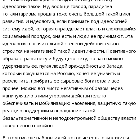
идеологии такой. Ну, вообще говоря, парадигма
тоталитаризма прошла тоже очень большой такой цикл
развития. И идеология, если понимать под идеологией
систему идей, которая оправдывает власть и сложившийся
социальный порядок, она есть и люди ее принимают. Эта
идеология в значительной степени действительно
строится на негативной такой идентичности. Позитивного
образа страны нету и будущего нету, но зато можно
удерживать ее, пугая людей враждебностью Запада,
который покушается на Россию, хочет ее унизить и
расчленить, прибрать ее сырьевые богатства и все
прочее. Можно вот чисто негативным образом через
манипуляцию этими угрозами действительно
обеспечивать и мобилизацию населения, защитную такую
реакцию поддержки и оправдание такой
безальтернативной и неподконтрольной обществу власти
совершенно спокойно.
В этом смысле наборы идей, которые есть, они кажутся