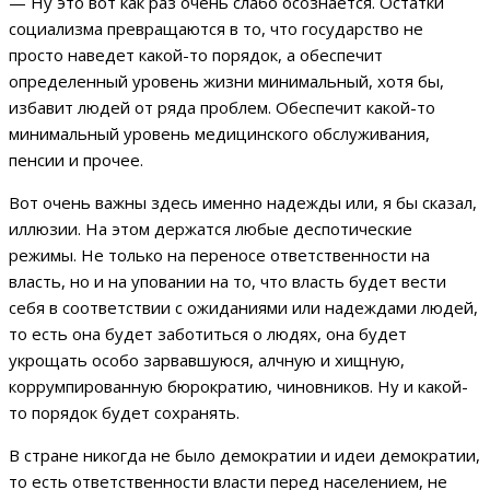
— Ну это вот как раз очень слабо осознается. Остатки
социализма превращаются в то, что государство не
просто наведет какой-то порядок, а обеспечит
определенный уровень жизни минимальный, хотя бы,
избавит людей от ряда проблем. Обеспечит какой-то
минимальный уровень медицинского обслуживания,
пенсии и прочее.
Вот очень важны здесь именно надежды или, я бы сказал,
иллюзии. На этом держатся любые деспотические
режимы. Не только на переносе ответственности на
власть, но и на уповании на то, что власть будет вести
себя в соответствии с ожиданиями или надеждами людей,
то есть она будет заботиться о людях, она будет
укрощать особо зарвавшуюся, алчную и хищную,
коррумпированную бюрократию, чиновников. Ну и какой-
то порядок будет сохранять.
В стране никогда не было демократии и идеи демократии,
то есть ответственности власти перед населением, не