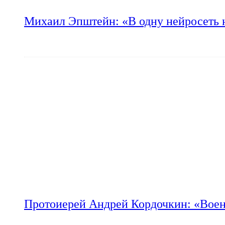
Михаил Эпштейн: «В одну нейросеть 
Протоиерей Андрей Кордочкин: «Воен