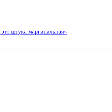
 это штука маргинальная»