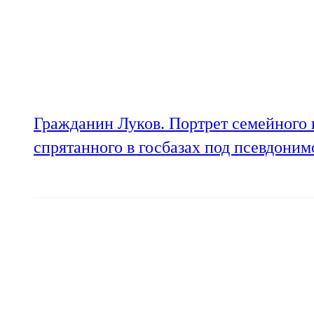
Гражданин Луков. Портрет семейного 
спрятанного в госбазах под псевдони