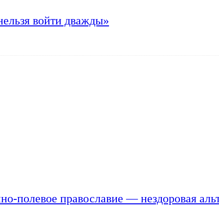
нельзя войти дважды»
но-полевое православие — нездоровая аль