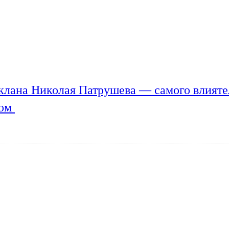
клана Николая Патрушева — самого влияте
мом