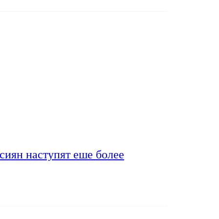
сиян наступят еше более