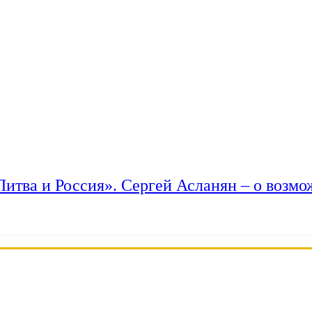
 Литва и Россия». Сергей Асланян – о возм