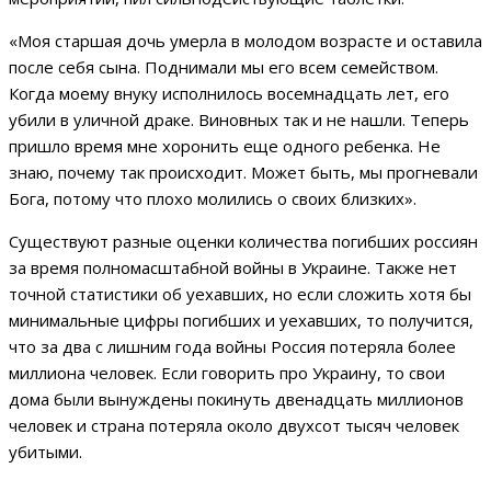
«Моя старшая дочь умерла в молодом возрасте и оставила
после себя сына. Поднимали мы его всем семейством.
Когда моему внуку исполнилось восемнадцать лет, его
убили в уличной драке. Виновных так и не нашли. Теперь
пришло время мне хоронить еще одного ребенка. Не
знаю, почему так происходит. Может быть, мы прогневали
Бога, потому что плохо молились о своих близких».
Существуют разные оценки количества погибших россиян
за время полномасштабной войны в Украине. Также нет
точной статистики об уехавших, но если сложить хотя бы
минимальные цифры погибших и уехавших, то получится,
что за два с лишним года войны Россия потеряла более
миллиона человек. Если говорить про Украину, то свои
дома были вынуждены покинуть двенадцать миллионов
человек и страна потеряла около двухсот тысяч человек
убитыми.