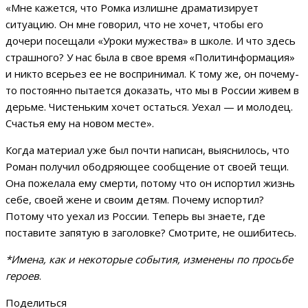
«Мне кажется, что Ромка излишне драматизирует
ситуацию. Он мне говорил, что не хочет, чтобы его
дочери посещали «Уроки мужества» в школе. И что здесь
страшного? У нас была в свое время «Политинформация»
и никто всерьез ее не воспринимал. К тому же, он почему-
то постоянно пытается доказать, что мы в России живем в
дерьме. Чистеньким хочет остаться. Уехал — и молодец.
Счастья ему на новом месте».
Когда материал уже был почти написан, выяснилось, что
Роман получил ободряющее сообщение от своей тещи.
Она пожелала ему смерти, потому что он испортил жизнь
себе, своей жене и своим детям. Почему испортил?
Потому что уехал из России. Теперь вы знаете, где
поставите запятую в заголовке? Смотрите, не ошибитесь.
*Имена, как и некоторые события, изменены по просьбе
героев
.
Поделиться