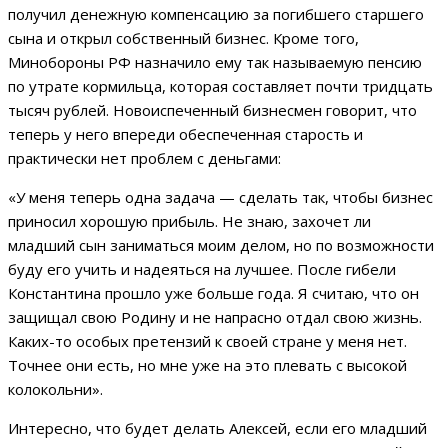
получил денежную компенсацию за погибшего старшего
сына и открыл собственный бизнес. Кроме того,
Минобороны РФ назначило ему так называемую пенсию
по утрате кормильца, которая составляет почти тридцать
тысяч рублей. Новоиспеченный бизнесмен говорит, что
теперь у него впереди обеспеченная старость и
практически нет проблем с деньгами:
«У меня теперь одна задача — сделать так, чтобы бизнес
приносил хорошую прибыль. Не знаю, захочет ли
младший сын заниматься моим делом, но по возможности
буду его учить и надеяться на лучшее. После гибели
Константина прошло уже больше года. Я считаю, что он
защищал свою Родину и не напрасно отдал свою жизнь.
Каких-то особых претензий к своей стране у меня нет.
Точнее они есть, но мне уже на это плевать с высокой
колокольни».
Интересно, что будет делать Алексей, если его младший