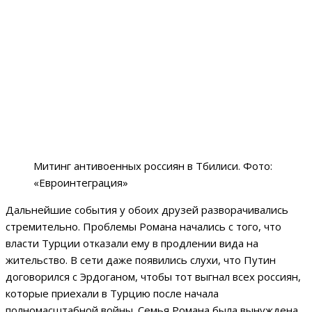
Митинг антивоенных россиян в Тбилиси. Фото:
«Евроинтеграция»
Дальнейшие события у обоих друзей разворачивались
стремительно. Проблемы Романа начались с того, что
власти Турции отказали ему в продлении вида на
жительство. В сети даже появились слухи, что Путин
договорился с Эрдоганом, чтобы тот выгнал всех россиян,
которые приехали в Турцию после начала
полномасштабной войны. Семья Романа была вынуждена