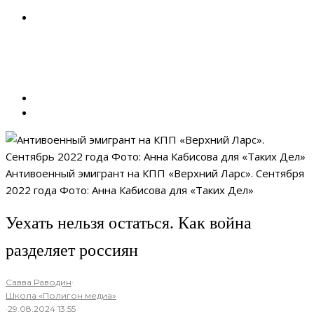
Антивоенный эмигрант на КПП «Верхний Ларс». Сентября
2022 года Фото: Анна Кабисова для «Таких Дел»
Уехать нельзя остаться. Как война
разделяет россиян
Савва Раводин
·
Школа «Полигон медиа»
·
29.08.2024 13:55