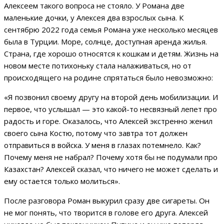
Алексеем такого вопроса не стояло. У Романа две
маленькие дочки, у Алексея два взрослых сына. К
сентябрю 2022 года семья Романа уже несколько месяцев
была в Турции. Море, солнце, доступная аренда жилья.
Страна, где хорошо относятся к кошкам и детям. Жизнь на
новом месте потихоньку стала налаживаться, но от
происходящего на родине спрятаться было невозможно:
«Я позвонил своему другу на второй день мобилизации. И
первое, что услышал — это какой-то несвязный лепет про
радость и горе. Оказалось, что Алексей экстренно женил
своего сына Костю, потому что завтра тот должен
отправиться в войска. У меня в глазах потемнело. Как?
Почему меня не набрал? Почему хотя бы не подумали про
Казахстан? Алексей сказал, что ничего не может сделать и
ему остается только молиться».
После разговора Роман выкурил сразу две сигареты. Он
не мог понять, что творится в голове его друга. Алексей