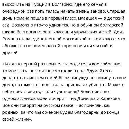
выскочить из Турции в Болгарию, где его семья в
очередной раз попыталась начать жизнь заново. Старшая
дочь Романа пошла в первый класс, младшая — в детский
сад. Возможно кто-то удивится, но в обычной болгарской
школе был организован класс для украинских детей. Дочь
Романа стала единственной россиянкой в этом классе, что
абсолютно не помешало ей хорошо учиться и найти
друзей:
«Когда я первый раз пришел на родительское собрание,
то мои глаза постоянно смотрели в пол. Вдумайтесь,
двадцать с лишнем семей были вынуждены покинуть свои
дома, потому что твоя страна пришла их убивать. Можете
себе представить, что я чувствовал? Большинство
одноклассников моей дочери — из Донецка и Харькова.
Все они говорят на русском языке. Нас приняли, как
родных, за что мы с женой будем благодарны до конца
своей жизни».