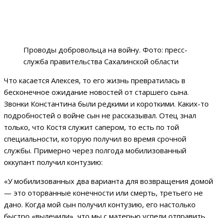
Проводы добровольца на войну. Фото: пресс-
служба правительства Сахалинской области
Что касается Алексея, то его жизнь превратилась в
бесконечное ожидание новостей от старшего сына.
Звонки Константина были редкими и короткими. Каких-то
подробностей о войне сын не рассказывал. Отец знал
только, что Костя служит сапером, то есть по той
специальности, которую получил во время срочной
службы. Примерно через полгода мобилизованный
оккупант получил контузию:
«У мобилизованных два варианта для возвращения домой
— это оторванные конечности или смерть, третьего не
дано. Когда мой сын получил контузию, его настолько
быстро «вылечили», что мы с матерью успели отправить