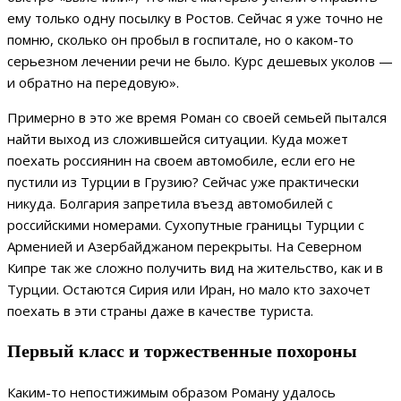
ему только одну посылку в Ростов. Сейчас я уже точно не
помню, сколько он пробыл в госпитале, но о каком-то
серьезном лечении речи не было. Курс дешевых уколов —
и обратно на передовую».
Примерно в это же время Роман со своей семьей пытался
найти выход из сложившейся ситуации. Куда может
поехать россиянин на своем автомобиле, если его не
пустили из Турции в Грузию? Сейчас уже практически
никуда. Болгария запретила въезд автомобилей с
российскими номерами. Сухопутные границы Турции с
Арменией и Азербайджаном перекрыты. На Северном
Кипре так же сложно получить вид на жительство, как и в
Турции. Остаются Сирия или Иран, но мало кто захочет
поехать в эти страны даже в качестве туриста.
Первый класс и торжественные похороны
Каким-то непостижимым образом Роману удалось