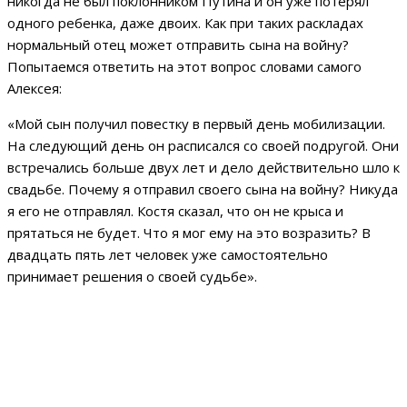
никогда не был поклонником Путина и он уже потерял
одного ребенка, даже двоих. Как при таких раскладах
нормальный отец может отправить сына на войну?
Попытаемся ответить на этот вопрос словами самого
Алексея:
«Мой сын получил повестку в первый день мобилизации.
На следующий день он расписался со своей подругой. Они
встречались больше двух лет и дело действительно шло к
свадьбе. Почему я отправил своего сына на войну? Никуда
я его не отправлял. Костя сказал, что он не крыса и
прятаться не будет. Что я мог ему на это возразить? В
двадцать пять лет человек уже самостоятельно
принимает решения о своей судьбе».