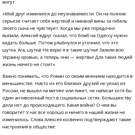
могут:
«Мой друг изменился до неузнаваемости. Он на полном
серьезе считает себя жертвой и никакой вины за гибель
своего сына не чувствует. Когда мы уже порядочно
выпили, Алексей вдруг сказал, что бомб на Одессу нужно
кидать больше. Потом улыбнулся и уточнил, что это
шутка. Ага, шутка! Не верю я в такие шутки! Залили всю
Украину кровью, а теперь они — жертвы! Для таких людей
жизнь ничего не стоит».
Важно понимать, что Роман со своим мнением находится в
меньшинстве. Никто из его близких друзей не уехал из
России, не вышел на митинг или пикет, не написал хотя бы
один антивоенный пост в социальных сетях. Большинству
дела нет до происходящего. Какая война? О чем вы
говорите? У нас все хорошо и ничего в нашей жизни не
изменилось. Слова Алексея косвенно подтверждают такие
настроения в обществе: