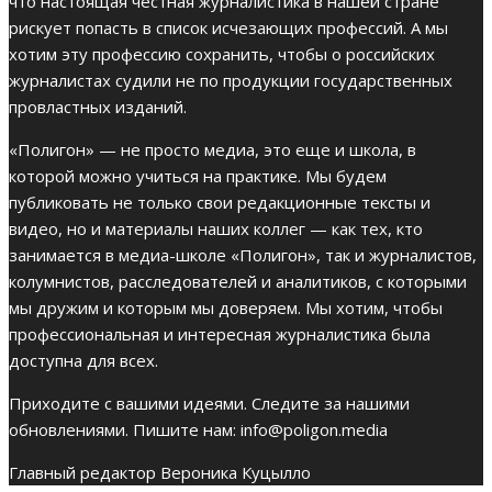
что настоящая честная журналистика в нашей стране
рискует попасть в список исчезающих профессий. А мы
хотим эту профессию сохранить, чтобы о российских
журналистах судили не по продукции государственных
провластных изданий.
«Полигон» — не просто медиа, это еще и школа, в
которой можно учиться на практике. Мы будем
публиковать не только свои редакционные тексты и
видео, но и материалы наших коллег — как тех, кто
занимается в медиа-школе «Полигон», так и журналистов,
колумнистов, расследователей и аналитиков, с которыми
мы дружим и которым мы доверяем. Мы хотим, чтобы
профессиональная и интересная журналистика была
доступна для всех.
Приходите с вашими идеями. Следите за нашими
обновлениями. Пишите нам:
info@poligon.media
Главный редактор Вероника Куцылло