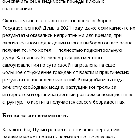
обеспечить себе видимость победы в любых
голосованиях.
Окончательно все стало понятно после выборов
Государственной Думы в 2021 году: даже если какие-то их
результаты оказались неприятными для Кремля, при
окончательном подведении итогов выборов он все равно
получил то, что хотел — полностью подконтрольную
Думу. Затеянная Кремлем реформа местного
самоуправления по сути своей направлена на еще
большое отчуждение граждан от власти и практических
результатов их волеизъявлений. Если добавить сюда
зачистку свободных медиа, растущий контроль за
интернетом и организационный разгром оппозиционных
структур, то картина получается совсем безрадостная.
Битва за легитимность
Казалось бы, Путин решил все стоявшие перед ним
задачи и может править пожизненно, не опасаясь