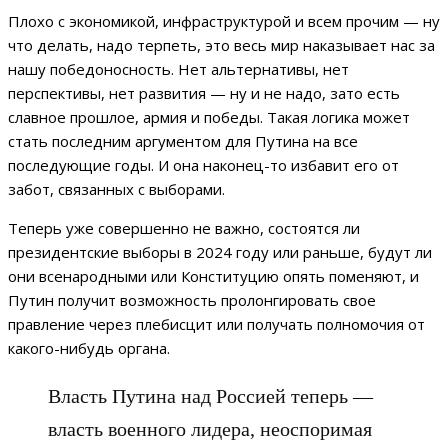
Плохо с экономикой, инфраструктурой и всем прочим — ну
что делать, надо терпеть, это весь мир наказывает нас за
нашу победоносность. Нет альтернативы, нет
перспективы, нет развития — ну и не надо, зато есть
славное прошлое, армия и победы. Такая логика может
стать последним аргументом для Путина на все
последующие годы. И она наконец-то избавит его от
забот, связанных с выборами.
Теперь уже совершенно не важно, состоятся ли
президентские выборы в 2024 году или раньше, будут ли
они всенародными или Конституцию опять поменяют, и
Путин получит возможность пролонгировать свое
правление через плебисцит или получать полномочия от
какого-нибудь органа.
Власть Путина над Россией теперь —
власть военного лидера, неоспоримая