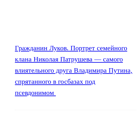
Гражданин Луков. Портрет семейного
клана Николая Патрушева — самого
влиятельного друга Владимира Путина,
спрятанного в госбазах под
псевдонимом