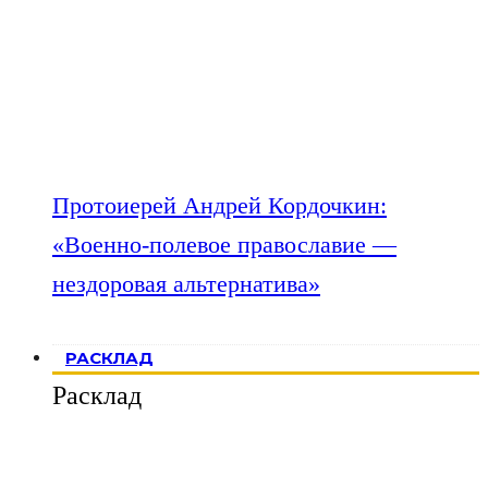
Протоиерей Андрей Кордочкин:
«Военно-полевое православие —
нездоровая альтернатива»
РАСКЛАД
Расклад