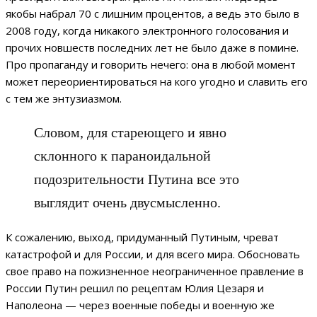
якобы набрал 70 с лишним процентов, а ведь это было в
2008 году, когда никакого электронного голосования и
прочих новшеств последних лет не было даже в помине.
Про пропаганду и говорить нечего: она в любой момент
может переориентироваться на кого угодно и славить его
с тем же энтузиазмом.
Словом, для стареющего и явно
склонного к параноидальной
подозрительности Путина все это
выглядит очень двусмысленно.
К сожалению, выход, придуманный Путиным, чреват
катастрофой и для России, и для всего мира. Обосновать
свое право на пожизненное неограниченное правление в
России Путин решил по рецептам Юлия Цезаря и
Наполеона — через военные победы и военную же