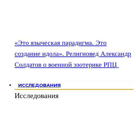
«Это языческая парадигма. Это
создание идола». Религиовед Александр
Солдатов о военной эзотерике РПЦ
ИССЛЕДОВАНИЯ
Исследования