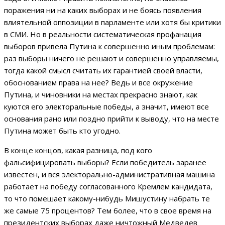
поражения ни на каких выборах и не боясь появления
влиятельной оппозиции в парламенте или хотя бы критики
в СМИ. Но в реальности систематическая профанация
выборов привела Путина к совершенно иным проблемам:
раз выборы ничего не решают и совершенно управляемы,
тогда какой смысл считать их гарантией своей власти,
обоснованием права на нее? Ведь и все окружение
Путина, и чиновники на местах прекрасно знают, как
куются его электоральные победы, а значит, имеют все
основания рано или поздно прийти к выводу, что на месте
Путина может быть кто угодно.
В конце концов, какая разница, под кого
фальсифицировать выборы? Если победитель заранее
известен, и вся электорально-административная машина
работает на победу согласованного Кремлем кандидата,
то что помешает какому-нибудь Мишустину набрать те
же самые 75 процентов? Тем более, что в свое время на
президентских выборах даже ничтожный Медведев