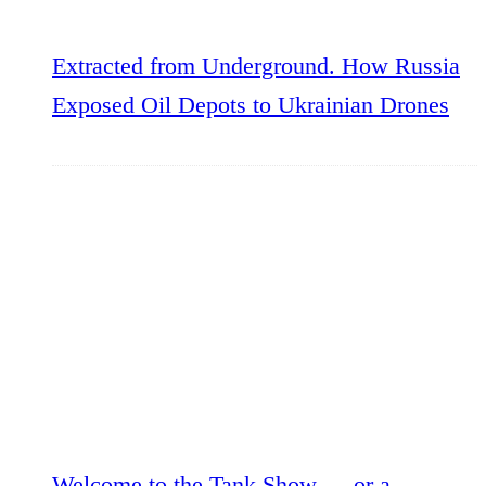
Extracted from Underground. How Russia
Exposed Oil Depots to Ukrainian Drones
Welcome to the Tank Show — or a