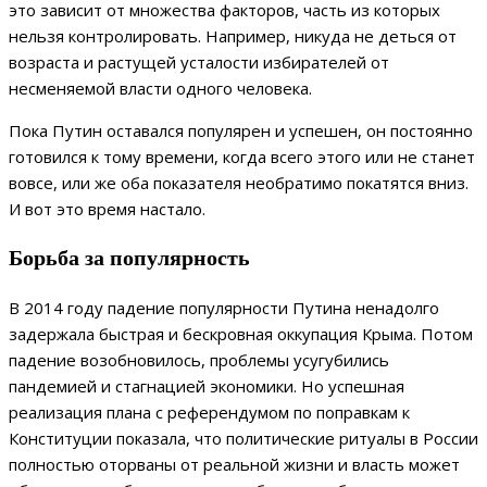
это зависит от множества факторов, часть из которых
нельзя контролировать. Например, никуда не деться от
возраста и растущей усталости избирателей от
несменяемой власти одного человека.
Пока Путин оставался популярен и успешен, он постоянно
готовился к тому времени, когда всего этого или не станет
вовсе, или же оба показателя необратимо покатятся вниз.
И вот это время настало.
Борьба за популярность
В 2014 году падение популярности Путина ненадолго
задержала быстрая и бескровная оккупация Крыма. Потом
падение возобновилось, проблемы усугубились
пандемией и стагнацией экономики. Но успешная
реализация плана с референдумом по поправкам к
Конституции показала, что политические ритуалы в России
полностью оторваны от реальной жизни и власть может