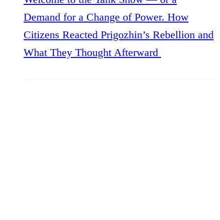
Demand for a Change of Power. How
Citizens Reacted Prigozhin’s Rebellion and
What They Thought Afterward