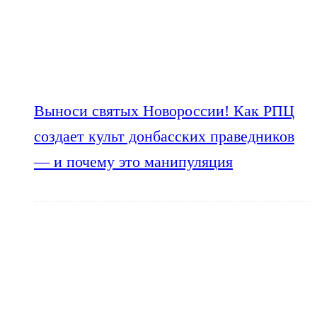
Выноси святых Новороссии! Как РПЦ
создает культ донбасских праведников
— и почему это манипуляция