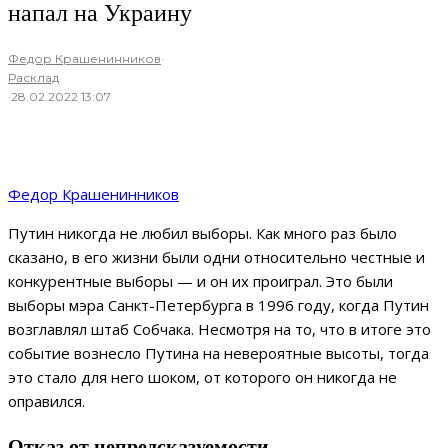
напал на Украину
Федор Крашенинников
·
Расклад
·
28.02.2022 13:07
Федор Крашенинников
Путин никогда не любил выборы. Как много раз было
сказано, в его жизни были одни относительно честные и
конкурентные выборы — и он их проиграл. Это были
выборы мэра Санкт-Петербурга в 1996 году, когда Путин
возглавлял штаб Собчака. Несмотря на то, что в итоге это
событие вознесло Путина на невероятные высоты, тогда
это стало для него шоком, от которого он никогда не
оправился.
Отказ от непредсказуемости