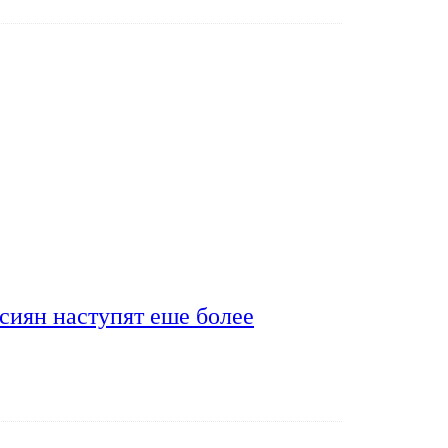
сиян наступят еше более