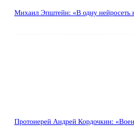
Михаил Эпштейн: «В одну нейросеть 
Протоиерей Андрей Кордочкин: «Воен