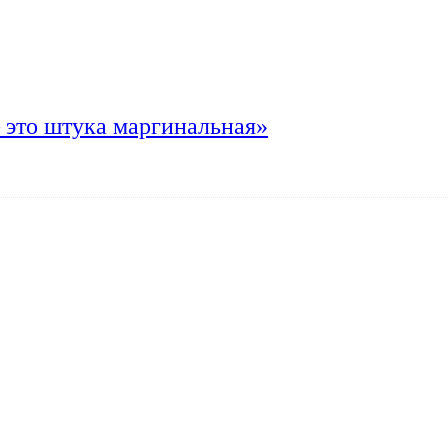
 это штука маргинальная»