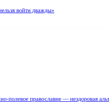
нельзя войти дважды»
но-полевое православие — нездоровая аль