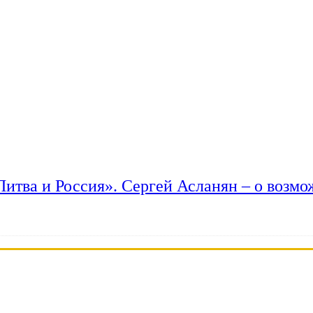
 Литва и Россия». Сергей Асланян – о возм