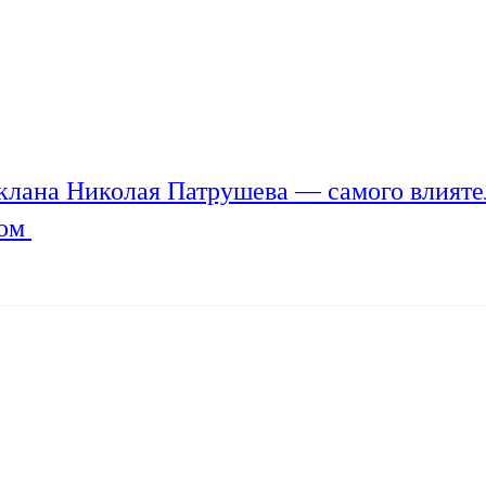
клана Николая Патрушева — самого влияте
мом