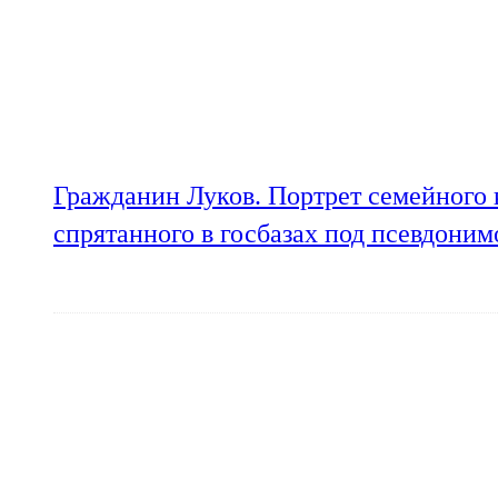
Гражданин Луков. Портрет семейного 
спрятанного в госбазах под псевдони