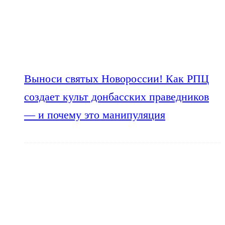
Выноси святых Новороссии! Как РПЦ
создает культ донбасских праведников
— и почему это манипуляция