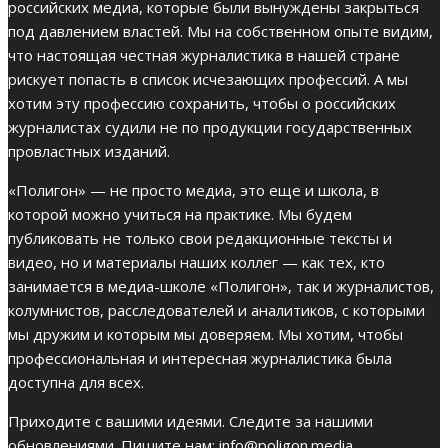
российских медиа, которые были вынуждены закрыться
под давлением властей. Мы на собственном опыте видим,
что настоящая честная журналистика в нашей стране
рискует попасть в список исчезающих профессий. А мы
хотим эту профессию сохранить, чтобы о российских
журналистах судили не по продукции государственных
провластных изданий.
«Полигон» — не просто медиа, это еще и школа, в
которой можно учиться на практике. Мы будем
публиковать не только свои редакционные тексты и
видео, но и материалы наших коллег — как тех, кто
занимается в медиа-школе «Полигон», так и журналистов,
колумнистов, расследователей и аналитиков, с которыми
мы дружим и которым мы доверяем. Мы хотим, чтобы
профессиональная и интересная журналистика была
доступна для всех.
Приходите с вашими идеями. Следите за нашими
обновлениями. Пишите нам:
info@poligon.media