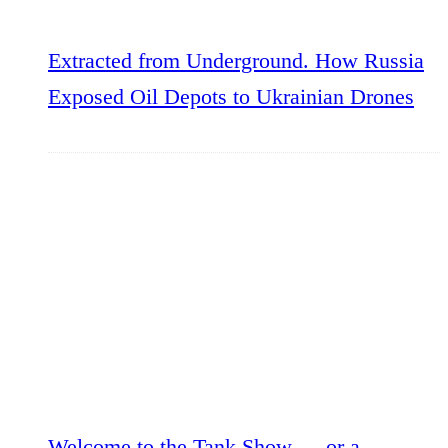
Extracted from Underground. How Russia
Exposed Oil Depots to Ukrainian Drones
Welcome to the Tank Show — or a