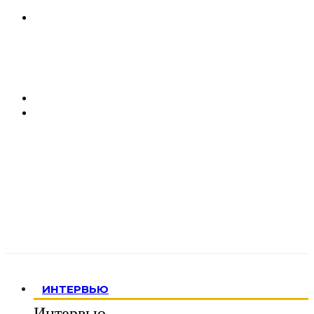
ИНТЕРВЬЮ
Интервью