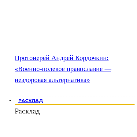
Протоиерей Андрей Кордочкин:
«Военно-полевое православие —
нездоровая альтернатива»
РАСКЛАД
Расклад