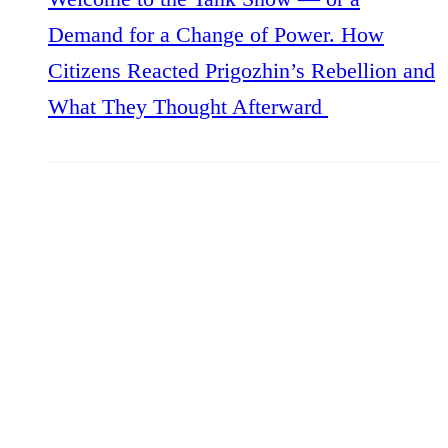
Demand for a Change of Power. How
Citizens Reacted Prigozhin’s Rebellion and
What They Thought Afterward