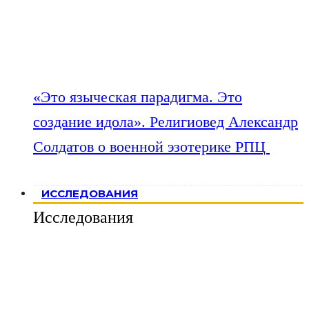
«Это языческая парадигма. Это
создание идола». Религиовед Александр
Солдатов о военной эзотерике РПЦ
ИССЛЕДОВАНИЯ
Исследования