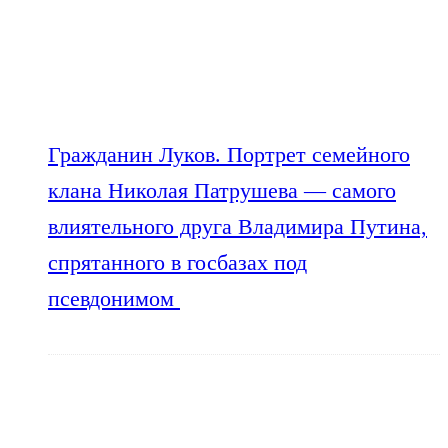
Гражданин Луков. Портрет семейного
клана Николая Патрушева — самого
влиятельного друга Владимира Путина,
спрятанного в госбазах под
псевдонимом