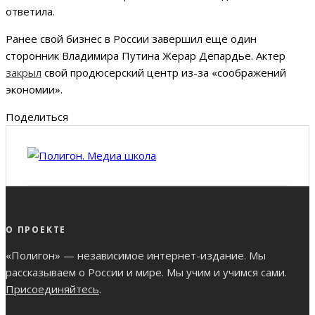
ответила.
Ранее свой бизнес в России завершил еще один
сторонник Владимира Путина Жерар Депардье. Актер
закрыл
свой продюсерский центр из-за «соображений
экономии».
Поделиться
О ПРОЕКТЕ
«Полигон» — независимое интернет-издание. Мы
рассказываем о России и мире. Мы учим и учимся сами.
Присоединяйтесь
.