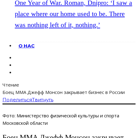
One Year of War. Roman, Dnipro: ‘I saw a
place where our home used to be. There
was nothing left of it, nothing.’
О НАС
Чтение
Боец ММА Джефф Монсон закрывает бизнес в России
Поделиться
Твитнуть
Фото: Министерство физической культуры и спорта
Московской области
Боец ММА Джефф Монсон закрывает