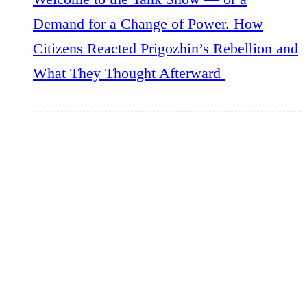
Demand for a Change of Power. How
Citizens Reacted Prigozhin’s Rebellion and
What They Thought Afterward