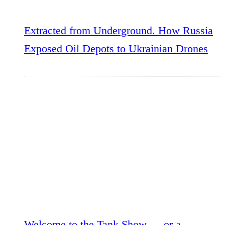
Extracted from Underground. How Russia
Exposed Oil Depots to Ukrainian Drones
Welcome to the Tank Show — or a