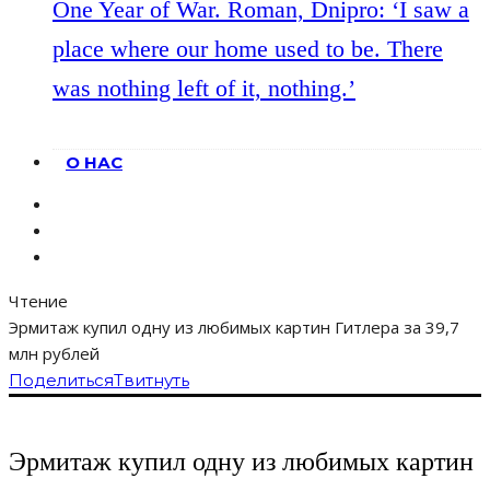
One Year of War. Roman, Dnipro: ‘I saw a
place where our home used to be. There
was nothing left of it, nothing.’
О НАС
Чтение
Эрмитаж купил одну из любимых картин Гитлера за 39,7
млн рублей
Поделиться
Твитнуть
Эрмитаж купил одну из любимых картин