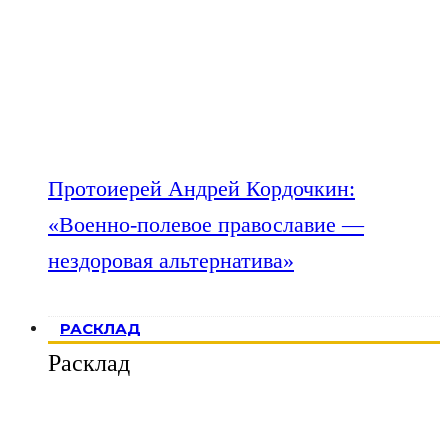
Протоиерей Андрей Кордочкин:
«Военно-полевое православие —
нездоровая альтернатива»
РАСКЛАД
Расклад