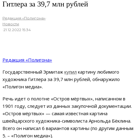
Гитлера за 39,7 млн рублей
Редакция «Полигона»
·
Новости
·
21.12.2022 15:34
Редакция «Полигона»
Государственный Эрмитаж
купил
картину любимого
художника Гитлера за 39,7 млн рублей, обнаружило
«Полигон медиа».
Речь идет о полотне «Остров мёртвых», написанном в
1901 году, следует из данных закупочной документации.
«Остров мёртвых» — самая известная картина
швейцарского художника-символиста Арнольда Бёклина.
Всего он написал 6 вариантов картины (по другим данным
5. – «Полигон медиа»).