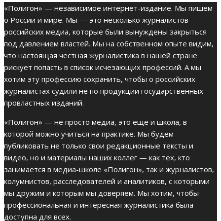
«Полигон» — независимое интернет-издание. Мы пишем
о России и мире. Мы — это несколько журналистов
российских медиа, которые были вынуждены закрыться
под давлением властей. Мы на собственном опыте видим,
что настоящая честная журналистика в нашей стране
рискует попасть в список исчезающих профессий. А мы
хотим эту профессию сохранить, чтобы о российских
журналистах судили не по продукции государственных
провластных изданий.
«Полигон» — не просто медиа, это еще и школа, в
которой можно учиться на практике. Мы будем
публиковать не только свои редакционные тексты и
видео, но и материалы наших коллег — как тех, кто
занимается в медиа-школе «Полигон», так и журналистов,
колумнистов, расследователей и аналитиков, с которыми
мы дружим и которым мы доверяем. Мы хотим, чтобы
профессиональная и интересная журналистика была
доступна для всех.