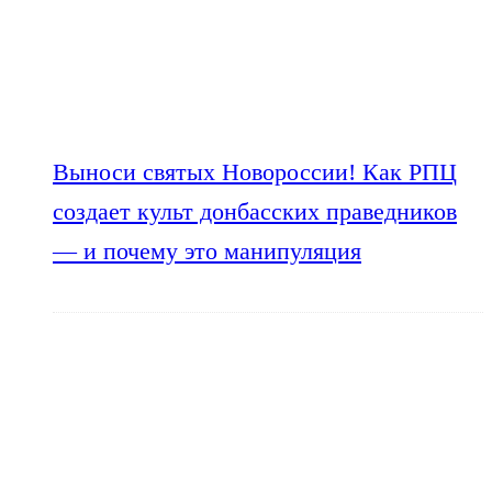
Выноси святых Новороссии! Как РПЦ
создает культ донбасских праведников
— и почему это манипуляция