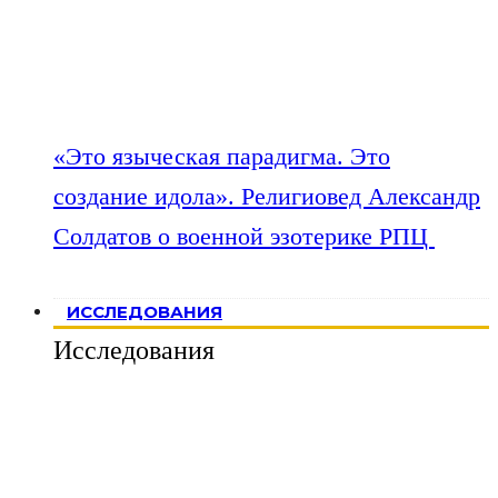
«Это языческая парадигма. Это
создание идола». Религиовед Александр
Солдатов о военной эзотерике РПЦ
ИССЛЕДОВАНИЯ
Исследования