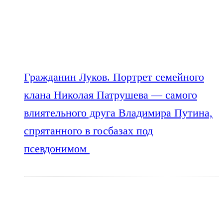
Гражданин Луков. Портрет семейного
клана Николая Патрушева — самого
влиятельного друга Владимира Путина,
спрятанного в госбазах под
псевдонимом