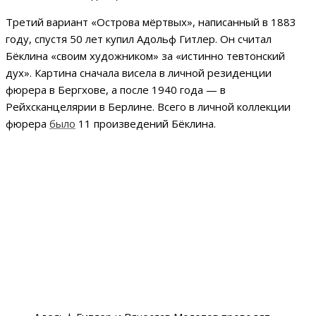
Третий вариант «Острова мёртвых», написанный в 1883
году, спустя 50 лет купил Адольф Гитлер. Он считал
Бёклина «своим художником» за «истинно тевтонский
дух». Картина сначала висела в личной резиденции
фюрера в Бергхове, а после 1940 года — в
Рейхсканцелярии в Берлине. Всего в личной коллекции
фюрера
было
11 произведений Бёклина.