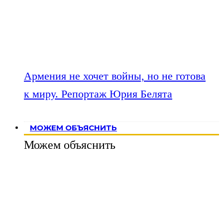
Армения не хочет войны, но не готова
к миру. Репортаж Юрия Белята
МОЖЕМ ОБЪЯСНИТЬ
Можем объяснить