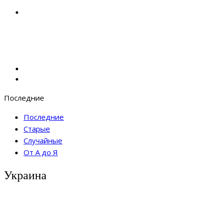
Последние
Последние
Старые
Случайные
От А до Я
Украина