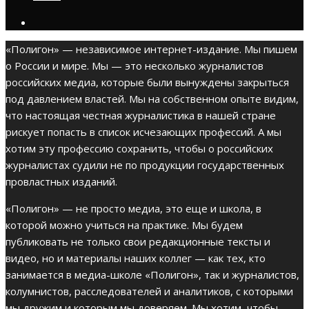
«Полигон» — независимое интернет-издание. Мы пишем
о России и мире. Мы — это несколько журналистов
российских медиа, которые были вынуждены закрыться
под давлением властей. Мы на собственном опыте видим,
что настоящая честная журналистика в нашей стране
рискует попасть в список исчезающих профессий. А мы
хотим эту профессию сохранить, чтобы о российских
журналистах судили не по продукции государственных
провластных изданий.
«Полигон» — не просто медиа, это еще и школа, в
которой можно учиться на практике. Мы будем
публиковать не только свои редакционные тексты и
видео, но и материалы наших коллег — как тех, кто
занимается в медиа-школе «Полигон», так и журналистов,
колумнистов, расследователей и аналитиков, с которыми
мы дружим и которым мы доверяем. Мы хотим, чтобы