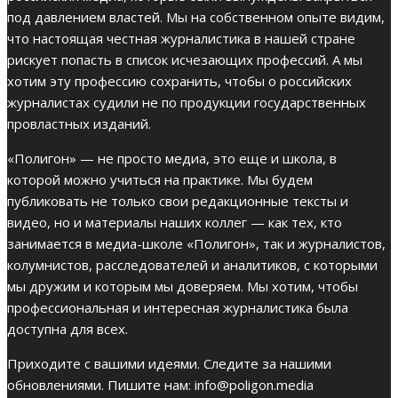
под давлением властей. Мы на собственном опыте видим,
что настоящая честная журналистика в нашей стране
рискует попасть в список исчезающих профессий. А мы
хотим эту профессию сохранить, чтобы о российских
журналистах судили не по продукции государственных
провластных изданий.
«Полигон» — не просто медиа, это еще и школа, в
которой можно учиться на практике. Мы будем
публиковать не только свои редакционные тексты и
видео, но и материалы наших коллег — как тех, кто
занимается в медиа-школе «Полигон», так и журналистов,
колумнистов, расследователей и аналитиков, с которыми
мы дружим и которым мы доверяем. Мы хотим, чтобы
профессиональная и интересная журналистика была
доступна для всех.
Приходите с вашими идеями. Следите за нашими
обновлениями. Пишите нам:
info@poligon.media